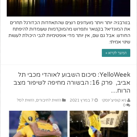
בנורבגיה יותר ויותר מועדונים רוצים שהתאחדות הכדורגל תחרים
את המונדיאל בקטאר ותפרוש מהמוקדמות שעומדות להיפתח
החודש. אבל גם שם, אין יותר מדי אופטימיות לגבי היכולת לעשות
שינוי אמיתי.
המשך לקרוא »
YelloWeek: סיכום השבוע לאוהדי מכבי תל
אביב, פרק 16: הבשורה מחיפה לשיפור מצב
הרוח…
גיא קופיצ'ינסקי
7 במרץ 2021
הזווית לחיבורים
,
הזווית לסל
0