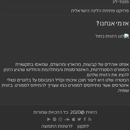
פנטזי ליג
פרויקט פתיחת הליגה הישראלית
אז מי אנחנו ?
אנחנו אוהדים של קבוצות, מהארץ ומהעולם, שמאסו בתקשורת
הספורט הסטנדרטית, האינטרסנטית והמתלהמת והחליטו שהגיע הזמן
להציג את הזווית שלהם.
המטרה שלנו היא ליצור תוכן איכותי וקליל המבוסס על בלוגרים נטולי
אינטרסים אשר מתייחסים לספורט כמו שצריך להתייחס לספורט. בזווית
שפויה.
הזווית @2020. כל הזכויות שמורות
לתקנון
לרשימת התפוצה