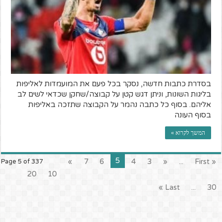
בסדרת כתבות חדשה, נסקר בכל פעם את המועמדות לאליפות
בליגות השונות, וניתן דגש קטן על קבוצה/שחקן שכדאי לשים לב
אליהם. בסוף כל כתבה נהמר על הקבוצה שתזכה באליפות
בסוף העונה
המשך לקרוא »
5
»
7
6
4
3
«
...
« First
Page 5 of 337
20
10
Last »
...
30