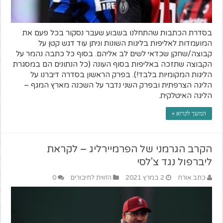
בסדרת הכתבות שהתחלנו בשבוע שעבר נסקור בכל פעם את
המועמדות לאליפות בליגות השונות וניתן עוד דגש קטן על
קבוצה/שחקן שכדאי לשים לב אליהם. בסוף כל כתבה נהמר על
הקבוצה שתזכה באליפות בסוף העונה (כל הנתונים הם במסגרת
הליגות המקומיות בלבד!). בפרק הראשון בסדרה דיברנו על
הליגה הצרפתית ובפרק השני נדבר על השכנה מארץ המגף –
הליגה האיטלקית.
המשך לקרוא »
הקרב הגרמני של הפרמיירליג – לקראת
ליברפול נגד צ'לסי
כתב אורח
2 במרץ 2021
הזווית לחיבורים
0