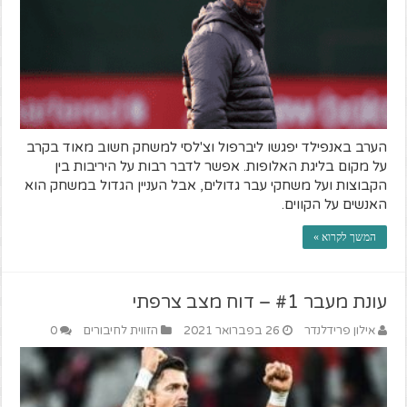
הערב באנפילד יפגשו ליברפול וצ'לסי למשחק חשוב מאוד בקרב
על מקום בליגת האלופות. אפשר לדבר רבות על היריבות בין
הקבוצות ועל משחקי עבר גדולים, אבל העניין הגדול במשחק הוא
האנשים על הקווים.
המשך לקרוא »
עונת מעבר #1 – דוח מצב צרפתי
אילון פרידלנדר
26 בפברואר 2021
הזווית לחיבורים
0