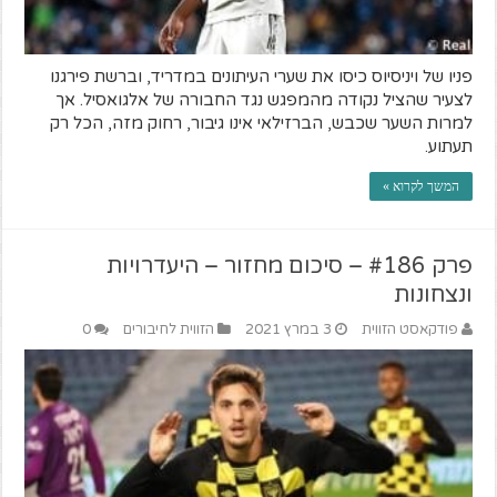
פניו של ויניסיוס כיסו את שערי העיתונים במדריד, וברשת פירגנו
לצעיר שהציל נקודה מהמפגש נגד החבורה של אלגואסיל. אך
למרות השער שכבש, הברזילאי אינו גיבור, רחוק מזה, הכל רק
תעתוע.
המשך לקרוא »
פרק #186 – סיכום מחזור – היעדרויות
ונצחונות
פודקאסט הזווית
3 במרץ 2021
הזווית לחיבורים
0