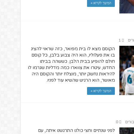
המשך לקרוא »
רים
1
הקוסם מצא לו בית מפואר, כזה שראוי להציג
בו את פעלוליו, הוא היה צבוע בלבן, כל קוסם
חולם להופיע בבית הלבן. כששהה בביתו
החדש, עיטרו את צווארו כמה מדליות שגרמו לו
להיראות נחשק יותר, מוצלח יותר והקוסם היה
מאושר, הוא הרגיש שהשיא עוד לפניו.
המשך לקרוא »
בורים
0
לפני שנתיים וחצי כולנו התרגשנו איתה, עם