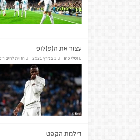
עצור את ה(פ)לופ
נטלי כהן
3 במרץ 2021
הזווית לחיבורים
דילמת הקפטן