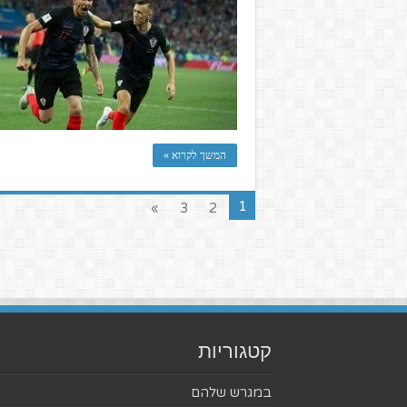
המשך לקרוא »
1
»
3
2
קטגוריות
במגרש שלהם