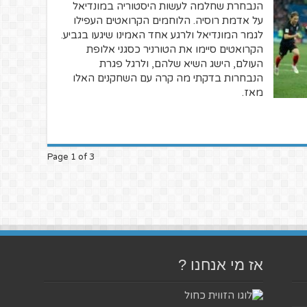
הנבחרת שחלמה לעשות היסטוריה במונדיאל
על אדמת רוסיה. הלוחמים הקרואטים העפילו
לגמר המונדיאל ולרגע אחד האמינו שיגעו בגביע.
הקרואטים סיימו את הטורניר כסגני אלופת
העולם, הישג השיא שלהם, ולרגל פגרת
הנבחרות בדקתי מה קרה עם השחקנים האלו
מאז.
Page 1 of 3
אז מי אנחנו ?