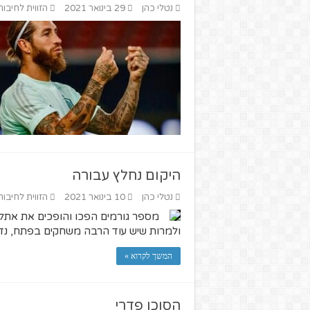
נטלי כהן
29 בינואר 2021
הזווית לחיבור
היקום נחלץ עבורה
נטלי כהן
10 בינואר 2021
הזווית לחיבור
מספר גורמים הפכו והופכים את אתלטי
ולמרות שיש עוד הרבה משחקים בפתח, נדמה 
המשך לקרוא »
הסוכן פדרי