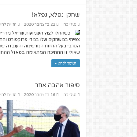
שחקן נפלא, נפלא!
נטלי כהן
22 בדצמבר 2020
הזווית לחי
כשהחלו לצוץ השמועות שריאל מדריד מע
צפיתי במשחקים שלו במדי פרנקפורט והתר
הסרבי בעל החזות המרשימה והעובדה שהוא
שאולי זו החתיכה המתאימה בפאזל ההתק
המשך לקרוא »
סיפור אהבה אחר
נטלי כהן
16 בדצמבר 2020
הזווית לחי