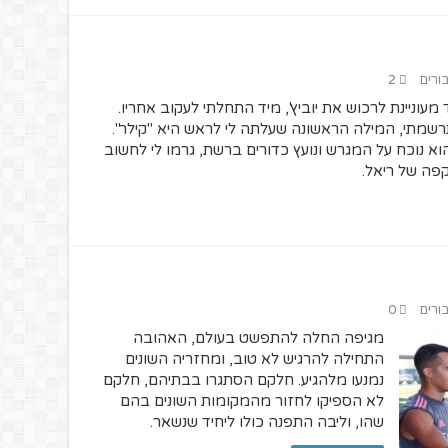
בורים
2
וניינת לרכוש את יוביץ', מיד התחלתי לעקוב אחריו.
שמתי, המילה הראשונה שעלתה לי לראש היא "קילר".
 נוכח על המגרש ונועץ כדורים ברשת, גרמו לי לחשוב
פה של ריאל.
בורים
0
מגיפה החלה להתפשט בעולם, האהובה
התחילה להרגיש לא טוב, ומחזריה השונים
נמנעו מלהגיע. חלקם הסתגרו בבתיהם, חלקם
לא הספיקו לחזור מהמקומות השונים בהם
שהו, וליבה התפנה כולו ליחיד שנשאר.