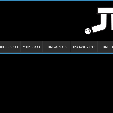
 הזווית
זווית למצטרפים
פודקאסט הזווית
הקטגוריות
הנצפים ביותר