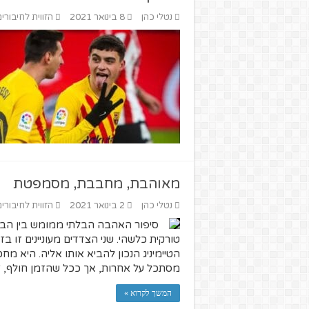
נטלי כהן
8 בינואר 2021
הזווית לחיבורים
מאוהבת, מחבבת, מסמפטת
נטלי כהן
2 בינואר 2021
הזווית לחיבורים
סיפור האהבה הבלתי ממומש בין הב
טורקית כלשהי. שני הצדדים מעוניינים זו 
הטיימיניג הנכון להביא אותו אליה. היא מ
מסתכל על אחרות, אך ככל שהזמן חולף, ז
המשך לקרוא »