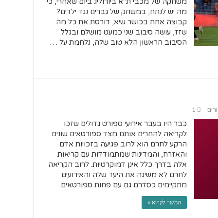
משחקה של מכבי ת"א ביורוליג ביום שאחרי, כי
מה יש לנתח, במשחק של גברים נגד ילדים?
קבוצה אחת בכושר שיא, דורסת את כל מה
שזז, עושה סיבוב שני כמעט מושלם ובגלל
הסיבוב הראשון הלא טוב שלה, נלחמת על …
ורים
1
כבר היו בעבר אירועי ספורט גדולים שזכו
לקריאה להחרים אותם מצד ספורטאים שונים.
הרקע לחרם הוא לרוב פגיעה בזכויות אדם
והאזרח, והמדינות שמתמודדות עם קריאות
אלה בדרך כלל אינן דמוקרטיות. לרוב הקריאה
לחרם לא משיגה את היעד שלה והאירועים
מתקיימים כסדרם גם עם פחות ספורטאים.
המשך לקרוא »