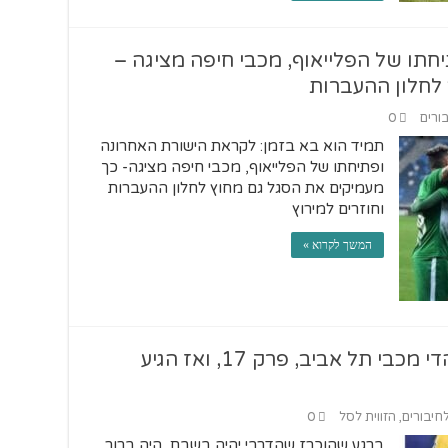
חתו של הפלייאוף, מכבי חיפה מציגה –
לחלון ההעברות
בורים
0
תמיד הוא בא בזמן: לקראת הישורת האחרונה
ופתיחתו של הפלייאוף, מכבי חיפה מציגה- כך
מעמיקים את הסגל גם מחוץ לחלון ההעברות
וחוזרים למירוץ
המשך לקרוא »
YelloWeek סיכום השבוע לאוהדי מכבי תל אביב, פרק 17, ואז הגיע
לחיבורים
,
הזווית לסל
0
ברגע שהוכרז שהדרבי יהיה בשבת, היה ברור