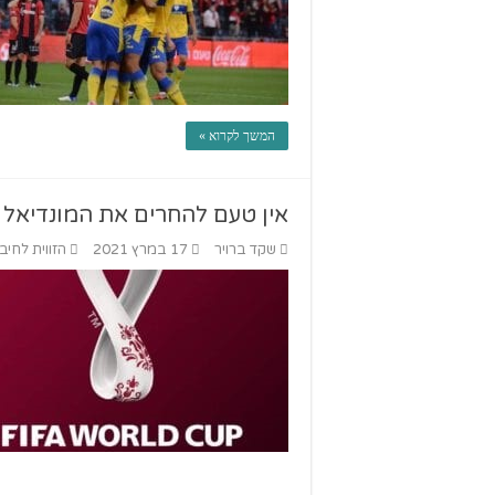
המשך לקרוא »
אין טעם להחרים את המונדיאל
שקד ברויר
17 במרץ 2021
הזווית לחיב