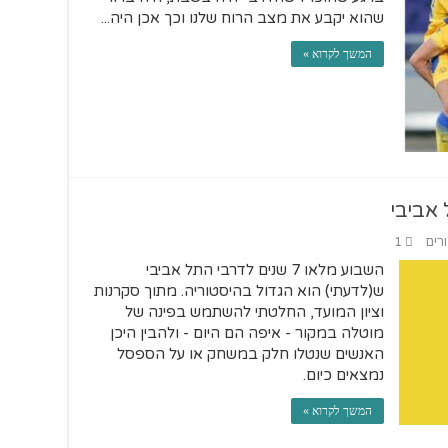
שהוא יקבע את מצב הרוח שלנו וכך אכן היה...
המשך לקרוא »
ורים
1
השבוע מלאו 7 שנים לדרבי התל אביבי
ש(לדעתי) הוא הגדול בהיסטוריה. מתוך סקרנות
וציון המועד, החלטתי להשתמש בפינה של
מוטלה במקור - איפה הם היום - ולהבין היכן
האנשים שנטלו חלק במשחק או על הספסל
נמצאים כיום.
המשך לקרוא »