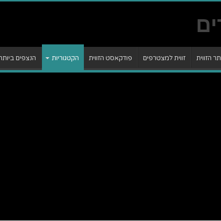
 הזווית
זווית למצטרפים
פודקאסט הזווית
הקטגוריות
הנצפים ביותר