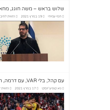
שלוש בראש – משה חוגג, מחאו
חמי עמיחי
19 במרץ 2021
הזווית לחיבו
עם קהל, בלי VAR, עם דרמה, הרבה כדורגל וקצת על כדורסל
גיא קופיצ'ינסקי
17 במרץ 2021
הזווית 