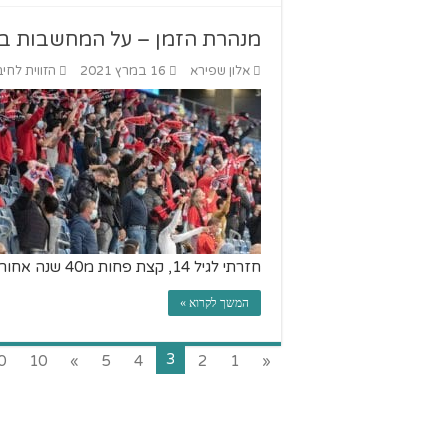
מנהרת הזמן – על המחשבות בד
אלון שפירא
16 במרץ 2021
הזווית לחיב
חזרתי לגיל 14, קצת פחות מ40 שנה אחורה.
המשך לקרוא »
3
0
10
»
5
4
2
1
«