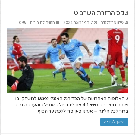
טקס החזרת השרביט
אילון פרידלנדר
7 בפברואר 2021
הזווית לחיבורים
0
2 האלופות האחרונות של הכדורגל האנגלי נפגשו למשחק, בו
ניצחה מנצ'סטר סיטי 4:1 את ליברפול באנפילד והעבירה מסר
ברור לכל הליגה – אנחנו כאן כדי ללכת עד הסוף.
המשך לקרוא »