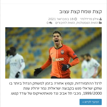
קצת שמח קצת עצוב
אילון פרידלנדר
18 בפברואר 2021
הזווית הנוסטלגית
,
הזווית לחיבורים
0
לרגל ההתמודדות, נקפוץ אחורה בזמן למשחק הגדול ביותר בו
שחקן ישראלי פגש בקבוצה ישראלית: גמר יורוליג עונת
1999/2000, מכבי תל אביב נגד פנאתינאייקוס של עודד קטש.
המשך לקרוא »