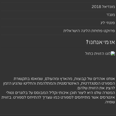
מונדיאל 2018
מנג'ר
פנטזי ליג
פרויקט פתיחת הליגה הישראלית
אז מי אנחנו ?
אנחנו אוהדים של קבוצות, מהארץ ומהעולם, שמאסו בתקשורת
הספורט הסטנדרטית, האינטרסנטית והמתלהמת והחליטו שהגיע הזמן
להציג את הזווית שלהם.
המטרה שלנו היא ליצור תוכן איכותי וקליל המבוסס על בלוגרים נטולי
אינטרסים אשר מתייחסים לספורט כמו שצריך להתייחס לספורט. בזווית
שפויה.