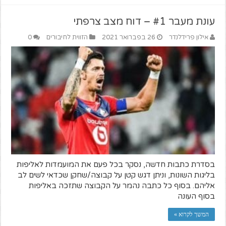
עונת מעבר #1 – דוח מצב צרפתי
אילון פרידלנדר
26 בפברואר 2021
הזווית לחיבורים
0
בסדרת כתבות חדשה, נסקר בכל פעם את המועמדות לאליפות
בליגות השונות, וניתן דגש קטן על קבוצה/שחקן שכדאי לשים לב
אליהם. בסוף כל כתבה נהמר על הקבוצה שתזכה באליפות
בסוף העונה
המשך לקרוא »