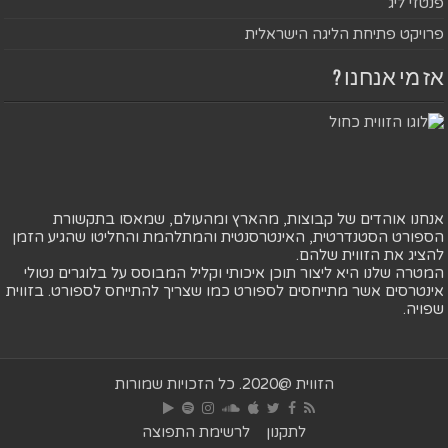
פנטזי ליג
פרויקט פתיחת הליגה הישראלית
אז מי אנחנו ?
אנחנו אוהדים של קבוצות, מהארץ ומהעולם, שמאסו בתקשורת
הספורט הסטנדרטית, האינטרסנטית והמתלהמת והחליטו שהגיע הזמן
להציג את הזווית שלהם.
המטרה שלנו היא ליצור תוכן איכותי וקליל המבוסס על בלוגרים נטולי
אינטרסים אשר מתייחסים לספורט כמו שצריך להתייחס לספורט. בזווית
שפויה.
הזווית @2020. כל הזכויות שמורות
לתקנון
לרשימת התפוצה