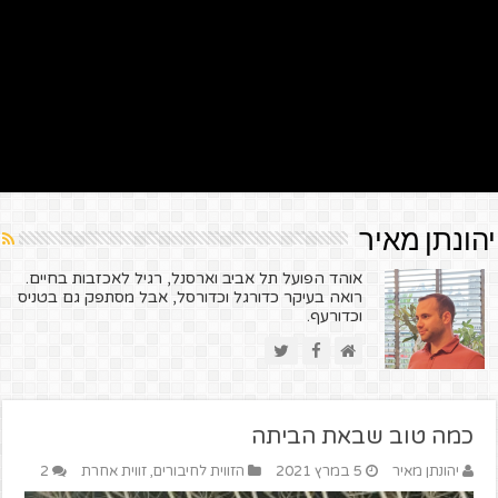
יהונתן מאיר
אוהד הפועל תל אביב וארסנל, רגיל לאכזבות בחיים.
רואה בעיקר כדורגל וכדורסל, אבל מסתפק גם בטניס
וכדורעף.
כמה טוב שבאת הביתה
יהונתן מאיר
5 במרץ 2021
הזווית לחיבורים
,
זווית אחרת
2