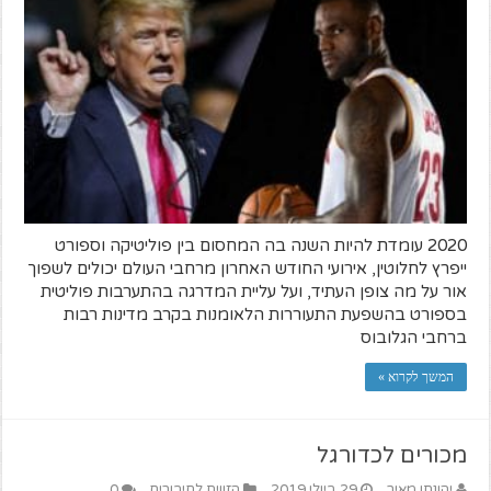
2020 עומדת להיות השנה בה המחסום בין פוליטיקה וספורט
ייפרץ לחלוטין, אירועי החודש האחרון מרחבי העולם יכולים לשפוך
אור על מה צופן העתיד, ועל עליית המדרגה בהתערבות פוליטית
בספורט בהשפעת התעוררות הלאומנות בקרב מדינות רבות
ברחבי הגלובוס
המשך לקרוא »
מכורים לכדורגל
יהונתן מאיר
29 ביולי 2019
הזווית לחיבורים
0