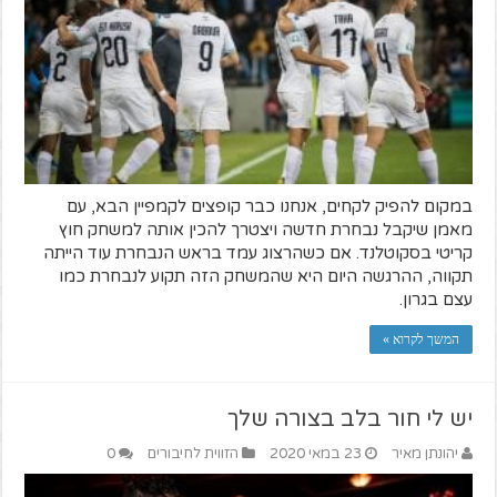
במקום להפיק לקחים, אנחנו כבר קופצים לקמפיין הבא, עם
מאמן שיקבל נבחרת חדשה ויצטרך להכין אותה למשחק חוץ
קריטי בסקוטלנד. אם כשהרצוג עמד בראש הנבחרת עוד הייתה
תקווה, ההרגשה היום היא שהמשחק הזה תקוע לנבחרת כמו
עצם בגרון.
המשך לקרוא »
יש לי חור בלב בצורה שלך
יהונתן מאיר
23 במאי 2020
הזווית לחיבורים
0