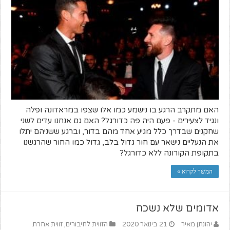
האם מתקרב הרגע בו נישמע כמו אלו שצפו במראדונה ופלה
ונגיד לצעירים - פעם היה פה כדורגל? האם גם אנחנו עדים לשני
שחקנים שבדרך כלל מגיע אחד מהם בדור, וברגע ששניהם יתלו
את הנעליים נישאר עם חור גדול בלב, גדול כמו החור שהרגשנו
בתקופת הקורונה ללא כדורגל?
המשך לקרוא »
אדומים שלא נשכח
יהונתן מאיר
21 בינואר 2020
הזווית לחיבורים
,
זווית אחרת