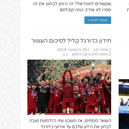
שקשורים למונדיאל? זה הזמן לבחוון את זה.
ת
ספרו לנו אח"כ כמה קיבלתם
המשך לקרוא »
חידון כדורגל קליל לסיכום העשור
אהוד ריבן
29 בדצמבר 2019
הזווית לחיבורים
,
חידונים
1
העשור מסתיים, אז חשבנו שזו הזדמנות טובה
לבחון את הידע שלכם על אירועי כדורגל