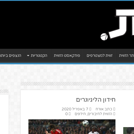
 הזווית
זווית למצטרפים
פודקאסט הזווית
הקטגוריות
הנצפים ביותר
חידון הליגיונרים
כתב אורח
7 באפריל 2020
הזווית לחיבורים
,
חידונים
0