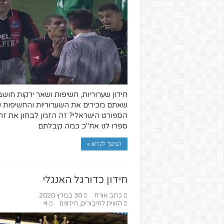
חידון שערוריות, חשיפות ושאר ירקות חושב
שאתם מכירים את השערוריות והחשיפות 
הספורט הישראלי? זה הזמן לבחון את זה
ספרו לנו אח"כ כמה קיבלתם
המשך לקרוא »
חידון כדורגל האנגלי
כתב אורח
30 במרץ 2020
הזווית לחיבורים
,
חידונים
4