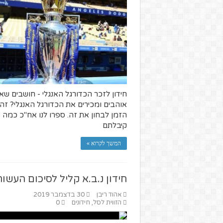
חידון לזכר הכדורגל האנגלי - חושבים ש
אוהבים ומכירים את הכדורגל האנגלי? זה
הזמן לבחון את זה. ספרו לנו אח"כ כמה
קיבלתם
המשך לקרוא »
חידון נ.ב.א קליל לסיכום העשור
אהוד ריבן
30 בדצמבר 2019
הזווית לסל
,
חידונים
0