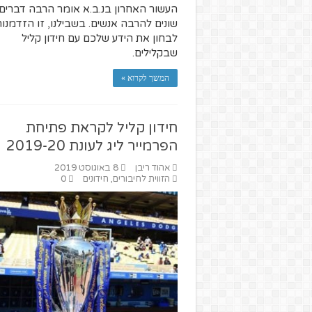
העשור האחרון בנ.ב.א אומר הרבה דברים
שונים להרבה אנשים. בשבילנו, זו הזדמנו
לבחון את הידע שלכם עם חידון קליל
שבקלילים.
המשך לקרוא »
חידון קליל לקראת פתיחת
הפרמייר ליג לעונת 2019-20
אהוד ריבן
8 באוגוסט 2019
הזווית לחיבורים
,
חידונים
0