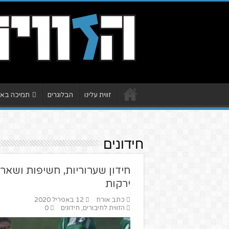
זווית עלינו
הבלוגרים
תמיכה באתר
חידונים
חידון שערוריות, חשיפות ושאר
ירקות
כתב אורח
12 באפריל 2020
הזווית לחיבורים
,
חידונים
0