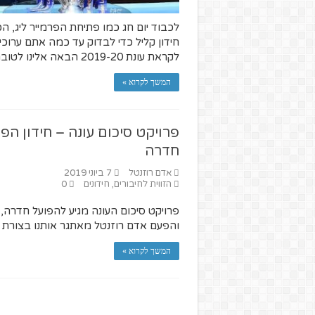
לכבוד יום חג כמו פתיחת הפרמייר ליג, הכ
חידון קליל כדי לבדוק עד כמה אתם ערוכי
לקראת עונת 2019-20 הבאה אלינו לטובה.
המשך לקרוא »
פרויקט סיכום עונה – חידון הפ
חדרה
אדם רוזנטל
7 ביוני 2019
הזווית לחיבורים
,
חידונים
0
פרויקט סיכום העונה מגיע להפועל חדרה,
והפעם אדם רוזנטל מאתגר אותנו בצורת חי
המשך לקרוא »