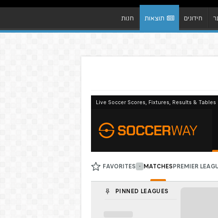
ר
חידונים
תוצאות
חנות