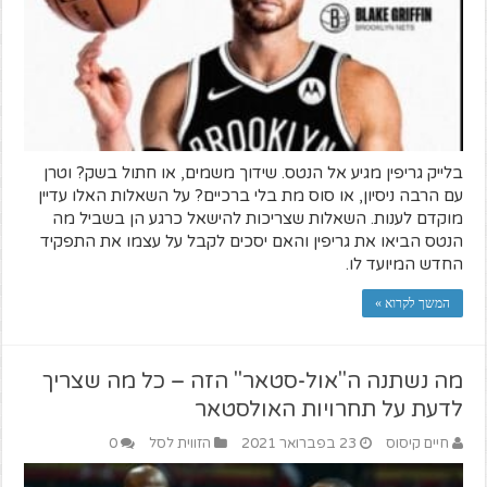
בלייק גריפין מגיע אל הנטס. שידוך משמים, או חתול בשק? וטרן
עם הרבה ניסיון, או סוס מת בלי ברכיים? על השאלות האלו עדיין
מוקדם לענות. השאלות שצריכות להישאל כרגע הן בשביל מה
הנטס הביאו את גריפין והאם יסכים לקבל על עצמו את התפקיד
החדש המיועד לו.
המשך לקרוא »
מה נשתנה ה"אול-סטאר" הזה – כל מה שצריך
לדעת על תחרויות האולסטאר
חיים קיסוס
23 בפברואר 2021
הזווית לסל
0