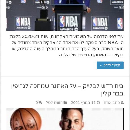
עוד לפני הדרמה של השבועות האחרונים, עונת 2020-21 בליגת
ה- NBA כבר סיפקה לנו את אחד המאבקים היותר צמודים על
תואר השחקן בעל הערך הרב ביותר במהלך העונה הסדירה, או
בקיצור – השחקן המצטיין של הליגה.
המשך לקרוא »
בית חדש לבלייק – על האתגר שמחכה לגריפין
בברוקלין
כתב אורח
11 במרץ 2021
הזווית לסל
0