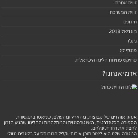
זווית אחרת
זווית המערכת
חידונים
מונדיאל 2018
מנג'ר
פנטזי ליג
פרויקט פתיחת הליגה הישראלית
אז מי אנחנו ?
אנחנו אוהדים של קבוצות, מהארץ ומהעולם, שמאסו בתקשורת
הספורט הסטנדרטית, האינטרסנטית והמתלהמת והחליטו שהגיע הזמן
להציג את הזווית שלהם.
המטרה שלנו היא ליצור תוכן איכותי וקליל המבוסס על בלוגרים נטולי