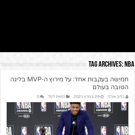
Tag Archives:
NBA
חמישה בעקבות אחד: על מירוץ ה-MVP בליגה
הטובה בעולם
כתב אורח
29 במרץ 2021
הזווית לסל
0