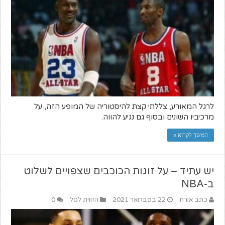
לרגל המאורע, צללתי קצת להיסטוריה של המופע הזה, על
מרכיביו השונים ובסוף גם נגיע להווה.
המשך לקרוא »
יש עתיד – על זוגות הכוכבים שצפויים לשלוט
ב-NBA
כתב אורח
22 בפברואר 2021
הזווית לסל
0