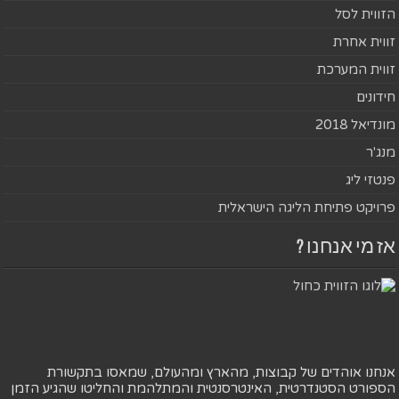
הזווית לסל
זווית אחרת
זווית המערכת
חידונים
מונדיאל 2018
מנג'ר
פנטזי ליג
פרויקט פתיחת הליגה הישראלית
אז מי אנחנו ?
אנחנו אוהדים של קבוצות, מהארץ ומהעולם, שמאסו בתקשורת
הספורט הסטנדרטית, האינטרסנטית והמתלהמת והחליטו שהגיע הזמן