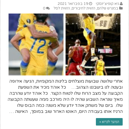
גיא קופיצ'ינסקי
19 בפברואר 2021
במגרש שלהם
,
הזווית לחיבורים
,
הזווית לסל
0
אחרי שלושה שבועות מוצלחים בליגות המקומיות, הגיעה אירופה
ובעטה לנו בישבננו הצהוב… כל אוהד מכיר את השפעת
הקבוצה על מצב הרוח שלו לטווח הקצר. כל אוהד יודע שהרבה
מאיך שנראה השבוע שהיה לו היה מורכב ממה שעשתה הקבוצה
שלו. ביום של משחק אוהד יודע שלא משנה כמה הבוס שלו
הרגיז אותו בעבודה היום, האוטו הארור שוב במוסך, האישה …
המשך לקרוא »