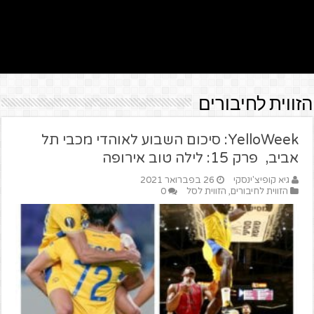
הזווית לחיבורים
YelloWeek: סיכום השבוע לאוהדי מכבי תל
אביב, פרק 15: לילה טוב אירופה
גיא קופיצ'ינסקי
26 בפברואר 2021
הזווית לחיבורים
,
הזווית לסל
0