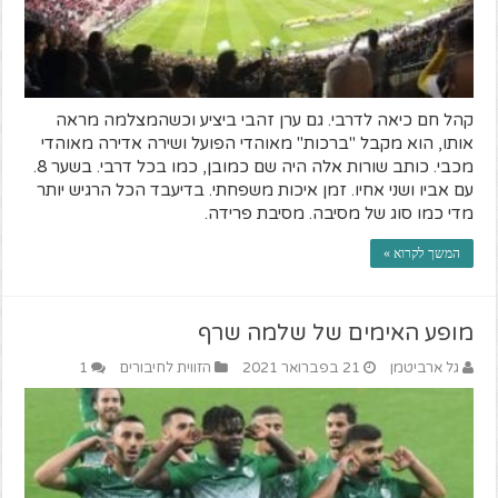
קהל חם כיאה לדרבי. גם ערן זהבי ביציע וכשהמצלמה מראה
אותו, הוא מקבל "ברכות" מאוהדי הפועל ושירה אדירה מאוהדי
מכבי. כותב שורות אלה היה שם כמובן, כמו בכל דרבי. בשער 8.
עם אביו ושני אחיו. זמן איכות משפחתי. בדיעבד הכל הרגיש יותר
מדי כמו סוג של מסיבה. מסיבת פרידה.
המשך לקרוא »
מופע האימים של שלמה שרף
גל ארביטמן
21 בפברואר 2021
הזווית לחיבורים
1