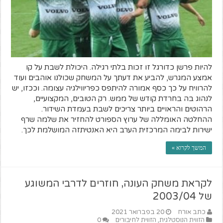
להיות פרשן כדורגל זו זכות בלתי רגילה. היכולת לשבת על קו
אמצע המגרש, להביע את דעתך על המשחק שכולנו אוהבים ועוד
להרוויח על כך כסף אמורה להיתפס כפריווילגיה עצומה. וככזו, יש
לנהוג בה בחרדת קודש של ממש. רק הטובים, המקצועיים,
הרהוטים והראויים ביותר צריכים לשבת בעמדת השידור.
ההחלטה האומללה של ערוץ הספורט להחזיר את שלמה שרף
ישירות לבימה המרכזית הערב היא האנטיתזה המושלמת לכך.
המשך לקרוא »
לקראת משחק העונה, חוזרים לדרבי המשוגע
של 2003/04
כתב אורח
20 בפברואר 2021
הזווית הנוסטלגית
,
הזווית לחיבורים
0