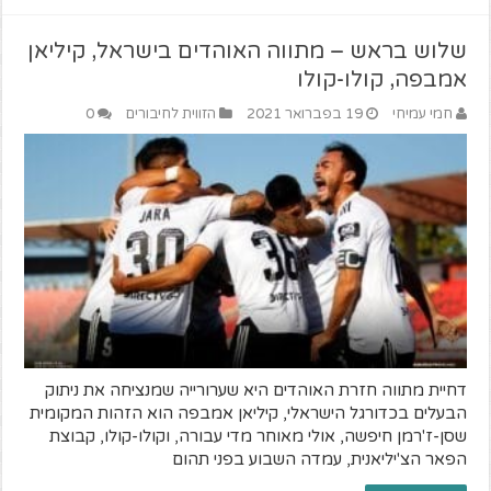
שלוש בראש – מתווה האוהדים בישראל, קיליאן
אמבפה, קולו-קולו
חמי עמיחי
19 בפברואר 2021
הזווית לחיבורים
0
דחיית מתווה חזרת האוהדים היא שערורייה שמנציחה את ניתוק
הבעלים בכדורגל הישראלי, קיליאן אמבפה הוא הזהות המקומית
שסן-ז'רמן חיפשה, אולי מאוחר מדי עבורה, וקולו-קולו, קבוצת
הפאר הצ'יליאנית, עמדה השבוע בפני תהום