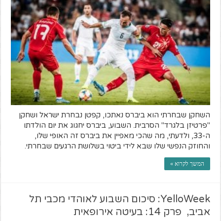
השחקן שבחרתי הוא ביברס נאתכו, קפטן נבחרת ישראל ושחקן
"פרטיזן בלגרד" הסרבית. השבוע, ביברס יחגוג את יום הולדתו
ה-33, ולדעתי, מה שהכי מאפיין את ביברס זה האופי שלו,
והחוזק הנפשי שלו שבא לידי ביטוי בשלושת הרגעים שבחרתי.
המשך לקרוא »
YelloWeek: סיכום השבוע לאוהדי מכבי תל
אביב, פרק 14: בעיטה אירופאית