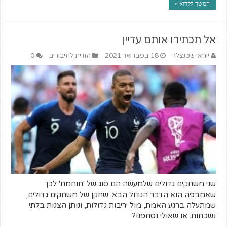
המשך לקרוא »
אל תכתירו אותם עדיין
יוחאי שטנצלר
18 בפברואר 2021
הזווית לחיבורים
0
שני משחקים גדולים שלמעשה הם סוג של 'חותמת' לכך
שאמבפה הוא הדבר הגדול הבא. שחקן של משחקים גדולים,
שמתעלה ברגע האמת, מול יריבות גדולות, ונותן הצגות בלתי
נשכחות. או שאולי נסחפנו?