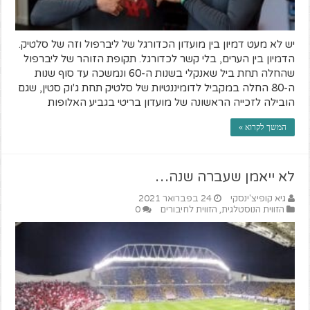
יש לא מעט דמיון בין מועדון הכדורגל של ליברפול וזה של סלטיק.
הדמיון בין הערים, בלי קשר לכדורגל. תקופת הזוהר של ליברפול
שהחלה תחת ביל שאנקלי בשנות ה-60 ונמשכה עד סוף שנות
ה-80 החלה במקביל לדומיננטיות של סלטיק תחת ג'וק סטין, שגם
הובילה לזכייה הראשונה של מועדון בריטי בגביע האלופות
המשך לקרוא »
לא ייאמן שעברה שנה…
גיא קופיצ'ינסקי
24 בפברואר 2021
הזווית הנוסטלגית
,
הזווית לחיבורים
0