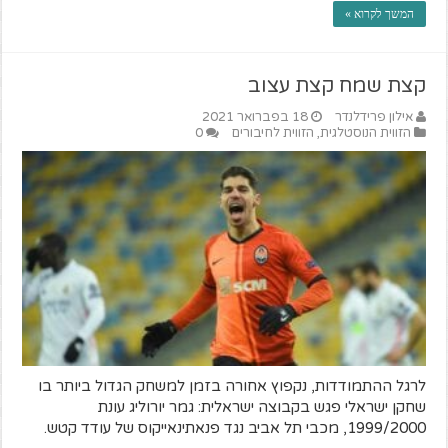
המשך לקרוא »
קצת שמח קצת עצוב
אילון פרידלנדר
18 בפברואר 2021
הזווית הנוסטלגית
,
הזווית לחיבורים
0
לרגל ההתמודדות, נקפוץ אחורה בזמן למשחק הגדול ביותר בו
שחקן ישראלי פגש בקבוצה ישראלית: גמר יורוליג עונת
1999/2000, מכבי תל אביב נגד פנאתינאייקוס של עודד קטש.