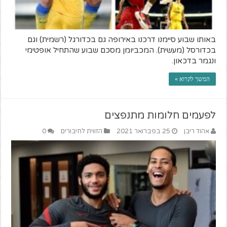
באותו שבוע סיימנו דרכנו באירופה גם בכדורגל (רשמית) וגם
בכדורסל (מעשית). המכביומן מסכם שבוע שהתחיל אופטימי
ונגמר בדכאון.
המשך לקרוא »
לפעמים חלומות מתנפצים
אהוד ריבן
25 בפברואר 2021
הזווית לחיבורים
0