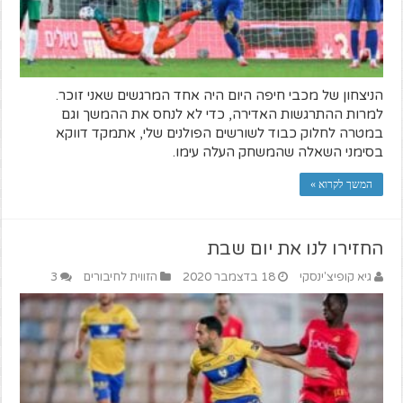
הניצחון של מכבי חיפה היום היה אחד המרגשים שאני זוכר.
למרות ההתרגשות האדירה, כדי לא לנחס את ההמשך וגם
במטרה לחלוק כבוד לשורשים הפולנים שלי, אתמקד דווקא
בסימני השאלה שהמשחק העלה עימו.
המשך לקרוא »
החזירו לנו את יום שבת
גיא קופיצ'ינסקי
18 בדצמבר 2020
הזווית לחיבורים
3