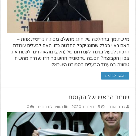
מי שתומך בהחלטה של חוגג מתעלם מסוגיה קריטית אחת –
האם ראוי בכלל שחוגג יקבל החלטה כזו. האם לבעלים עומדת
הזכות לפעול בניגוד לעמדתם של (חלק) מהאוהדים ולשנות את
צביון הקבוצה? הסיבה שהסוגייה החשובה הזו נעדרה מהשיח
טמונה במעמד הבעלים בספורט הישראלי.
המשך לקרוא »
שומר הראש של הקוסם
כתב אורח
5 בדצמבר 2020
הזווית לחיבורים
0