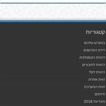
קטגוריות
במגרש שלהם
דירוג הפרשנים
הזווית הנוסטלגית
הזווית לחיבורים
הזווית לסל
זווית אחרת
זווית המערכת
חידונים
מונדיאל 2018