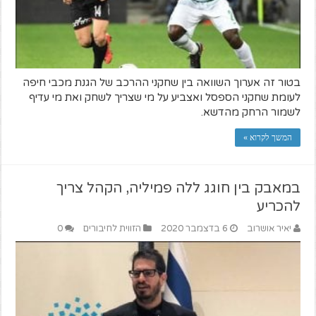
בטור זה אערוך השוואה בין שחקני ההרכב של הגנת מכבי חיפה
לעומת שחקני הספסל ואצביע על מי שצריך לשחק ואת מי עדיף
לשמור הרחק מהדשא.
המשך לקרוא »
במאבק בין חוגג ללה פמיליה, הקהל צריך
להכריע
יאיר אושרוב
6 בדצמבר 2020
הזווית לחיבורים
0