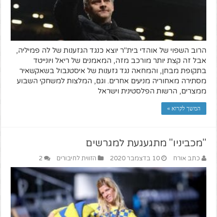
הרוב השפוי של אוהדי בית"ר יוצא כנגד הגזענות של לה פמיליה,
אבל זה קצת יותר מורכב מזה, המאמנים של ריאל ויונייטד
בתקופת מבחן, והמחאה נגד גזענות של איסטנבול בשאקשאיר
מסתירה מאחוריה מניעים אחרים. וגם, המלצות למשחקי השבוע
ממצרים, הרשות הפלסטינית וישראל
המשך לקרוא »
"מכביניו" מתגעגעת למגרשים
כתב אורח
10 בדצמבר 2020
הזווית לחיבורים
2