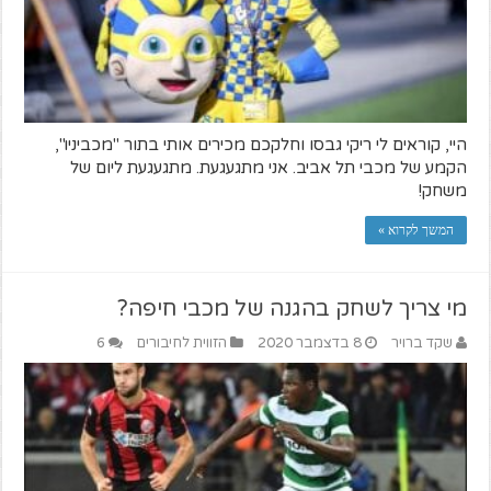
היי, קוראים לי ריקי גבסו וחלקכם מכירים אותי בתור "מכביניו",
הקמע של מכבי תל אביב. אני מתגעגעת. מתגעגעת ליום של
משחק!
המשך לקרוא »
מי צריך לשחק בהגנה של מכבי חיפה?
שקד ברויר
8 בדצמבר 2020
הזווית לחיבורים
6