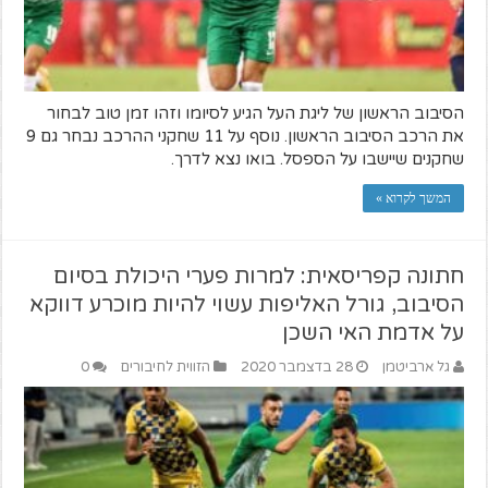
הסיבוב הראשון של ליגת העל הגיע לסיומו וזהו זמן טוב לבחור
את הרכב הסיבוב הראשון. נוסף על 11 שחקני ההרכב נבחר גם 9
שחקנים שיישבו על הספסל. בואו נצא לדרך.
המשך לקרוא »
חתונה קפריסאית: למרות פערי היכולת בסיום
הסיבוב, גורל האליפות עשוי להיות מוכרע דווקא
על אדמת האי השכן
גל ארביטמן
28 בדצמבר 2020
הזווית לחיבורים
0