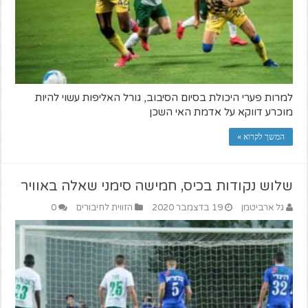
למרות פערי היכולת בסיום הסיבוב, גורל האליפות עשוי להיות
מוכרע דווקא על אדמת האי השכן
המשך לקרוא »
שלוש נקודות בכיס, חמישה סימני שאלה באוויר
גל ארביטמן
19 בדצמבר 2020
הזווית לחיבורים
0