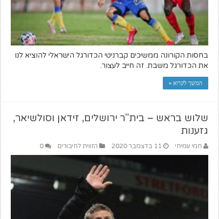
בחסות הקורונה ממשיכים קברניטי הכדורגל הישראלי להוציא לנו
את הכדורגל משבת. זה חייב לעצור.
המשך לקרוא »
שלוש בראש – בית"ר ירושלים, זידאן וסולשיאר,
גזענות
חמי עמיחי
11 בדצמבר 2020
הזווית לחיבורים
0