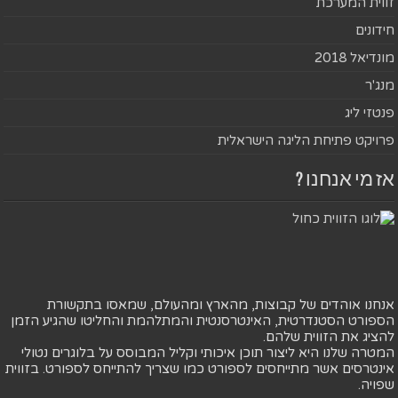
זווית המערכת
חידונים
מונדיאל 2018
מנג'ר
פנטזי ליג
פרויקט פתיחת הליגה הישראלית
אז מי אנחנו ?
אנחנו אוהדים של קבוצות, מהארץ ומהעולם, שמאסו בתקשורת
הספורט הסטנדרטית, האינטרסנטית והמתלהמת והחליטו שהגיע הזמן
להציג את הזווית שלהם.
המטרה שלנו היא ליצור תוכן איכותי וקליל המבוסס על בלוגרים נטולי
אינטרסים אשר מתייחסים לספורט כמו שצריך להתייחס לספורט. בזווית
שפויה.