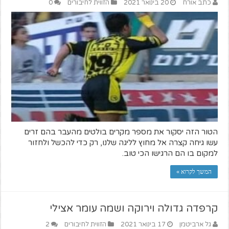
כתב אורח
20 בינואר 2021
הזווית לחיבורים
0
הטור הזה יסקור את מספר מקרים בולטים מהעבר בהם זרים
עשו גיחה קצרה אל מחוץ לליגה שלנו, רק כדי להכשל ולחזור
למקום בו הם הרגישו הכי טוב.
המשך לקרוא »
קרפדה גדולה וירוקה ושמה עומר אצילי
גל ארביטמן
17 בינואר 2021
הזווית לחיבורים
2