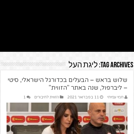
Tag Archives:
ליגת העל
שלוש בראש – הבעלים בכדורגל הישראלי, סיטי
– ליברפול, שנה באתר "הזווית"
חמי עמיחי
11 בפברואר 2021
הזווית לחיבורים
1