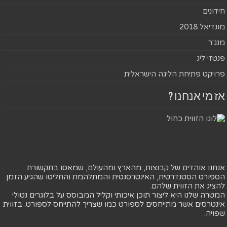
חידונים
מונדיאל 2018
מנג'ר
פנטזי ליג
פרויקט פתיחת הליגה הישראלית
אז מי אנחנו ?
אנחנו אוהדים של קבוצות, מהארץ ומהעולם, שמאסו בתקשורת
הספורט הסטנדרטית, האינטרסנטית והמתלהמת והחליטו שהגיע הזמן
להציג את הזווית שלהם.
המטרה שלנו היא ליצור תוכן איכותי וקליל המבוסס על בלוגרים נטולי
אינטרסים אשר מתייחסים לספורט כמו שצריך להתייחס לספורט. בזווית
שפויה.