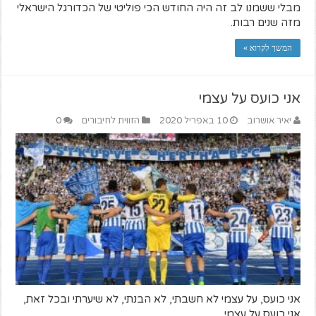
מבלי ששמנו לב זה היה החודש הכי פוליטי של הכדורגל הישראלי
מזה שנים רבות.
המשך לקרוא »
אני כועס על עצמי
יאיר אושרוב
10 באפריל 2020
הזווית לחיבורים
0
אני כועס, על עצמי לא חשבתי, לא הבנתי, לא שיערתי ובכל זאת,
אני כועס על עצמי