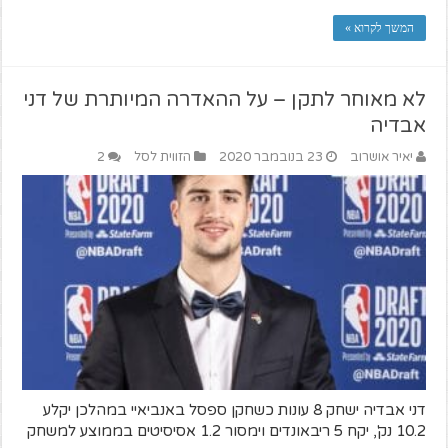
המשך לקרוא »
לא מאוחר לתקן – על ההאדרה המיותרת של דני
אבדיה
יאיר אושרוב
23 בנובמבר 2020
הזווית לסל
2
דני אבדיה ישחק 8 עונות כשחקן ספסל באנביאיי במהלכן יקלע
10.2 נק', יקח 5 ריבאונדים וימסור 1.2 אסיסיטים בממוצע למשחק