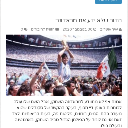
המשך לקרוא »
הדור שלא ידע את מראדונה
יאיר אושרוב
30 בנובמבר 2020
הזווית לחיבורים
0
אמנם אני לא מתוודע למראדונה השחקן, אבל השם שלו עולה
לכותרות באופן דיי תכוף, בעיקר בהקשר של סקנדלים שהוא
מעורב בהם: סמים, רומנים, פליטות פה, בעיות בריאותיות. לצד
זאת אני גם לומד על הפולחן הגדול סביב השחקן, בארגנטינה
ובעולם כולו.