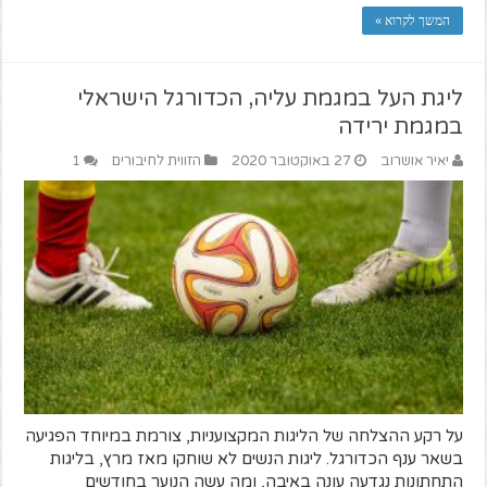
המשך לקרוא »
ליגת העל במגמת עליה, הכדורגל הישראלי
במגמת ירידה
יאיר אושרוב
27 באוקטובר 2020
הזווית לחיבורים
1
על רקע ההצלחה של הליגות המקצועניות, צורמת במיוחד הפגיעה
בשאר ענף הכדורגל. ליגות הנשים לא שוחקו מאז מרץ, בליגות
התחתונות נגדעה עונה באיבה, ומה עשה הנוער בחודשים