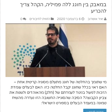
במאבק בין חוגג ללה פמיליה, הקהל צריך
להכריע
יאיר אושרוב
6 בדצמבר 2020
הזווית לחיבורים
0
מי שתומך בהחלטה של חוגג מתעלם מסוגיה קריטית אחת –
האם ראוי בכלל שחוגג יקבל החלטה כזו. האם לבעלים עומדת
הזכות לפעול בניגוד לעמדתם של (חלק) מהאוהדים ולשנות את
צביון הקבוצה? הסיבה שהסוגייה החשובה הזו נעדרה מהשיח
טמונה במעמד הבעלים בספורט הישראלי.