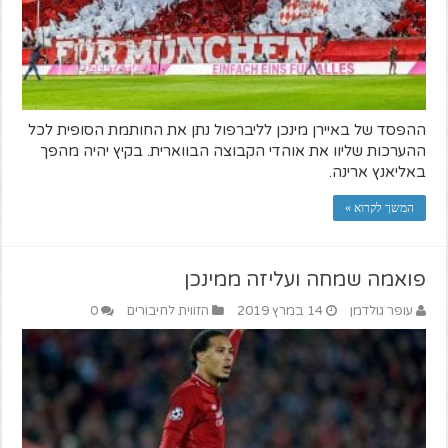
ההפסד של באיירן מינכן לליברפול נתן את החותמת הסופית לכל
ההערכות שליוו את אוהדי הקבוצה הבווארית. בקיץ יהיה מהפך
באליאנץ ארינה.
המשך לקרוא »
פואמה שמחה ועליזה ממינכן
עופר גולדמן
14 במרץ 2019
הזווית לחיבורים
0