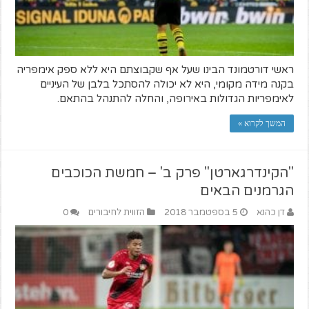
ראשי דורטמונד הבינו שעל אף שקבוצתם היא ללא ספק אימפריה
בקנה מידה מקומי, היא לא יכולה להסתכל בלבן של העיניים
לאימפריות הגדולות באירופה, והחלה להתנהל בהתאם.
המשך לקרוא »
"הקינדרגארטן" פרק ב' – חמשת הכוכבים
הגרמנים הבאים
דן כהנא
5 בספטמבר 2018
הזווית לחיבורים
0