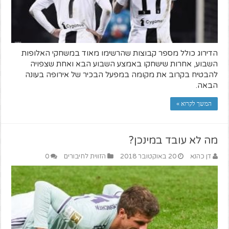
הדירוג כולל מספר קבוצות שהרשימו מאוד במשחקי האלופות
השבוע, אחרות שישחקו באמצע השבוע הבא ואחת שצפויה
להבטיח בקרוב את מקומה במפעל הבכיר של אירופה בעונה
הבאה.
המשך לקרוא »
מה לא עובד במינכן?
דן כהנא
20 באוקטובר 2018
הזווית לחיבורים
0