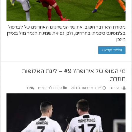
מסורת היא דבר חשוב. את שני המשחקים האחרונים של ליברפול
בצ'מפיונס סיכמתי בחרוזים, ולכן גם את שמינית הגמר מול באיירן
מינכן
המשך לקרוא »
מי הטופ של אירופה? #9 – ליגת האלופות
חוזרת
רועי זגה
15 בפברואר 2019
הזווית לחיבורים
0