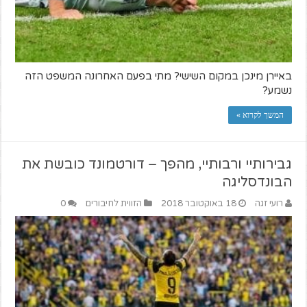
באיירן מינכן במקום השישי? מתי בפעם האחרונה המשפט הזה
נשמע?
המשך לקרוא »
גבירותיי ורבותיי, מהפך – דורטמונד כובשת את
הבונדסליגה
רועי זגה
18 באוקטובר 2018
הזווית לחיבורים
0