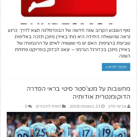
סוף השבוע הקרוב עונה חדשה של הבונדסליגה תצא לדרך. כרגע
נראה שהשאלה היחידה היא מתי באיירן מינכן תזכה באליפות
שביעית ברציפות. האם יש מי שעשויה לאיים על ההגמוניה של
באיירן מינכן בכדורגל הגרמני – יצאנו לבדוק בפרויקט פתיחת
העונה.
המשך לקרוא »
מחשבות על מנצ'סטר סיטי בראי הסדרה
הדוקומנטרית אודותיה
אבישי סלע
23 באוגוסט 2018
הזווית לחיבורים
0