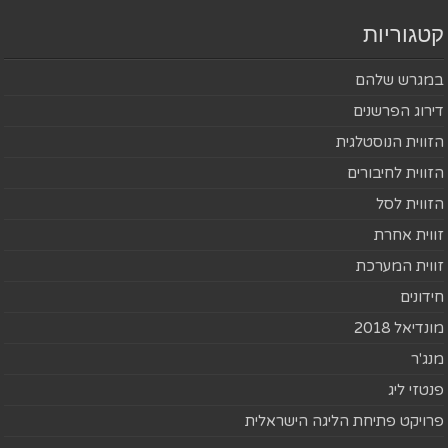
קטגוריות
במגרש שלהם
דירוג הפרשנים
הזווית הנוסטלגית
הזווית לחיבורים
הזווית לסל
זווית אחרת
זווית המערכת
חידונים
מונדיאל 2018
מנג'ר
פנטזי ליג
פרויקט פתיחת הליגה הישראלית