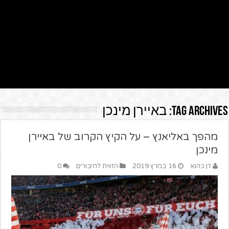
Tag Archives:
באיירן מינכן
מהפך באליאנץ – על הקיץ הקרוב של באיירן
מינכן
דן כהנא
16 במרץ 2019
הזווית לחיבורים
0