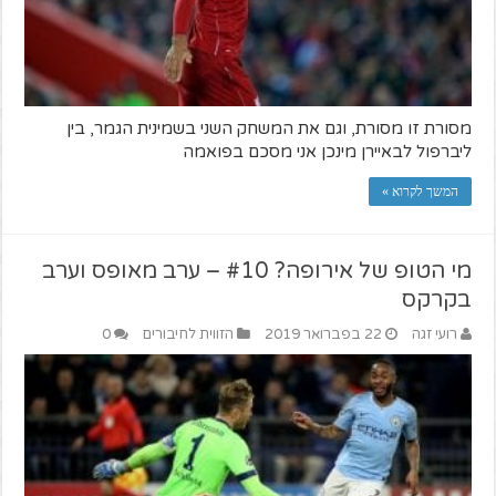
מסורת זו מסורת, וגם את המשחק השני בשמינית הגמר, בין
ליברפול לבאיירן מינכן אני מסכם בפואמה
המשך לקרוא »
מי הטופ של אירופה? #10 – ערב מאופס וערב
בקרקס
רועי זגה
22 בפברואר 2019
הזווית לחיבורים
0