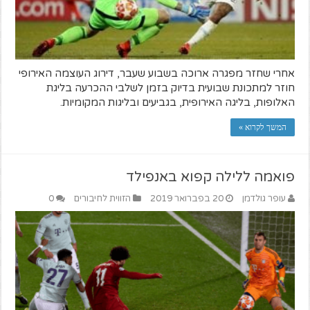
אחרי שחזר מפגרה ארוכה בשבוע שעבר, דירוג העוצמה האירופי
חוזר למתכונת שבועית בדיוק בזמן לשלבי ההכרעה בליגת
האלופות, בליגה האירופית, בגביעים ובליגות המקומיות.
המשך לקרוא »
פואמה ללילה קפוא באנפילד
עופר גולדמן
20 בפברואר 2019
הזווית לחיבורים
0