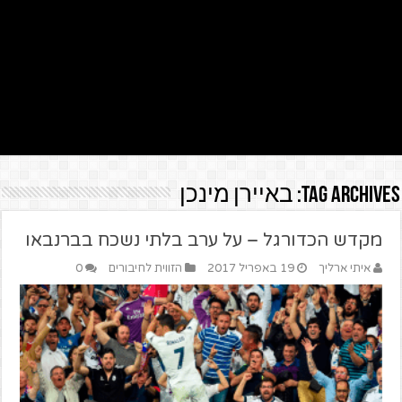
Tag Archives:
באיירן מינכן
מקדש הכדורגל – על ערב בלתי נשכח בברנבאו
איתי ארליך
19 באפריל 2017
הזווית לחיבורים
0