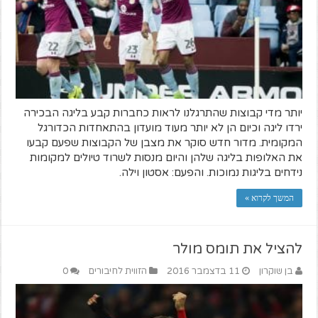
יותר מדי קבוצות שהתרגלנו לראות כחברות קבע בליגה הבכירה
ירדו ליגה וכיום הן לא יותר מעוד מועדון בהתאחדות הכדורגל
המקומית. מדור חדש סוקר את מצבן של הקבוצות שפעם קבעו
את האלופות בליגה שלהן והיום מנסות לשרוד טיולים למקומות
נידחים בליגות נמוכות. והפעם: אסטון וילה.
המשך לקרוא »
להציל את תומס מולר
בן שוקרון
11 בדצמבר 2016
הזווית לחיבורים
0