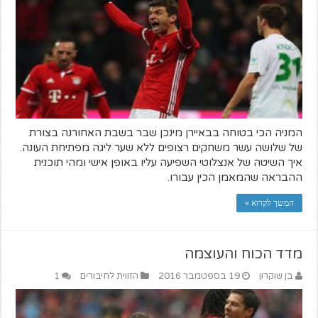
המניה הכי בטוחה בבאיירן מינכן שבר בשבת האחורנה בצורת
של שלושה עשר משחקים רצופים ללא שער ליגה מפתיחת העונה.
איך השיטה של אנצלוטי השפיעה עליו באופן אישי ומהי תוכנית
ההבראה שהמאמן הכין עבורו.
המשך לקרוא »
מדד הכוח והעוצמה
בן שוקרון
19 בספטמבר 2016
הזווית לחיבורים
1