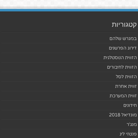
קטגוריות
במגרש שלהם
דירוג הפרשנים
הזווית הנוסטלגית
הזווית לחיבורים
הזווית לסל
זווית אחרת
זווית המערכת
חידונים
מונדיאל 2018
מנג'ר
פנטזי ליג