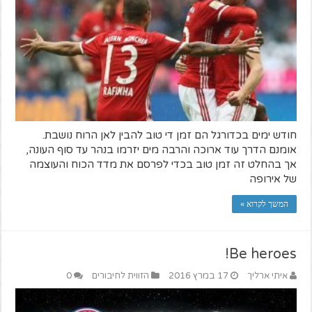
חודש ימים בכדורגל הם זמן די טוב להבין לאן הרוח נושבת.
אומנם הדרך עוד ארוכה והרבה מים יזרמו בנהר עד סוף העונה,
אך בהחלט זה זמן טוב בכדי לפרסם את מדד הכוח והעוצמה
של אירופה
המשך לקרוא »
Be heroes!
איתי ארליך
17 במרץ 2016
הזווית לחיבורים
0