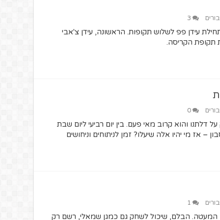
בורים
3
לת עידן פפ לשלוש תקופות. הראשונה, עידן צ'אבי
ת
בורים
0
דלתנו והוא קרוב מאי פעם. בין יום רביעי ליום שבת
 – אז מי יהיו אלה שיעלו? זמן לניתוחים וניחושים
בורים
1
 המעטה. הבלם, שיכול לשחק גם כמגן שמאלי, רשם רק