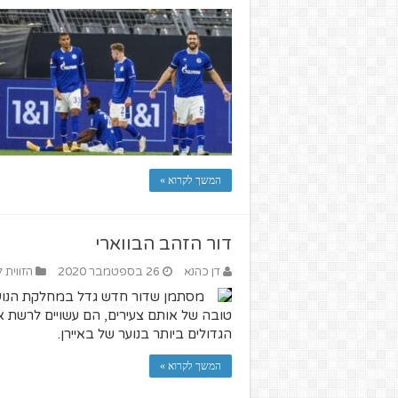
המשך לקרוא »
דור הזהב הבווארי
דן כהנא
26 בספטמבר 2020
הזווית 
מסתמן שדור חדש גדל במחלקת הנוער 
טובה של אותם צעירים, הם עשויים לרשת א
הגדולים ביותר בנוער של באיירן.
המשך לקרוא »