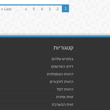
1
Last »
...
»
5
4
3
2
קטגוריות
במגרש שלהם
דירוג הפרשנים
הזווית הנוסטלגית
הזווית לחיבורים
הזווית לסל
זווית אחרת
זווית המערכת