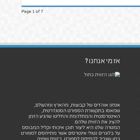
Page 1 of 7
אז מי אנחנו ?
אנחנו אוהדים של קבוצות, מהארץ ומהעולם,
שמאסו בתקשורת הספורט הסטנדרטית,
האינטרסנטית והמתלהמת והחליטו שהגיע הזמן
להציג את הזווית שלהם.
המטרה שלנו היא ליצור תוכן איכותי וקליל המבוסס
על בלוגרים נטולי אינטרסים אשר מתייחסים לספורט
כמו שצריך להתייחס לספורט. בזווית שפויה.