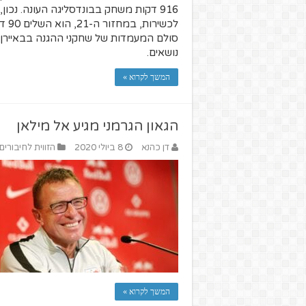
לכש
נושאים.
המשך לקרוא »
הגאון הגרמני מגיע אל מילאן
דן כהנא
8 ביולי 2020
הזווית לחיבורים
המשך לקרוא »