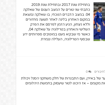
בתחילת שנת 2017 ובתחילת שנת 2019
כתבתי שני טורים על המצב העגום של שאלקה
04. במצב הדברים הנוכחי, בו שאלקה נמצאת
במקום האחרון בליגה לאחר תשעה מחזורים
וללא ניצחון, הגיע הזמן לפרסם את הפרק
השלישי והאחרון בטרילוגיה על שאלקה 04,
כאשר מי שבקיא מעט במוטיבים ספרותיים ידע
שבסוף הטרילוגיה, העלילה נגמרת.
לחיבורים
0
של באיירן, ועם התבגרות של חלק משחקני הסגל ויכולת
ת מקומם – אז היכונו לטור שיעסוק בחמשת היהלומים