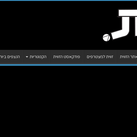
ר הזווית
זווית למצטרפים
פודקאסט הזווית
הקטגוריות
הנצפים ביות