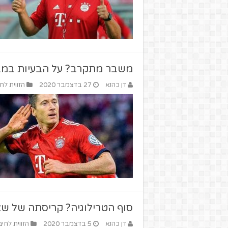
משבר מתקרב? על הבעיות במבנה
דן כהנא
27 בדצמבר 2020
הזווית לח
סוף הטרילוגיה? קריסתה של ש
דן כהנא
5 בדצמבר 2020
הזווית לחיב