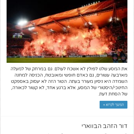
את המסע שלנו לפולין לא אשכח לעולם. גם במרחק של למעלה
מארבעה עשורים, גם כאדם חופשי ומאובטח, הכניסה למחנה
השמדה היא ניסיון מעורר בעתה. הטור הזה לא יעסוק באספקט
החינוכי/היסטורי של המסע, אלא ברגע אחד, לא קשור לכאורה,
של הסחת דעת.
המשך לקרוא »
דור הזהב הבווארי