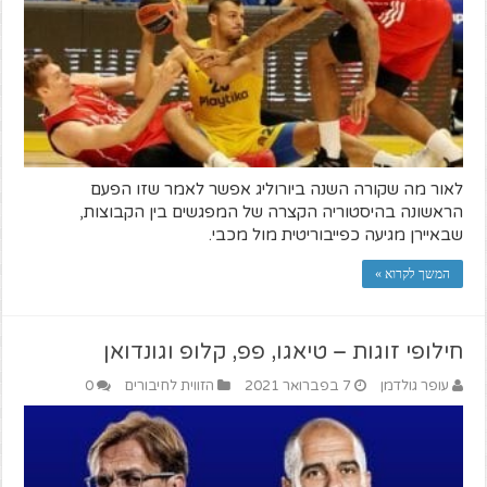
לאור מה שקורה השנה ביורוליג אפשר לאמר שזו הפעם
הראשונה בהיסטוריה הקצרה של המפגשים בין הקבוצות,
שבאיירן מגיעה כפייבוריטית מול מכבי.
המשך לקרוא »
חילופי זוגות – טיאגו, פפ, קלופ וגונדואן
עופר גולדמן
7 בפברואר 2021
הזווית לחיבורים
0