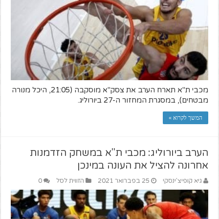
מכבי ת"א תארח הערב את צסק"א מוסקבה (21:05, היכל מנורה
מבטחים), במסגרת המחזור ה-27 ביורוליג.
המשך לקרוא »
הערב ביורוליג: מכבי ת"א במשחק הזדמנות
אחרונה להציל את העונה במינכן
גיא קופיצ'ינסקי
25 בפברואר 2021
הזווית לסל
0