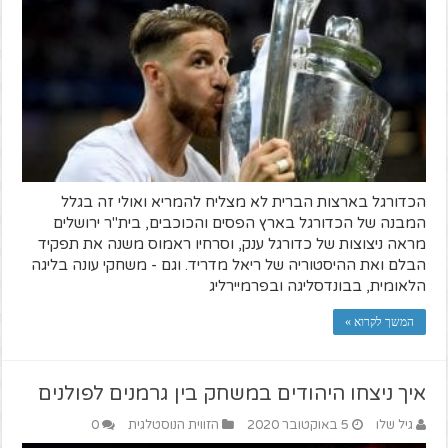
הכדורגל בארצות הברית לא מצליח להמריא ואולי זה בגלל
המבנה של הכדורגל בארץ הפסים והכוכבים, בית"ר ירושלים
מראה ניצוצות של כדורגל ענק, וסרחיו ראמוס משנה את תפקיד
הבלם ואת ההיסטוריה של ריאל מדריד. וגם - משחקי עונה בליגה
הלאומית, בבונדסליגה ובפרמיירליג
המשך לקרוא »
איך ניצחו היהודים במשחק בין גרמנים לפולנים
גיל שלו
5 באוקטובר 2020
הזווית הנוסטלגית
0