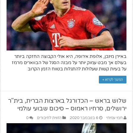
באיירן מינכן, אלופת אירופה, היא אולי הקבוצה החזקה ביותר
בעולם אך מבט עמוק יותר על מבנה הסגל של הבווארים מרמז
על בעיות קשות שעלולות להתגלות בטווח הזמן הקרוב
המשך לקרוא »
שלוש בראש – הכדורגל בארצות הברית, בית"ר
ירושלים, סרחיו ראמוס – סיכום שבועי עולמי
חמי עמיחי
6 בנובמבר 2020
הזווית לחיבורים
0