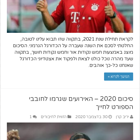
לקראת תחילת שנת 2021, בתקווה שזו תבוא עלינו לטובה,
החלטתי לסכם את השנה שעברה על הכדורגל הגרמני. הסיכום
מוצג באמצעות חמש נקודות אור וחמש נקודות חושך, בתקווה
שעד מהרה נוכל כולנו לצאת ולפקוד את אצטדיוני הכדורגל
שאנחנו כל-כך אוהבים.
המשך לקרוא »
סיכום 2020 – האירועים שגרמו לחובבי
הספורט לחייך
יריב קרן
30 בדצמבר 2020
הזווית לחיבורים
1