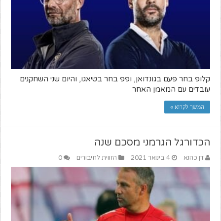
קלופ בחר פעם בגונדואן, ופפ בחר בטיאגו, והיום שני השחקנים
עובדים עם המאמן האחר
המשך לקרוא »
הכדורגל הגרמני מסכם שנה
דן כהנא
4 בינואר 2021
הזווית לחיבורים
0