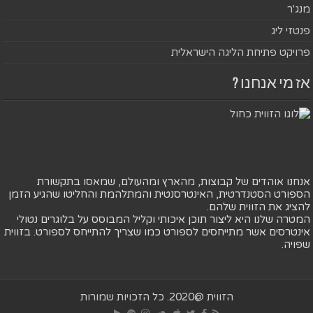
מנג'ר
פנטזי ליג
פרויקט פתיחת הליגה הישראלית
אז מי אנחנו ?
אנחנו אוהדים של קבוצות, מהארץ ומהעולם, שמאסו בתקשורת
הספורט הסטנדרטית, האינטרסנטית והמתלהמת והחליטו שהגיע הזמן
להציג את הזווית שלהם.
המטרה שלנו היא ליצור תוכן איכותי וקליל המבוסס על בלוגרים נטולי
אינטרסים אשר מתייחסים לספורט כמו שצריך להתייחס לספורט. בזווית
שפויה.
הזווית @2020. כל הזכויות שמורות