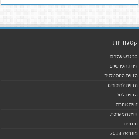
קטגוריות
במגרש שלהם
דירוג הפרשנים
הזווית הנוסטלגית
הזווית לחיבורים
הזווית לסל
זווית אחרת
זווית המערכת
חידונים
מונדיאל 2018