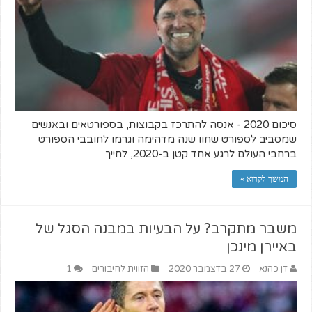
סיכום 2020 - אנסה להתרכז בקבוצות, בספורטאים ובאנשים
שמסביב לספורט שחוו שנה מדהימה וגרמו לחובבי הספורט
ברחבי העולם לרגע אחד קטן ב-2020, לחייך
המשך לקרוא »
משבר מתקרב? על הבעיות במבנה הסגל של
באיירן מינכן
דן כהנא
27 בדצמבר 2020
הזווית לחיבורים
1