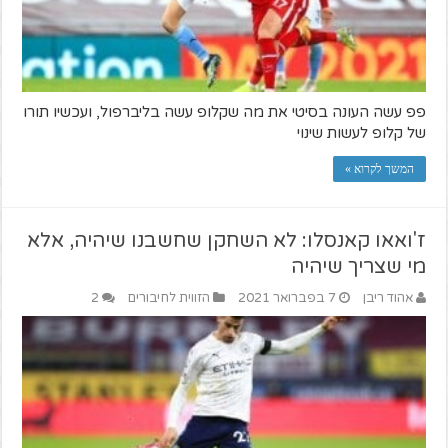
פפ עשה העונה בסיטי את מה שקלופ עשה בליברפול, ועכשיו תורו
של קלופ לעשות שינוי
המשך לקרוא »
ז'ואאו קאנסלו: לא השחקן שחשבנו שיהיה, אלא
מי שצריך שיהיה
אהוד ריבן
7 בפברואר 2021
הזווית לחיבורים
2