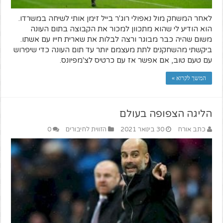
לאחר המשחק מול נאפולי רוג'ר בייל זימן אותי לשיחה במשרדו.
הוא הודיע לי שהוא מתכוון למכור את הקבוצה בתום העונה
משום שהיה כבר מבוגר ורצה לבלות את שארית חייו עם אשתו.
ביקשתי מהשחקנים לתת מעצמם יותר עד תום העונה כדי שיפרוש
עם טעם טוב, אם אפשר אז עם כרטיס לצ'מפיונס.
המשך לקרוא »
הליגה הצפופה בעולם
כתב אורח
30 בינואר 2021
הזווית לחיבורים
0