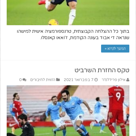
בתוך כל ההצלחה הקבוצתית, טרנספורמציה אישית למישהו
שנראה די אבוד בעונה הקודמת, ז'ואאו קאנסלו.
המשך לקרוא »
טקס החזרת השרביט
אילון פרידלנדר
7 בפברואר 2021
הזווית לחיבורים
0