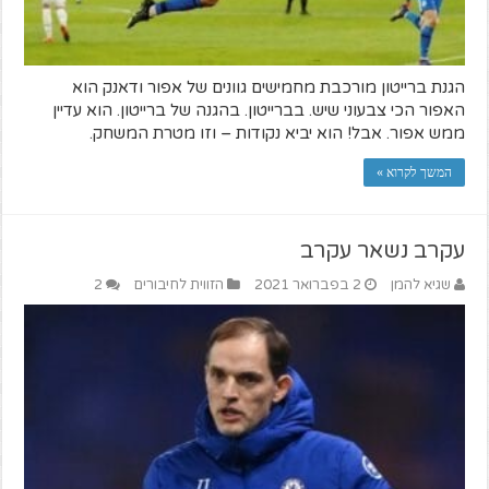
הגנת ברייטון מורכבת מחמישים גוונים של אפור ודאנק הוא
האפור הכי צבעוני שיש. בברייטון. בהגנה של ברייטון. הוא עדיין
ממש אפור. אבל! הוא יביא נקודות – וזו מטרת המשחק.
המשך לקרוא »
עקרב נשאר עקרב
שגיא להמן
2 בפברואר 2021
הזווית לחיבורים
2