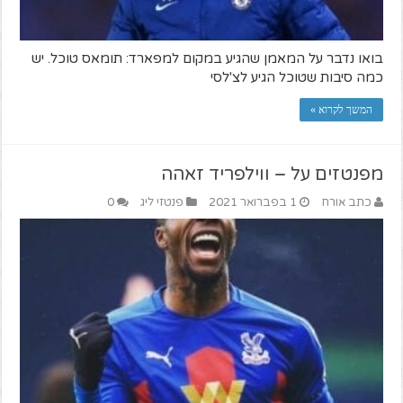
בואו נדבר על המאמן שהגיע במקום למפארד: תומאס טוכל. יש
כמה סיבות שטוכל הגיע לצ'לסי
המשך לקרוא »
מפנטזים על – ווילפריד זאהה
כתב אורח
1 בפברואר 2021
פנטזי ליג
0