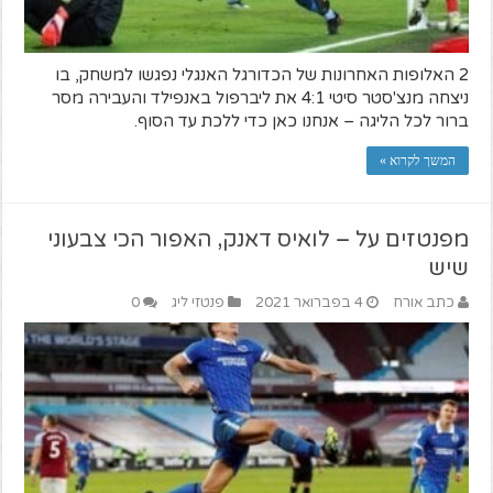
2 האלופות האחרונות של הכדורגל האנגלי נפגשו למשחק, בו
ניצחה מנצ'סטר סיטי 4:1 את ליברפול באנפילד והעבירה מסר
ברור לכל הליגה – אנחנו כאן כדי ללכת עד הסוף.
המשך לקרוא »
מפנטזים על – לואיס דאנק, האפור הכי צבעוני
שיש
כתב אורח
4 בפברואר 2021
פנטזי ליג
0