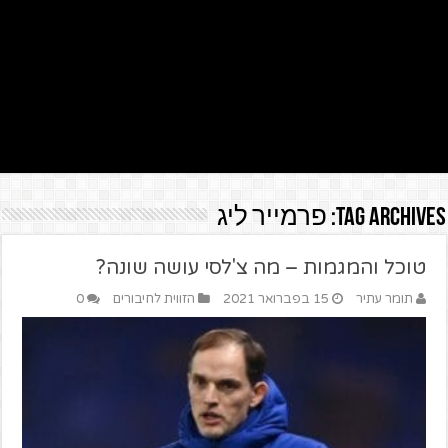
Tag Archives:
פרמייר ליג
טוכל והמגמות – מה צ'לסי עושה שונה?
תומר עתיר
15 בפברואר 2021
הזווית לחיבורים
0