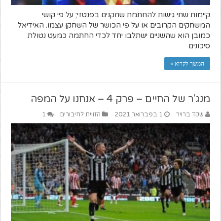
קיימות שתי גישות להחתמת שחקנים בפנטזי; על פי קושי
המשחקים הקרובים או על פי הכושר של השחקן עצמו. האידיאל
כמובן הוא שהשניים ישתלבו יחד לכדי החתמה כמעט נטולת
סיכונים
המשך לקרוא »
מנג'ר של החיים – פרק 4 – אנחנו על המפה
שקד ברויר
1 בפברואר 2021
הזווית לחיבורים
1