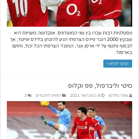
נוסטלגיות רבות עברו בין שני המועדונים. אנקדוטה מעניינת היא
שבקיץ 2000 רובר פירס הצרפתי הגיע להיבחן בלידס יונייטד, אך
לבסוף נחטף על ידי ארסן ונגר, המנג'ר הצרפתי הכל יכול, וחתם
בארסנל.
המשך לקרוא »
סיטי וליברפול, פפ וקלופ
עופר גולדמן
8 בפברואר 2021
הזווית לחיבורים
3