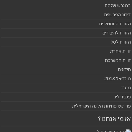
במגרש שלהם
דירוג הפרשנים
הזווית הנוסטלגית
הזווית לחיבורים
הזווית לסל
זווית אחרת
זווית המערכת
חידונים
מונדיאל 2018
מנג'ר
פנטזי ליג
פרויקט פתיחת הליגה הישראלית
אז מי אנחנו ?