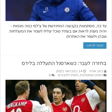
עד כה, מסתמנות בקבוצה המחודשת של צ'לסי כמה מגמות -
ויהיה מעניין לראות אם בעתיד טוכל יצליח לשמר את המוצלחות
שבהן ולשפר את האחרות.
המשך לקרוא »
בחזרה לעבר: כשארסנל התעללה בלידס
כתב אורח
14 בפברואר 2021
הזווית הנוסטלגית
,
הזווית לחיבורים
0