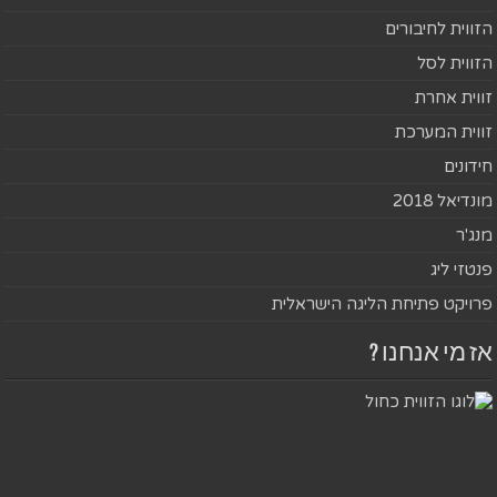
הזווית לחיבורים
הזווית לסל
זווית אחרת
זווית המערכת
חידונים
מונדיאל 2018
מנג'ר
פנטזי ליג
פרויקט פתיחת הליגה הישראלית
אז מי אנחנו ?