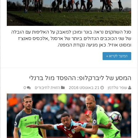
סגל השחקנים נראה בוגר ומוכן למאבק על האליפות עם הובלה
של שני הכוכבים הגדולים ביותר של ארסנל ,אלכסיס סאנצ׳ז
ומסוט אוזיל. כאן מגיעה נקודת המפנה.
המשך לקרוא »
המסע של ליברקלופ: ההפסד מול ברנלי
עופר גולדמן
21 באוגוסט 2016
הזווית לחיבורים
0