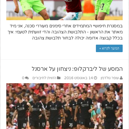
במסגרת חיפושיי המתמידים אחרי סימנים מעוררי סכנה, אני מיד
מאתר את הראשון - התלבושת הצהובה והדי זוועתית לטעמי. איך
בכלל קבוצה אדומה יכולה לבחור תלבושת צהובה
המשך לקרוא »
המסע של ליברקלופ: ניצחון על ארסנל
עופר גולדמן
14 באוגוסט 2016
הזווית לחיבורים
0