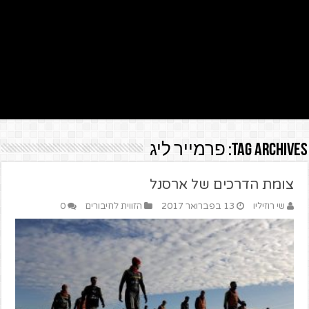
Tag Archives:
פרמייר ליג
צומת הדרכים של ארסנל
שי רוזיליו
13 בפברואר 2017
הזווית לחיבורים
0