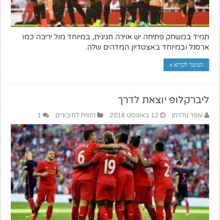
תמיד במשחק פתיחה יש אוירה חגיגית, במיוחד מול יריבה כמו
ארסנל ובמיוחד באצטדיון המדהים שלה.
המשך לקרוא »
ליברקלופ יוצאת לדרך
עופר גולדמן
12 באוגוסט 2016
הזווית לחיבורים
1