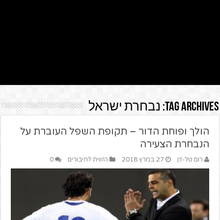
Tag Archives:
נבחרת ישראל
הולך ופוחת הדור – תקופת השפל העוברת על
הנבחרת הצעירה
רום טל-דן
27 במרץ 2018
הזווית לחיבורים
0