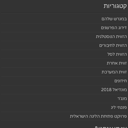
קטגוריות
במגרש שלהם
דירוג הפרשנים
הזווית הנוסטלגית
הזווית לחיבורים
הזווית לסל
זווית אחרת
זווית המערכת
חידונים
מונדיאל 2018
מנג'ר
פנטזי ליג
פרויקט פתיחת הליגה הישראלית