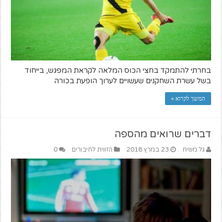
בחרתי להתמקד בחצי הכוס המלאה לקראת המפגש, בייחוד
בשל עשרת השחקנים שעשויים לערוך הופעת בכורה
המשך לקרוא »
דברים שרואים מהספה
גל משיח
23 במרץ 2018
הזווית לחיבורים
0