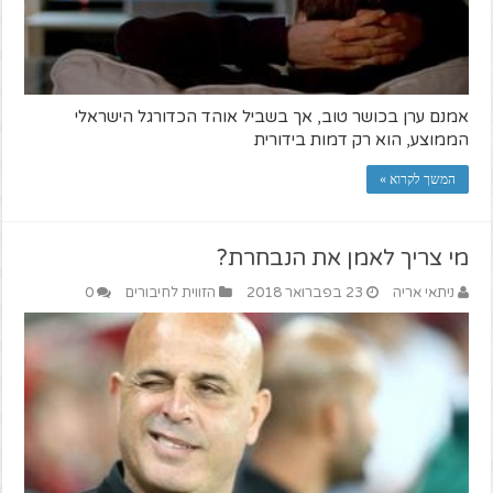
אמנם ערן בכושר טוב, אך בשביל אוהד הכדורגל הישראלי
הממוצע, הוא רק דמות בידורית
המשך לקרוא »
מי צריך לאמן את הנבחרת?
ניתאי אריה
23 בפברואר 2018
הזווית לחיבורים
0