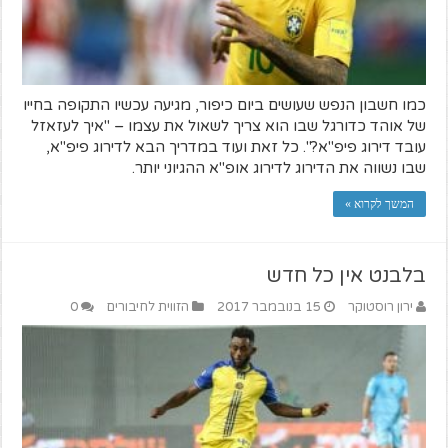
כמו חשבון הנפש שעושים ביום כיפור, מגיעה עכשיו התקופה בחייו
של אוהד כדורגל שבו הוא צריך לשאול את עצמו – "איך לעזאזל
עובד דירוג פיפ"א?". כל זאת ועוד במדריך הבא לדירוג פיפ"א,
שבו נשווה את הדירוג לדירוג אופ"א ההגיוני יותר.
המשך לקרוא »
בלבנט אין כל חדש
ירון רוסטוקר
15 בנובמבר 2017
הזווית לחיבורים
0