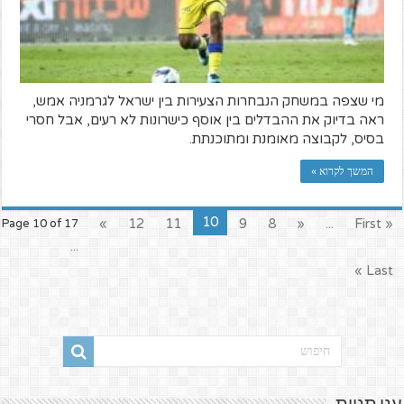
מי שצפה במשחק הנבחרות הצעירות בין ישראל לגרמניה אמש,
ראה בדיוק את ההבדלים בין אוסף כישרונות לא רעים, אבל חסרי
בסיס, לקבוצה מאומנת ומתוכנתת.
המשך לקרוא »
10
»
12
11
9
8
«
...
« First
Page 10 of 17
...
Last »