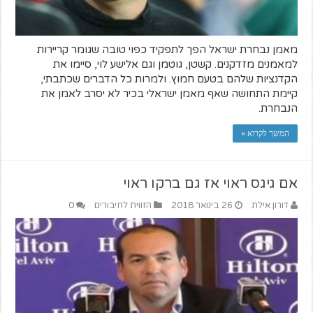
מאמן נבחרת ישראל הפך לתפקיד כפוי טובה שגומר קריירות
למאמנים מזדקנים. קשטן, גוטמן וגם אלישע לוי, סיימו את
הקדנציות שלהם בטעם חמוץ. ולמרות כל הדברים שכתבתי,
קיימת התחושה שאף מאמן ישראלי בכיר לא יסרב לאמן את
הנבחרת.
המשך לקרוא »
אם גיגס ראוי אז גם ברקו ראוי
דורון אילת
26 בינואר 2018
הזווית לחיבורים
0