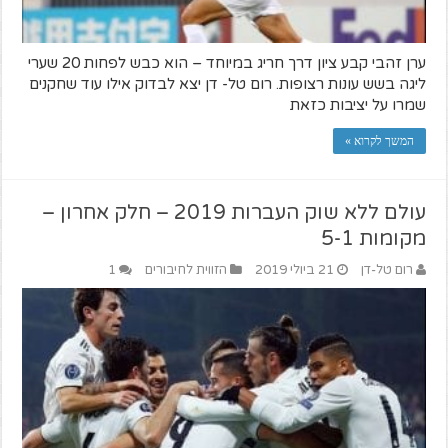
ערן זהבי קבע ציון דרך חריג במיוחד – הוא כבש לפחות 20 שערי
ליגה בשש עונות רצופות. רום טל- דן יצא לבדוק אילו עוד שחקנים
שמרו על יציבות כזאת
המשך לקרוא »
עולם ללא שוק העברות 2019 – חלק אחרון –
מקומות 5-1
רום טל-דן
21 ביולי 2019
הזווית לחיבורים
1