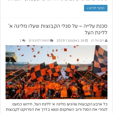
המשך לקרוא »
סכנת עלייה – על סגלי הקבוצות שעלו מליגה א'
לליגת העל
רום טל-דן
16 באוקטובר 2019
הזווית לחיבורים
1
כל ארבע הקבוצות שהגיעו מליגה א' לליגת העל, חידשו כמעט
לגמרי את הסגל ורוב השחקנים נטשו בדרך את הפרויקט לקבוצות