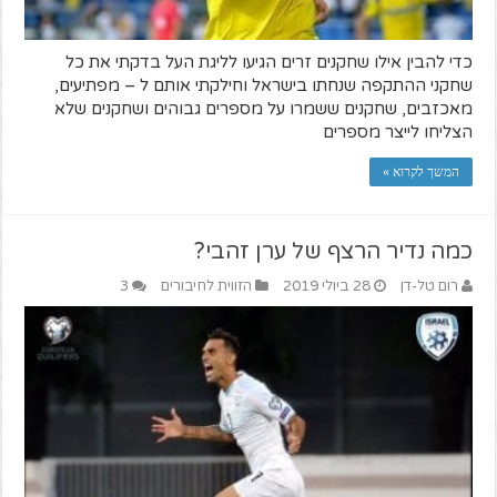
כדי להבין אילו שחקנים זרים הגיעו לליגת העל בדקתי את כל
שחקני ההתקפה שנחתו בישראל וחילקתי אותם ל – מפתיעים,
מאכזבים, שחקנים ששמרו על מספרים גבוהים ושחקנים שלא
הצליחו לייצר מספרים
המשך לקרוא »
כמה נדיר הרצף של ערן זהבי?
רום טל-דן
28 ביולי 2019
הזווית לחיבורים
3