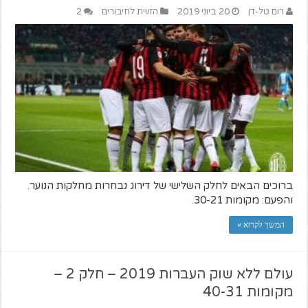
רום טל-דן
20 ביוני 2019
הזווית לחיבורים
2
ברוכים הבאים לחלק השלישי של דירוג נבחרות מחלקות הנוער.
והפעם: מקומות 30-21.
המשך לקרוא »
עולם ללא שוק העברות 2019 – חלק 2 –
מקומות 40-31