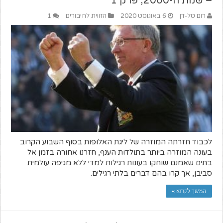
– שנות ה-2000', פרק 1
רום טל-דן
6 באוגוסט 2020
הזווית לחיבורים
1
לכבוד חזרתה המוזרה של ליגת האלופות בסוף השבוע הקרוב
בעונה המוזרה ביותר בתולדות הענף, חזרנו אחורה בזמן אל
בתים שאמנם שוחקו בעונות רגילות למדי ללא מגיפה עולמית
סביבן, אך קרו בהם דברים בלתי רגילים.
המשך לקרוא »