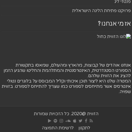
פנטזי ליג
פרויקט פתיחת הליגה הישראלית
אז מי אנחנו ?
אנחנו אוהדים של קבוצות, מהארץ ומהעולם, שמאסו בתקשורת
הספורט הסטנדרטית, האינטרסנטית והמתלהמת והחליטו שהגיע הזמן
להציג את הזווית שלהם.
המטרה שלנו היא ליצור תוכן איכותי וקליל המבוסס על בלוגרים נטולי
אינטרסים אשר מתייחסים לספורט כמו שצריך להתייחס לספורט. בזווית
שפויה.
הזווית @2020. כל הזכויות שמורות
לתקנון
לרשימת התפוצה