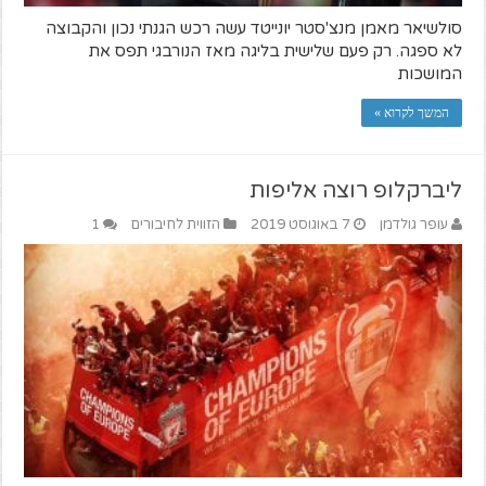
סולשיאר מאמן מנצ'סטר יונייטד עשה רכש הגנתי נכון והקבוצה
לא ספגה. רק פעם שלישית בליגה מאז הנורבגי תפס את
המושכות
המשך לקרוא »
ליברקלופ רוצה אליפות
עופר גולדמן
7 באוגוסט 2019
הזווית לחיבורים
1