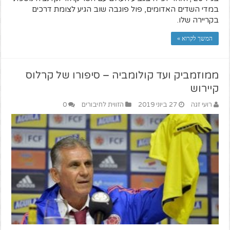
במדי השדים האדומים, פול פוגבה שוב הגיע לצומת דרכים
בקריירה שלו.
המשך לקרוא »
ממוזמביק ועד קולומביה – סיפורו של קרלוס
קיירוש
רועי זגה
27 ביוני 2019
הזווית לחיבורים
0