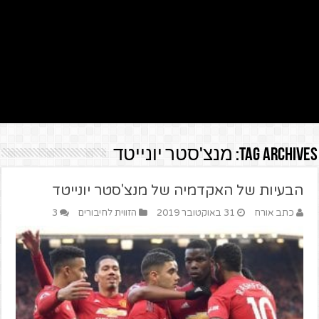
Tag Archives:
מנצ'סטר יונייטד
הבעיות של האקדמיה של מנצ'סטר יונייטד
כתב אורח
31 באוקטובר 2019
הזווית לחיבורים
3