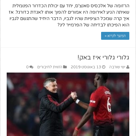
הרזומה של אלכסיס סאנצ'ס, יחד עם יכולת הכדרור הפנומלית
שאיתה הגיע לאירופה היו אמורים להפוך אותו לאגדת כדורגל. אז
איך קרה שמכל הציפיות שהיו לגביו, הדבר היחיד שהתגשם לגביו
הוא הפיכתו לבדיחה של הפרמייר ליג?
המשך לקרוא »
גלורי גלורי איז באק!
ישי שורבה
13 באוגוסט 2019
הזווית לחיבורים
0