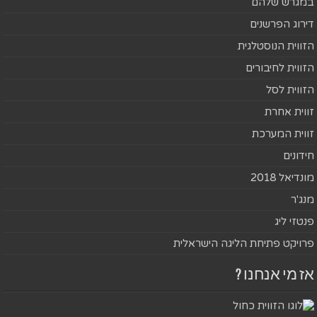
במגרש שלהם
דירוג הפרשנים
הזווית הנוסטלגית
הזווית לחיבורים
הזווית לסל
זווית אחרת
זווית המערכת
חידונים
מונדיאל 2018
מנג'ר
פנטזי ליג
פרויקט פתיחת הליגה הישראלית
אז מי אנחנו ?