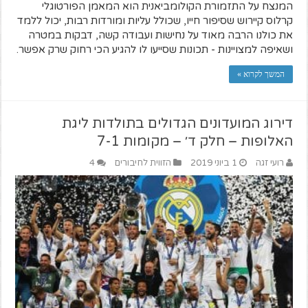
המנצח על התזמורת הקולומביאנית הוא המאמן הפורטוגלי
קרלוס קיירוש שסיפור חייו, שכולל עליות ומורדות רבות, יכול ללמד
את כולנו הרבה מאוד על נחישות ועבודה קשה, דבקות במטרה
ושאיפה למצויינות - תכונות שסייעו לו להגיע הכי רחוק שרק אפשר.
המשך לקרוא »
דירוג המועדונים הגדולים בתולדות ליגת
האלופות – חלק ד׳ – מקומות 7-1
רועי זגה
1 ביוני 2019
הזווית לחיבורים
4