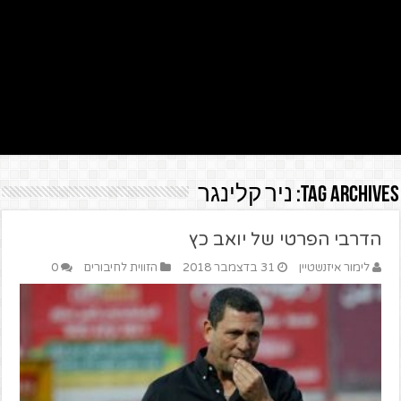
Tag Archives:
ניר קלינגר
הדרבי הפרטי של יואב כץ
לימור איזנשטיין
31 בדצמבר 2018
הזווית לחיבורים
0