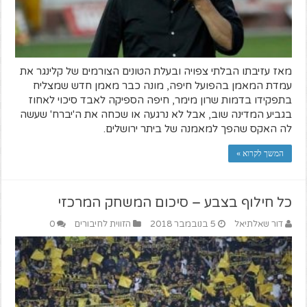
מאז עזיבתו הבלתי צפויה ובעלת הטונים הצורמים של קלינגר את
עמדת המאמן בהפועל חיפה, מונה כבר מאמן חדש שמצליח
בתפקידו בדמות שרון מימר, חיפה הספיקה לאבד סיכוי לאחוז
בגביע המדינה שוב, אבל לא נרגעה או שכחה את ה'יברח' שעשה
לה האקס שהפך למאמנה של ביתר ירושלים.
המשך לקרוא »
כל חילוף בצבע – סיכום המשחק המרכזי
דור שאלתיאל
5 בנובמבר 2018
הזווית לחיבורים
0