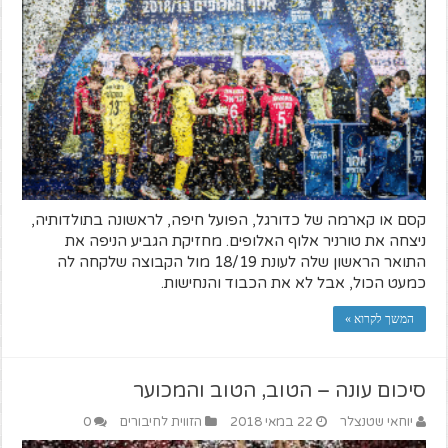
קסם או קארמה של כדורגל, הפועל חיפה, לראשונה בתולדותיה,
ניצחה את טורניר אלוף האלופים. מחזיקת הגביע הניפה את
התואר הראשון שלה לעונת 18/19 מול הקבוצה שלקחה לה
כמעט הכול, אבל לא את הכבוד והנחישות.
המשך לקרוא »
סיכום עונה – הטוב, הטוב והמכוער
יוחאי שטנצלר
22 במאי 2018
הזווית לחיבורים
0