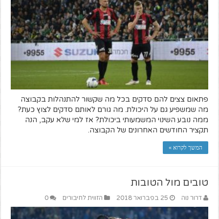
פתאום צצים להם סדקים בכל מה שקשור להתנהלות בקבוצה
מה שמשפיע גם על היכולת. מה גורם לאותם סדקים לצוץ כעת?
ממה נובע השינוי המשמעותי ביכולת? אז למי שלא עקב, הנה
תקציר החודשים האחרונים של הקבוצה.
המשך לקרוא »
טובים מול הטובות
דרור נוה
25 בפברואר 2018
הזווית לחיבורים
0