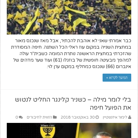
כבר אמרתי שאני לא אוהבת להכתיר, אבל מאז שנכנס מאור
במחצית השנייה במקום עוז ראלי הכל השתנה. חיפה המסודרת
שהזכרתי במחצית הראשונה נותרת המומה כשבית"ר עולה
למהפך מבעיטה חופשית של בוזגלו (61) ועוד שער מדהים של
אינברום (66) שנכנס כמחליף במקום ערן לוי.
המשך לקרוא »
בלי לומר מילה – כשניר קלינגר החליט לנטוש
את הפועל חיפה
לימור איזנשטיין
30 באוקטובר 2018
הזווית לחיבורים
0