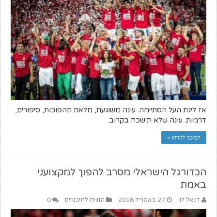
אז ליגת העל הסתיימה. עונה משוגעת, מלאת תהפוכות, סיפורים,
דרמות. עונה שלא תישכח בקרוב.
המשך לקרוא »
הכדורגל הישראלי מסרב להפוך למקצועני
באמת
דניאל לוי
27 באפריל 2018
הזווית לחיבורים
0