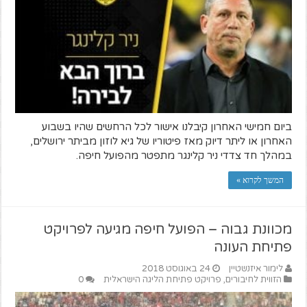
ביום חמישי האחרון קיבלנו אישור לכל הרחשים שהיו בשבוע
האחרון או ליתר דיוק מאז פיטוריו של גיא לוזון מביתר ירושלים,
במהלך חד צדדי ניר קלינגר מתפטר מהפועל חיפה.
המשך לקרוא »
מכוונת גבוה – הפועל חיפה מגיעה לפרויקט
פתיחת העונה
לימור איזנשטיין
24 באוגוסט 2018
הזווית לחיבורים
,
פרויקט פתיחת הליגה הישראלית
0