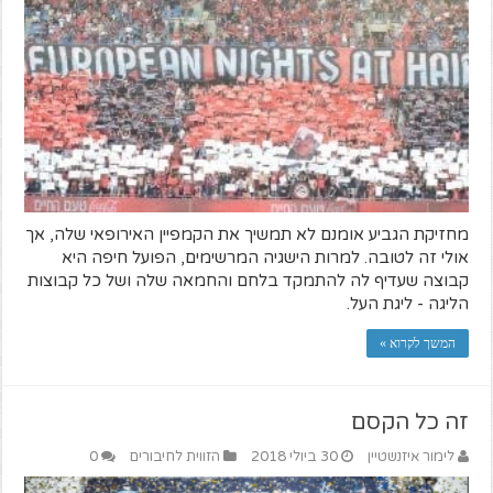
מחזיקת הגביע אומנם לא תמשיך את הקמפיין האירופאי שלה, אך
אולי זה לטובה. למרות הישגיה המרשימים, הפועל חיפה היא
קבוצה שעדיף לה להתמקד בלחם והחמאה שלה ושל כל קבוצות
הליגה - ליגת העל.
המשך לקרוא »
זה כל הקסם
לימור איזנשטיין
30 ביולי 2018
הזווית לחיבורים
0