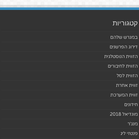
קטגוריות
במגרש שלהם
דירוג הפרשנים
הזווית הנוסטלגית
הזווית לחיבורים
הזווית לסל
זווית אחרת
זווית המערכת
חידונים
מונדיאל 2018
מנג'ר
פנטזי ליג