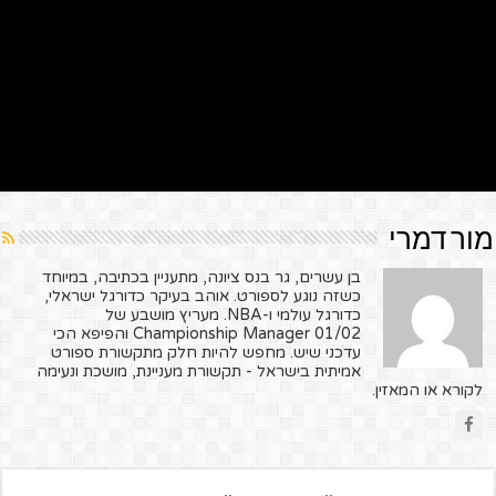
מור דמרי
בן עשרים, גר בנס ציונה, מתעניין בכתיבה, במיוחד
כשזה נוגע לספורט. אוהב בעיקר כדורגל ישראלי,
כדורגל עולמי ו-NBA. מעריץ מושבע של
Championship Manager 01/02 והפיפא הכי
עדכני שיש. מחפש להיות חלק מתקשורת ספורט
אמיתית בישראל - תקשורת מעניינת, מושכת ונעימה
לקורא או המאזין.