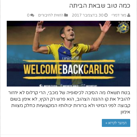
כמה טוב שבאת הביתה
מור דמרי
30 בדצמבר 2017
הזווית לחיבורים
0
בטח תשאלו מה הסיבה לכיסופיה של מכבי, הרי קרלוס לא יחזור
להוביל את קו ההגנה הצהוב, הוא פרש רק הקיץ, לא אימן בשום
קבוצה לפני המינוי ולא ברורות יכולותיו המקצועיות כחלק מצוות
אימון
המשך לקרוא »