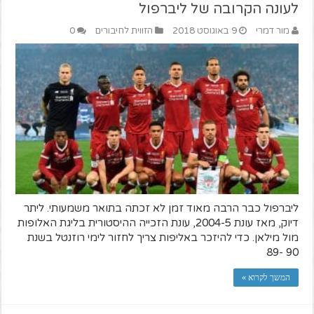
לעונה הקרובה של ליברפול
מור דמרי
9 באוגוסט 2018
הזווית לחיבורים
0
ליברפול כבר הרבה מאוד זמן לא זכתה בתואר משמעותי. ליתר
דיוק, מאז עונת 2004-5, עונת הזכייה ההיסטורית בליגת האלופות
מול מילאן. כדי להיזכר באליפות צריך לחזור לימי רוזנטל בשנת
90 -89
המשך לקרוא »