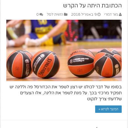
הכתובת היתה על הקרש
מור דמרי
9 באפריל 2018
הזווית לסל
0
בסופו של דבר לכולנו יש רצון לשפר את הכדורסל פה ולליגה יש
תפקיד מרכזי בכך. על מנת לשפר את הליגה, אלו הצעדים
שלדעתי צריך לנקוט
המשך לקרוא »