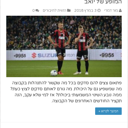
המופע של יואב
מור דמרי
3 במרץ 2018
הזווית לחיבורים
0
פתאום צצים להם סדקים בכל מה שקשור להתנהלות בקבוצה
מה שמשפיע גם על היכולת. מה גורם לאותם סדקים לצוץ כעת?
ממה נובע השינוי המשמעותי ביכולת? אז למי שלא עקב, הנה
תקציר החודשים האחרונים של הקבוצה.
המשך לקרוא »