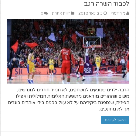
לכבוד השרה רגב
מור דמרי
3 בינואר 2018
זווית אחרת
0
הרבה ילדים שמגיעים למשחקים, לא תמיד חוזרים למגרשים,
משום שההורים מודאגים מתופעת האלימות המילולית ואפילו
הפיזית, שנספגת ביקיריהם על לא עוול בכפם בידי אוהדים בוגרים
אך לא מחונכים.
המשך לקרוא »