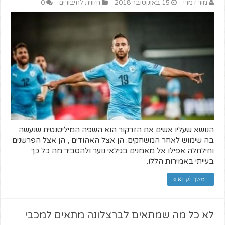
מור דמרי
15 באוקטובר 2018
הזווית לחיבורים
0
הנושא שעליו אשים את הזרקור הוא השפה המיליטנטית שנעשה
בה שימוש לאחר המשחקים. הן אצל האהודים , הן אצל הפרשנים
וחילחלה אפילו אל מאמנים בגילאי נוער ולהסביר מה כל כך
בעייתי באמירות הללו.
המשך לקרוא »
לא כל מה שמתאים לברצלונה מתאים למכבי