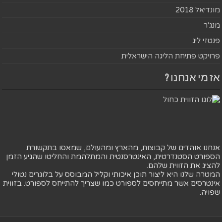
מונדיאל 2018
מנג'ר
פנטזי ליג
פרויקט פתיחת הליגה הישראלית
אז מי אנחנו ?
אנחנו אוהדים של קבוצות, מהארץ ומהעולם, שמאסו בתקשורת
הספורט הסטנדרטית, האינטרסנטית והמתלהמת והחליטו שהגיע הזמן
להציג את הזווית שלהם.
המטרה שלנו היא ליצור תוכן איכותי וקליל המבוסס על בלוגרים נטולי
אינטרסים אשר מתייחסים לספורט כמו שצריך להתייחס לספורט. בזווית
שפויה.