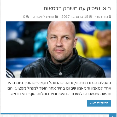
בואו נפסיק עם משחק הכסאות
מור דמרי
18 בדצמבר 2017
הזווית לחיבורים
0
באקלים המזרח תיכוני, נראה שהמנהל מקצועי שהופך ביום בהיר
אחד למאמן והמאמן שביום בהיר אחר הופך למנהל מקצועי, הם
תופעה שבשגרה ולצערנו, כמעט תמיד מתלווה סוף ידוע מראש.
המשך לקרוא »