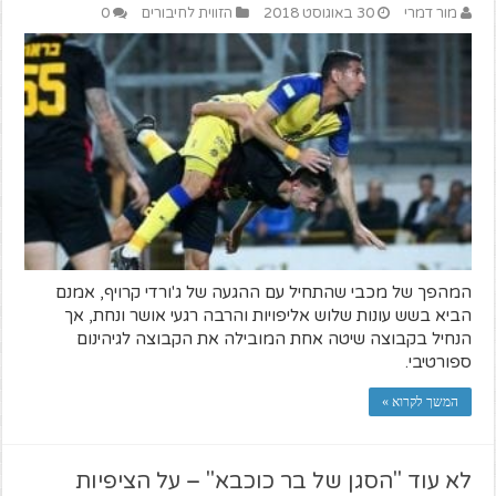
מור דמרי
30 באוגוסט 2018
הזווית לחיבורים
0
המהפך של מכבי שהתחיל עם ההגעה של ג'ורדי קרויף, אמנם
הביא בשש עונות שלוש אליפויות והרבה רגעי אושר ונחת, אך
הנחיל בקבוצה שיטה אחת המובילה את הקבוצה לגיהינום
ספורטיבי.
המשך לקרוא »
לא עוד "הסגן של בר כוכבא" – על הציפיות