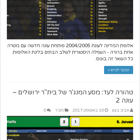
אלופת המדינה לעונת 2004/2005 פותחת עונה חדשה עם מטרה
אחת ברורה - העפלה היסטורית לשלב הבתים בליגת האלופות.
כל השאר זה בונוס.
המשך לקרוא »
טהורה לעד: מסע המנג'ר של בית"ר ירושלים –
עונה 2
אביב בצון
10 באוגוסט 2017
מנג'ר
0