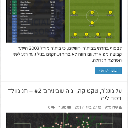
לבסוף בחרתי בבית"ר ירושלים, כי בית"ר מודל 2003 הייתה
קבוצה מפוארת עם הווה לא ברור ושחקנים בגיל נוער רגע לפני
הפריצה הגדולה.
המשך לקרוא »
על מנג'ר, טקטיקה, ומה שביניהם #2 – חג מולד
בסביליה
עידו סלע
27 ביולי 2017
מנג'ר
0