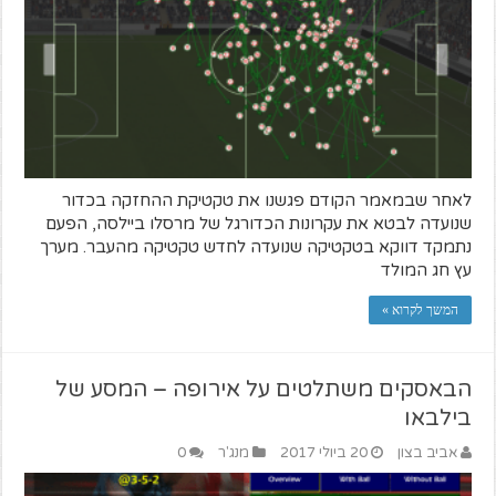
לאחר שבמאמר הקודם פגשנו את טקטיקת ההחזקה בכדור
שנועדה לבטא את עקרונות הכדורגל של מרסלו ביילסה, הפעם
נתמקד דווקא בטקטיקה שנועדה לחדש טקטיקה מהעבר. מערך
עץ חג המולד
המשך לקרוא »
הבאסקים משתלטים על אירופה – המסע של
בילבאו
אביב בצון
20 ביולי 2017
מנג'ר
0