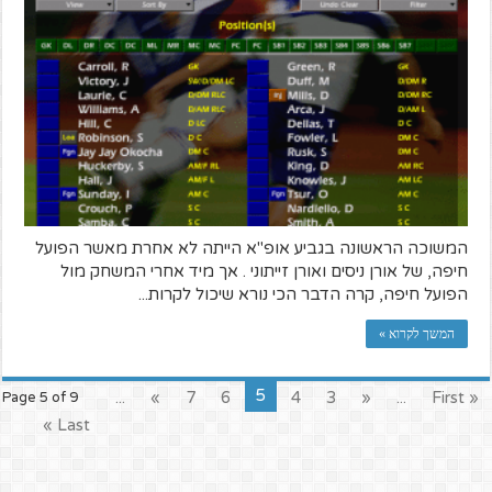
המשוכה הראשונה בגביע אופ"א הייתה לא אחרת מאשר הפועל
חיפה, של אורן ניסים ואורן זייתוני . אך מיד אחרי המשחק מול
הפועל חיפה, קרה הדבר הכי נורא שיכול לקרות...
המשך לקרוא »
5
...
»
7
6
4
3
«
...
« First
Page 5 of 9
Last »