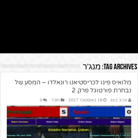
Tag Archives:
מנג'ר
מלואיס פיגו לכריסטיאנו רונאלדו – המסע של
נבחרת פורטוגל פרק 2
אביב בצון
18 באוקטובר 2017
מנג'ר
0