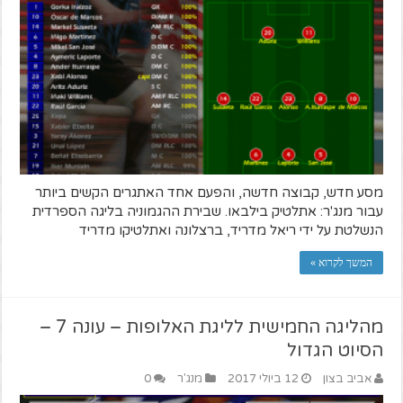
מסע חדש, קבוצה חדשה, והפעם אחד האתגרים הקשים ביותר
עבור מנג'ר: אתלטיק בילבאו. שבירת ההגמוניה בליגה הספרדית
הנשלטת על ידי ריאל מדריד, ברצלונה ואתלטיקו מדריד
המשך לקרוא »
מהליגה החמישית לליגת האלופות – עונה 7 –
הסיוט הגדול
אביב בצון
12 ביולי 2017
מנג'ר
0