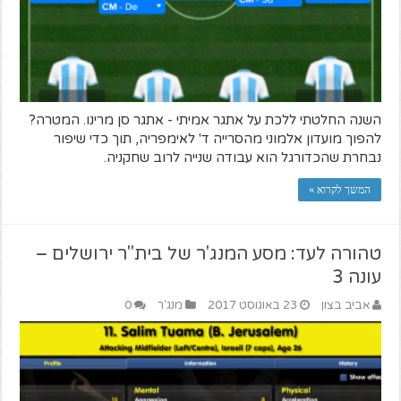
השנה החלטתי ללכת על אתגר אמיתי - אתגר סן מרינו. המטרה?
להפוך מועדון אלמוני מהסרייה ד' לאימפריה, תוך כדי שיפור
נבחרת שהכדורגל הוא עבודה שנייה לרוב שחקניה.
המשך לקרוא »
טהורה לעד: מסע המנג'ר של בית"ר ירושלים –
עונה 3
אביב בצון
23 באוגוסט 2017
מנג'ר
0