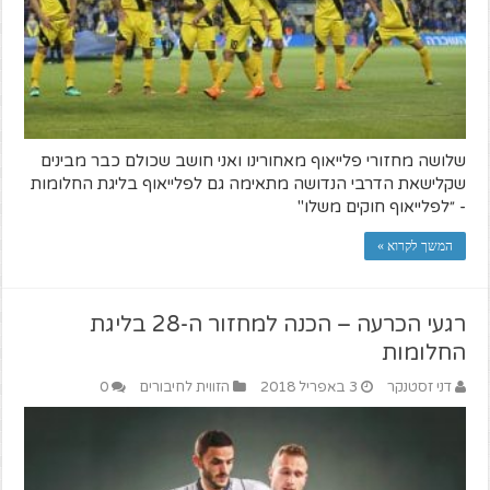
שלושה מחזורי פלייאוף מאחורינו ואני חושב שכולם כבר מבינים
שקלישאת הדרבי הנדושה מתאימה גם לפלייאוף בליגת החלומות
- ״לפלייאוף חוקים משלו"
המשך לקרוא »
רגעי הכרעה – הכנה למחזור ה-28 בליגת
החלומות
דני זסטנקר
3 באפריל 2018
הזווית לחיבורים
0