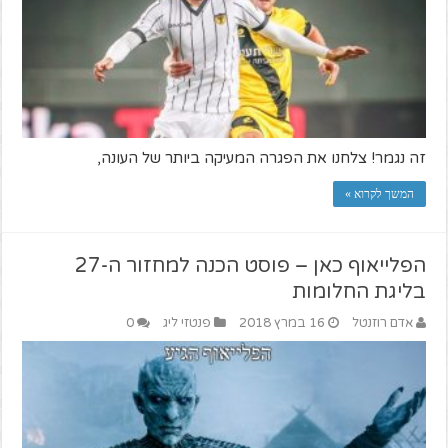
זה נגמר! צלחנו את הפגרה המעיקה ביותר של העונה,
המשך לקרוא »
הפלייאוף כאן – פוסט הכנה למחזור ה-27
בליגת החלומות
אדם רוזנטל
16 במרץ 2018
פנטזי ליג
0