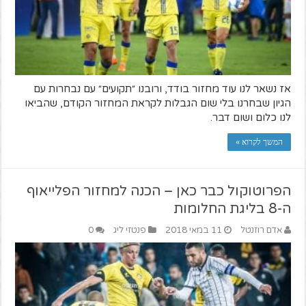
אז נשאר לנו עוד מחזור בודד, ורובנו ״תקועים״ עם נבחרות עם
הגיון שבחרנו בלי שום הגבלות לקראת המחזור הקודם, שהביאו
לנו כלום ושום דבר.
המשך לקרוא »
הפרוטוקול כבר כאן – הכנה למחזור הפלייאוף
ה-8 בליגת החלומות
אדם רוזנטל
11 במאי 2018
פנטזי ליג
0