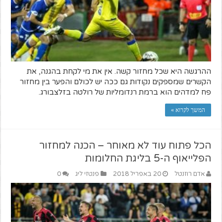
ההרגשה היא שכל מחזור קשה. אין את מי לקחת בהגנה, את
הקשרים שמספקים נקודות גם ככה יש לכולם והפער בין מחזור
פח למדהים הוא ברמת רנדומליות של רולטה בזלצבורג.
המשך לקרוא »
הכל פתוח עוד לא מאוחר – הכנה למחזור
הפלייאוף ה-5 בליגת החלומות
אדם רוזנטל
20 באפריל 2018
פנטזי ליג
0