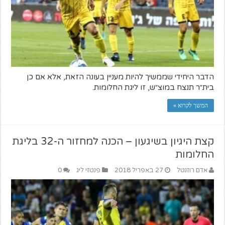
הדבר היחידי שממשיך להיות מעניין בעונה הזאת, אלא אם כן
בית״ר תנצח במוצ״ש, זו ליגת החלומות.
המשך לקרוא »
קצת היגיון בשיגעון – הכנה למחזור ה-32 בליגת
החלומות
אדם רוזנטל
27 באפריל 2018
פנטזי ליג
0