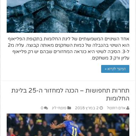
אחד השינויים המשמעותיים של ליגת החלומות בתקופת הפלייאוף
הוא השינוי בהגבלה של כמות השחקנים מאותה קבוצה. עליה מ2
ל-3. הסיבה לשינוי היא כנראה המחזורים שבהם יש רק פלייאוף
עליון ורק 3 משחקים.
המשך לקרוא »
תחרות תחפושות – הכנה למחזור ה-25 בליגת
החלומות
אדם רוזנטל
2 במרץ 2018
פנטזי ליג
0