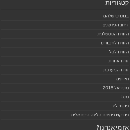
קטגוריות
במגרש שלהם
דירוג הפרשנים
הזווית הנוסטלגית
הזווית לחיבורים
הזווית לסל
זווית אחרת
זווית המערכת
חידונים
מונדיאל 2018
מנג'ר
פנטזי ליג
פרויקט פתיחת הליגה הישראלית
אז מי אנחנו ?