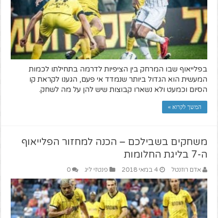
בפלייאוף שבו המרחק בין הציפיות לדרמה בתחילתו לכמות
המעשית הוא הגדול ביותר שנמדד אי פעם, הגענו לקראת קו
הסיום וכמעט ולא נשארו קבוצות שיש להן על מה לשחק.
המשך לקרוא »
משחקים בשבילכם – הכנה למחזור הפלייאוף
ה-7 בליגת החלומות
אדם רוזנטל
4 במאי 2018
פנטזי ליג
0