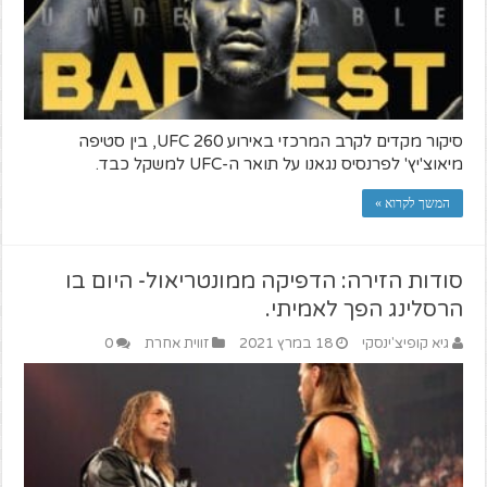
סיקור מקדים לקרב המרכזי באירוע UFC 260, בין סטיפה
מיאוצ'יץ' לפרנסיס נגאנו על תואר ה-UFC למשקל כבד.
המשך לקרוא »
סודות הזירה: הדפיקה ממונטריאול- היום בו
הרסלינג הפך לאמיתי.
גיא קופיצ'ינסקי
18 במרץ 2021
זווית אחרת
0