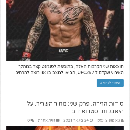
תוצאות שני הקרבות האלה, בתוספת לסגמנט קצר במהלך
האירוע שקדם ל UFC257, הביאו למצב בו אני רוצה להרחיב.
המשך לקרוא »
סודות הזירה. פרק שני: מחיר השריר. על
היאבקות וסטרואידים
גיא קופיצ'ינסקי
24 בינואר 2021
זווית אחרת
0