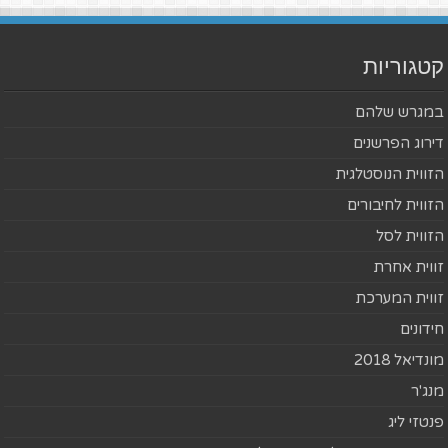
קטגוריות
במגרש שלהם
דירוג הפרשנים
הזווית הנוסטלגית
הזווית לחיבורים
הזווית לסל
זווית אחרת
זווית המערכת
חידונים
מונדיאל 2018
מנג'ר
פנטזי ליג