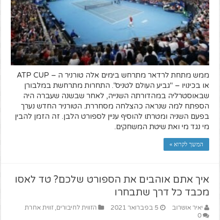
ממש מתחת לרדאר מתרחש בימים אלה טורניר ה – ATP CUP
או בכינויו – "גביע העולם לטניס". התחרות מתרחשת במלבורן
שבאוסטרליה במהדורתה השנייה, לאחר שבשנה שעברה היה
הספתח למה שנראה כהצלחה מסחררת. הטורניר החדש נערך
בפעם השניה ומטרתו להוסיף עניין לספורט הלבן. זה הזמן להבין
מי נגד מי ואת שיטת המשחקים.
המשך לקרוא »
איך אתם אוהבים את הספורט שלכם? טד לאסו
מכבד כל דרך שתבחרו
יאיר אושרוב
5 בפברואר 2021
הזווית לחיבורים
,
זווית אחרת
0