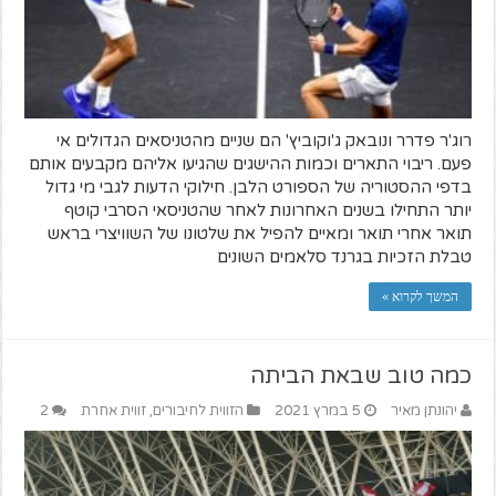
רוג'ר פדרר ונובאק ג'וקוביץ' הם שניים מהטניסאים הגדולים אי
פעם. ריבוי התארים וכמות ההישגים שהגיעו אליהם מקבעים אותם
בדפי ההסטוריה של הספורט הלבן. חילוקי הדעות לגבי מי גדול
יותר התחילו בשנים האחרונות לאחר שהטניסאי הסרבי קוטף
תואר אחרי תואר ומאיים להפיל את שלטונו של השוויצרי בראש
טבלת הזכיות בגרנד סלאמים השונים
המשך לקרוא »
כמה טוב שבאת הביתה
יהונתן מאיר
5 במרץ 2021
הזווית לחיבורים
,
זווית אחרת
2