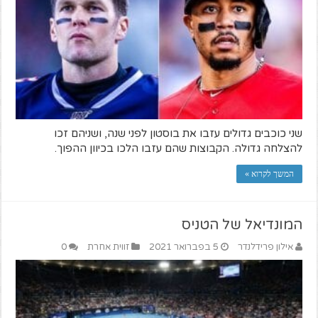
שני כוכבים גדולים עזבו את בוסטון לפני שנה, ושניהם זכו
להצלחה גדולה. הקבוצות שהם עזבו הלכו בכיוון ההפוך.
המשך לקרוא »
המונדיאל של הטניס
אילון פרידלנדר
5 בפברואר 2021
זווית אחרת
0