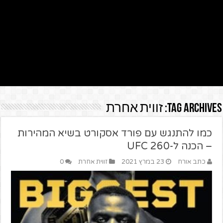
Tag Archives:
זווית אחרת
כמו להתנגש עם פורד אסקורט בשיא המהירות
– הכנה ל-UFC 260
כתב אורח
23 במרץ 2021
זווית אחרת
0