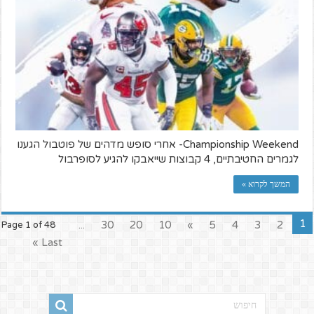
Championship Weekend- אחרי סופש מדהים של פוטבול הגענו
לגמרים החטיבתיים, 4 קבוצות שייאבקו להגיע לסופרבול
המשך לקרוא »
1
...
30
20
10
»
5
4
3
2
Page 1 of 48
Last »