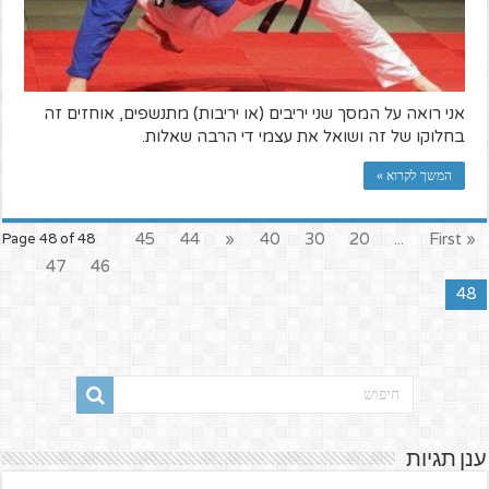
אני רואה על המסך שני יריבים (או יריבות) מתנשפים, אוחזים זה
בחלוקו של זה ושואל את עצמי די הרבה שאלות.
המשך לקרוא »
45
44
«
40
30
20
...
« First
Page 48 of 48
47
46
48
ענן תגיות