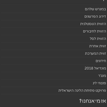
במגרש שלהם
דירוג הפרשנים
הזווית הנוסטלגית
הזווית לחיבורים
הזווית לסל
זווית אחרת
זווית המערכת
חידונים
מונדיאל 2018
מנג'ר
פנטזי ליג
פרויקט פתיחת הליגה הישראלית
אז מי אנחנו ?