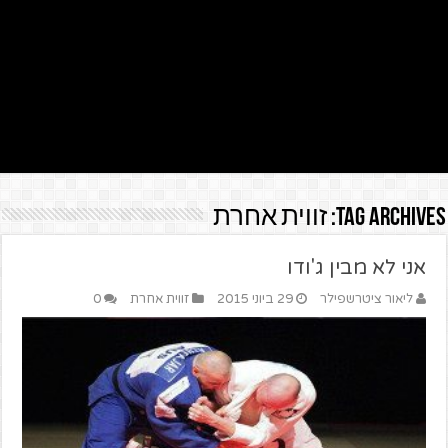
Tag Archives:
זווית אחרת
אני לא מבין ג'ודו
ליאור ציטרשפילר
29 ביוני 2015
זווית אחרת
0