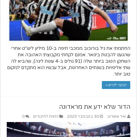
החתמתי את גיל בורוכוב ממכבי חיפה ב-10 מיליון ליש"ט אחרי
שהגענו להבנות בינואר. אמנם לקחתי מקבוצתי האהובה את
השחקן הטוב ביותר שלה (91 גולים ב-4 עונות ליגה), שהביא לה
שתי אליפויות בשנתיים האחרונות, אבל עכשיו הוא מתקדם למקום
טוב יותר.
המשך לקרוא »
הדור שלא ידע את מראדונה
יאיר אושרוב
30 בנובמבר 2020
הזווית לחיבורים
0