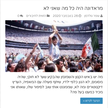
מראדונה היה כל מה שאני לא
עופר גולדמן
28 בנובמבר 2020
הזווית לחיבורים
0
מה יש באיש הקטן והשמנמן שהבקיע שער לא חוקי, שהיה
מסומם, לא הגון כלפי ילדיו, שיתף פעולה עם המאפיה, העריץ
דיקטטורים ומה לא, שממגנט אותי שוב לסיפור שלו, שאותו אני
מכיר כמעט בעל פה?
המשך לקרוא »