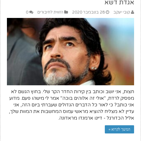
אגדת דשא
קובי יעקב
28 בנובמבר 2020
הזווית לחיבורים
0
חצות, אני יושב וכותב בין קירות החדר הקר שלי. בחוץ הגשם לא
מפסיק לרדת, "אולי זה אלוהים בוכה" אמר לי מישהו פעם. מדוע
אני כותב? כי לאור כל הדברים הגדולים שעברתי ביום הזה, אני
עדיין לא מצליח להוציא מראשי עמוס המחשבות את המוות שלך,
אליל הכדורגל - דייגו ארמנדו מראדונה.
המשך לקרוא »