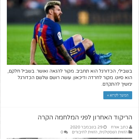
בשבילי, הכדורגל הוא תחביב. מקור להנאה ואושר. בשביל חלקם,
הוא סיוט. מקור לחרדה ודיכאון. עושה רושם שלשם הכדורגל
ימשיך להתקדם.
המשך לקרוא »
הריקוד האחרון לפני המלחמה הקרה
כתב אורח
29 בנובמבר 2020
הזווית הנוסטלגית
,
הזווית לחיבורים
0