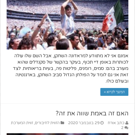
אמנם אני לא מתוודע למראדונה השחקן, אבל השם שלו עולה
לכותרות באופן דיי תכוף, בעיקר בהקשר של סקנדלים שהוא
מעורב בהם: סמים, רומנים, פליטות פה, בעיות בריאותיות. לצד
זאת אני גם לומד על הפולחן הגדול סביב השחקן, בארגנטינה
ובעולם כולו.
המשך לקרוא »
האם זה באמת שווה את זה?
כתב אורח
29 בנובמבר 2020
הזווית לחיבורים
,
זווית המערכת
2