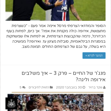
הסופר והמחזאי הצרפתי מרסל איימה אמר פעם - "כשצרפת
מתעטשת, אירופה כולה מקנחת את אפה". אך כיום, לפחות בענף
הכדורגל, נדמה שהקבוצות הצרפתיות, או לפחות אלו שמשחקות
במסגרות הבינלאומיות, סובלות מצינון עז. ואירופה? ממשיכה
היא בשלה, על גבם של הצרפתים החולים. תמונת מצב.
המשך לקרוא »
מנג'ר של החיים – פרק 3 – איך משלבים
אירופה וליגה?
שקד ברויר
30 בנובמבר 2020
הזווית לחיבורים
5