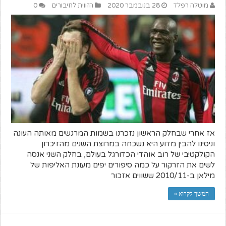
מוטלה רפלד
28 בנובמבר 2020
הזווית לחיבורים
0
אז אחרי שבחלק הראשון נזכרנו בשמות המרגשים מאותה העונה
וניסינו להבין מדוע היא נשכחה במרוצת השנים מהזיכרון
הקולקטיבי של רוב אוהדי הכדורגל בעולם, בחלק השני אנסה
לשים את הזרקור על כמה סיפורים יפים מעונת האליפות של
מילאן ב-2010/11 ששווים אזכור
המשך לקרוא »