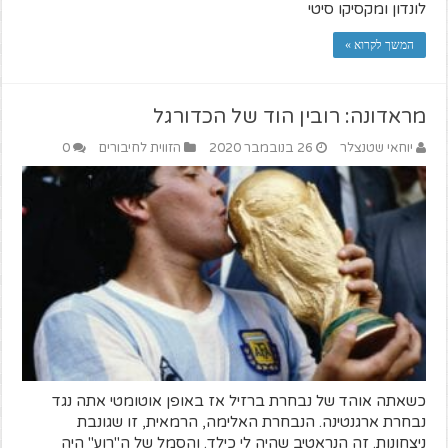
לונדון ומקסיקו סיטי
המשך לקרוא »
מראדונה: רובין הוד של הכדורגל
יוחאי שטנצלר
26 בנובמבר 2020
הזווית לחיבורים
0
כשאתה אוהד של נבחרת ברזיל אז באופן אוטומטי אתה נגד
נבחרת ארגנטינה. הנבחרת האלימה, הרמאית, זו שגונבת
ניצחונות. זה הנראטיב שהיה לי כילד. והסמל של ה"רוע" היה