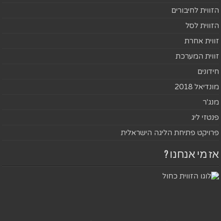
הזווית לחיבורים
הזווית לסל
זווית אחרת
זווית המערכת
חידונים
מונדיאל 2018
מנג'ר
פנטזי ליג
פרויקט פתיחת הליגה הישראלית
אז מי אנחנו ?