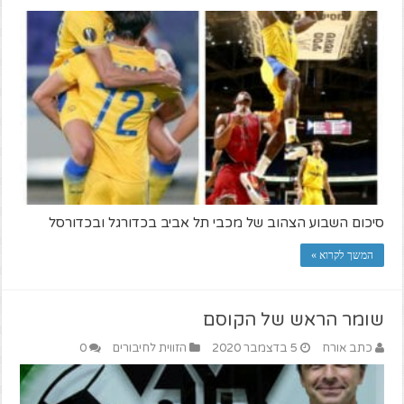
סיכום השבוע הצהוב של מכבי תל אביב בכדורגל ובכדורסל
המשך לקרוא »
שומר הראש של הקוסם
כתב אורח
5 בדצמבר 2020
הזווית לחיבורים
0