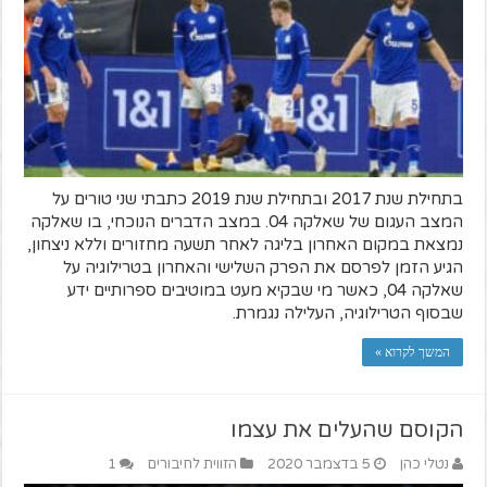
בתחילת שנת 2017 ובתחילת שנת 2019 כתבתי שני טורים על
המצב העגום של שאלקה 04. במצב הדברים הנוכחי, בו שאלקה
נמצאת במקום האחרון בליגה לאחר תשעה מחזורים וללא ניצחון,
הגיע הזמן לפרסם את הפרק השלישי והאחרון בטרילוגיה על
שאלקה 04, כאשר מי שבקיא מעט במוטיבים ספרותיים ידע
שבסוף הטרילוגיה, העלילה נגמרת.
המשך לקרוא »
הקוסם שהעלים את עצמו
נטלי כהן
5 בדצמבר 2020
הזווית לחיבורים
1