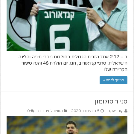
ב – 2.12 אחד הזרים הגדולים בתולדות מכבי חיפה והליגה
הישראלית, סרגיי קנדאורוב, חגג יום הולדת 48 והנה סיפור
הקריירה שלו
המשך לקרוא »
סניור סולומון
קובי יעקב
5 בדצמבר 2020
הזווית לחיבורים
0