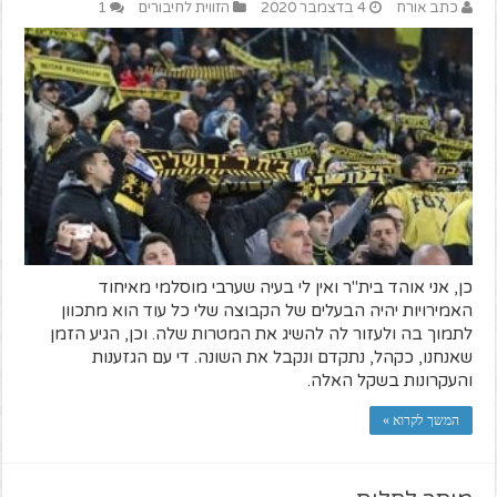
כתב אורח
4 בדצמבר 2020
הזווית לחיבורים
1
כן, אני אוהד בית"ר ואין לי בעיה שערבי מוסלמי מאיחוד
האמירויות יהיה הבעלים של הקבוצה שלי כל עוד הוא מתכוון
לתמוך בה ולעזור לה להשיג את המטרות שלה. וכן, הגיע הזמן
שאנחנו, כקהל, נתקדם ונקבל את השונה. די עם הגזענות
והעקרונות בשקל האלה.
המשך לקרוא »