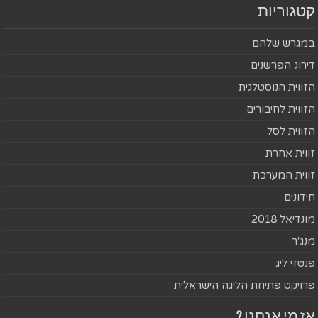
קטגוריות
במגרש שלהם
דירוג הפרשנים
הזווית הנוסטלגית
הזווית לחיבורים
הזווית לסל
זווית אחרת
זווית המערכת
חידונים
מונדיאל 2018
מנג'ר
פנטזי ליג
פרויקט פתיחת הליגה הישראלית
אז מי אנחנו ?