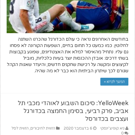
בחודשים האחרונים נראה כי עולם הכדורגל שהכרנו השתנה
לחלוטין. כמו כמעט כל תחום בחיים, השפעות הקורונה לא פסחו
גם עליו. נתחיל מהאיסור למלא את האצטדיונים, שפוגע בקבוצות
בשתי דרכים: אובדן ההכנסות יוצר בעיות כלכליות, מוביל
לקיצוצים ומקשה על רכישת שחקנים חדשים; והיעדר שאגות הקהל
שגורם לכך שיתרון הביתיות הוא כבר לא מה שהיה.
המשך לקרוא »
YelloWeek: סיכום השבוע לאוהדי מכבי תל
אביב, פרק רביעי, בסימן החמצה בכדורגל
ועצבים בכדורסל
גיא קופיצ'ינסקי
6 בדצמבר 2020
הזווית לחיבורים
,
הזווית לסל
0