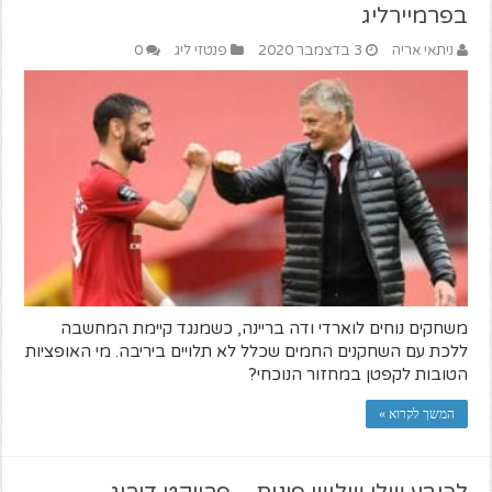
בפרמיירליג
ניתאי אריה
3 בדצמבר 2020
פנטזי ליג
0
משחקים נוחים לוארדי ודה בריינה, כשמנגד קיימת המחשבה
ללכת עם השחקנים החמים שכלל לא תלויים ביריבה. מי האופציות
הטובות לקפטן במחזור הנוכחי?
המשך לקרוא »