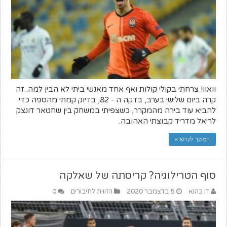
וואוו! צרחתי בקולי קולות ואף אחד מאנשי ביתי לא הבין למה. זה
קרה ביום שלישי בערב, בדקה ה - 82, בדיוק קמתי מהספה כדי
להביא עוד בירה מהמקרר, כשצפיתי במשחק בין שחטאר דונצק
לריאל מדריד קבוצתי האהובה.
המשך לקרוא »
סוף הטרילוגיה? קריסתה של שאלקה
דן כהנא
5 בדצמבר 2020
הזווית לחיבורים
0