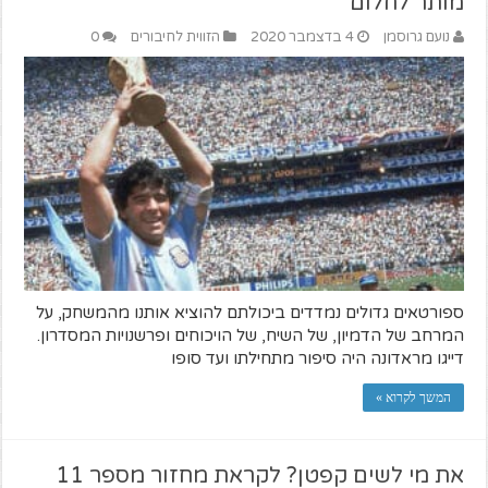
מותר לחלום
נועם גרוסמן
4 בדצמבר 2020
הזווית לחיבורים
0
ספורטאים גדולים נמדדים ביכולתם להוציא אותנו מהמשחק, על
המרחב של הדמיון, של השיח, של הויכוחים ופרשנויות המסדרון.
דייגו מראדונה היה סיפור מתחילתו ועד סופו
המשך לקרוא »
את מי לשים קפטן? לקראת מחזור מספר 11