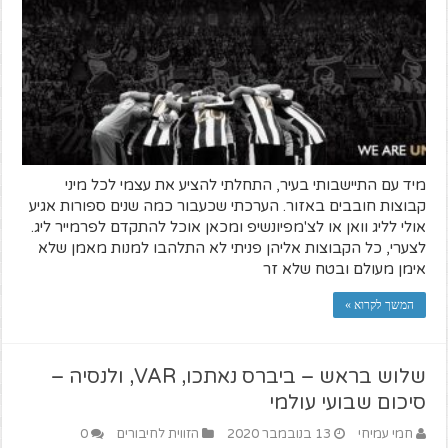
מיד עם התיישבותי בעיר, התחלתי להציע את עצמי לכל מיני
קבוצות חובבים באזור. הערכתי שכעבור כמה שנים ספורות אגיע
אולי לליג וואן או לצ'מפיונשיפ ומכאן אוכל להתקדם לפרמייר ליג.
לצערי, כל הקבוצות אליהן פניתי לא התלהבו למנות מאמן שלא
אימן מעולם ובטח שלא זר
המשך לקרוא »
שלוש בראש – ביברס נאתכו, VAR, ולנסיה –
סיכום שבועי עולמי
חמי עמיחי
13 בנובמבר 2020
הזווית לחיבורים
0