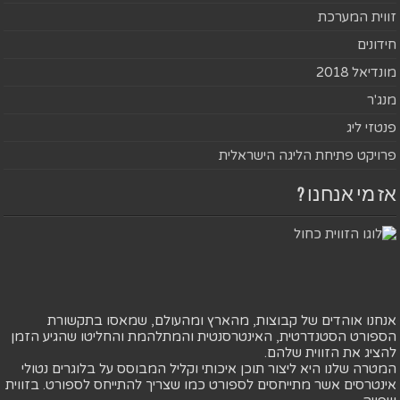
זווית המערכת
חידונים
מונדיאל 2018
מנג'ר
פנטזי ליג
פרויקט פתיחת הליגה הישראלית
אז מי אנחנו ?
אנחנו אוהדים של קבוצות, מהארץ ומהעולם, שמאסו בתקשורת
הספורט הסטנדרטית, האינטרסנטית והמתלהמת והחליטו שהגיע הזמן
להציג את הזווית שלהם.
המטרה שלנו היא ליצור תוכן איכותי וקליל המבוסס על בלוגרים נטולי
אינטרסים אשר מתייחסים לספורט כמו שצריך להתייחס לספורט. בזווית