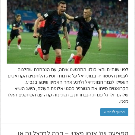
לפני שנתיים וחצי כולנו התרגשנו איתה, עם הנבחרת שחלמה
לעשות היסטוריה במונדיאל על אדמת רוסיה. הלוחמים הקרואטים
העפילו לגמר המונדיאל ולרגע אחד האמינו שיגעו בגביע.
הקרואטים סיימו את הטורניר כסגני אלופת העולם, הישג השיא
שלהם, ולרגל פגרת הנבחרות בדקתי מה קרה עם השחקנים האלו
מאז.
המשך לקרוא »
הפציעה של אנסו פאטי – מכה לברצלונה או