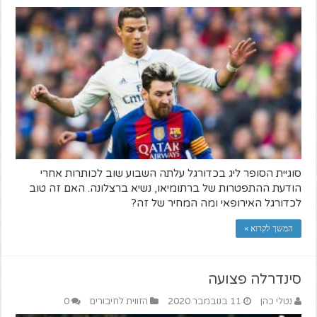
סוגיית הסופר ליג בכדורגל עלתה השבוע שוב לכותרות אחרי
הודעת ההתפטרות של ברתומיאו, נשיא ברצלונה. האם זה טוב
לכדורגל האירופאי ומה המחיר של זה?
המשך לקרוא »
סינדרלה פצועה
נטלי כהן
11 בנובמבר 2020
הזווית לחיבורים
0