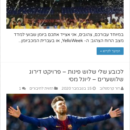
במיוחד עבורכם, צהובים, אני אצייד אתכם ביומן שבועי למדד
מצב הרוח הצהוב: ה- YelloWeek, או בעברית המכביומן...
המשך לקרוא »
לכובע שלי שלוש פינות – פרויקט דירוג
שלושערים – ליונל מסי
דור קרסנולוב
15 בנובמבר 2020
הזווית לחיבורים
1