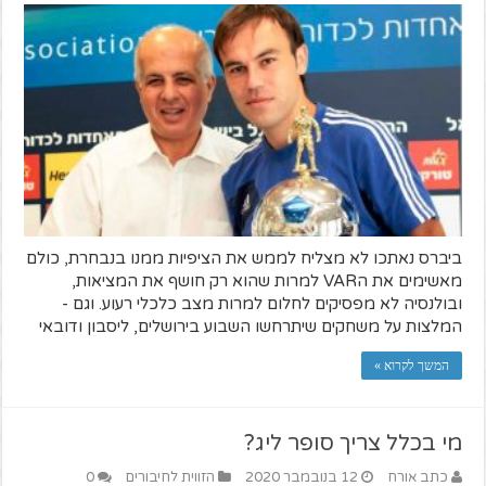
ביברס נאתכו לא מצליח לממש את הציפיות ממנו בנבחרת, כולם
מאשימים את הVAR למרות שהוא רק חושף את המציאות,
ובולנסיה לא מפסיקים לחלום למרות מצב כלכלי רעוע. וגם -
המלצות על משחקים שיתרחשו השבוע בירושלים, ליסבון ודובאי
המשך לקרוא »
מי בכלל צריך סופר ליג?
כתב אורח
12 בנובמבר 2020
הזווית לחיבורים
0