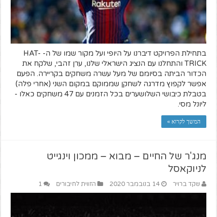
בתחילת הפרויקט דיברנו על היופי ועל מקור שמו של ה- HAT-
TRICK והתחלנו עם הנציג הישראלי שלנו, ערן זהבי, שלקח את
הכדור הביתה בסיומם של מעל עשרה משחקים בקריירה. הפעם
אפשר לקפוץ מדרגה לשחקן שממוקם במקום השני (אחרי פלה)
בטבלת כיבושי השלושערים בכל הזמנים עם 47 משחקים כאלו -
ליונל מסי.
המשך לקרוא »
מנג'ר של החיים – מבוא – ממכון וינגייט
לניוקאסל
שקד ברויר
14 בנובמבר 2020
הזווית לחיבורים
1