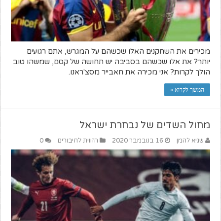
מכירים את השחקנים האלו שכשהם על המגרש, אתם רגועים
יותר? את אלו שכשהם בסביבה יש תחושה של קסם, שמשהו טוב
הולך לקרות? אני מכירה את חאבייר מסצ'ראנו.
המשך לקרוא »
מחול השדים של נבחרת ישראל
שגיא להמן
16 בנובמבר 2020
הזווית לחיבורים
0