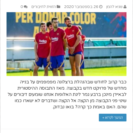
שגיא להמן
26 בספטמבר 2020
הזווית לחיבורים
0
כבר קרוב לחודש שבהנהלת ברצלונה מפמפמים על בנייה
מחדש של פרויקט חדש בקבוצה. מאז התבוסה ההיסטורית
לבאיירן מינכן ברבע גמר ליגת האלופות אנחנו שומעים דיבורים על
שינוי פני הקבוצה מן הקצה אל הקצה ושדברים לא ישארו כמו
שהם. האם באמת כך קרה? בואו נבדוק.
המשך לקרוא »