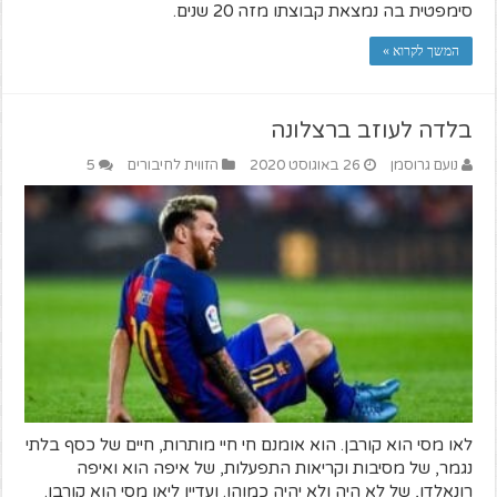
סימפטית בה נמצאת קבוצתו מזה 20 שנים.
המשך לקרוא »
בלדה לעוזב ברצלונה
נועם גרוסמן
26 באוגוסט 2020
הזווית לחיבורים
5
לאו מסי הוא קורבן. הוא אומנם חי חיי מותרות, חיים של כסף בלתי
נגמר, של מסיבות וקריאות התפעלות, של איפה הוא ואיפה
רונאלדו, של לא היה ולא יהיה כמוהו. ועדיין ליאו מסי הוא קורבן.