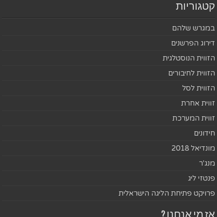
קטגוריות
במגרש שלהם
דירוג הפרשנים
הזווית הנוסטלגית
הזווית לחיבורים
הזווית לסל
זווית אחרת
זווית המערכת
חידונים
מונדיאל 2018
מנג'ר
פנטזי ליג
פרויקט פתיחת הליגה הישראלית
אז מי אנחנו ?