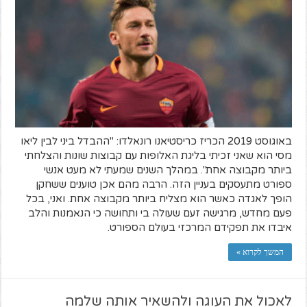
באוגוסט 2019 הכריז כריסטיאנו רונאלדו: "ההבדל ביני לבין ליאו
מסי הוא שאני זכיתי בליגת האלופות עם קבוצות שונות והצלחתי
ביותר מקבוצה אחת". במהלך השנים שמעתי לא מעט אנשי
ספורט מתעסקים בעניין הזה. הרבה מהם אכן טוענים ששחקן
הופך לאגדה כאשר הוא מצליח ביותר מקבוצה אחת. ואני, בכל
פעם מחדש, מרגישה זעם שעולה בי ותחושה כי הנאמנות והלב
איבדו את תפקידם המרכזי בעולם הספורט.
המשך לקרוא »
לאכול את העוגה ולהשאיר אותה שלמה