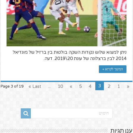
ניתן למצוא שלוש נקודות השקה בולטות בין ברזיל של מונדיאל
2014 לבין ברצלונה של עונת 20\2019. דעה.
המשך לקרוא »
3
Last »
...
10
»
5
4
2
1
«
Page 3 of 19
ענן תגיות