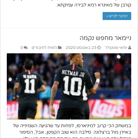
קורבן של מאיגרא רמא לבירה עמיקתא.
המשך לקרוא »
ניימאר מחפש נקמה
יוחאי שטנצלר
23 באוגוסט 2020
הזווית לחיבורים
0
במשחק הכי קרוב למיניארסו, לפחות עד שהגיעה השמינייה של
באיירן מול ברצלונה. סילבה הוא שוב הקפטן, אבל, הסיפור