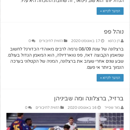
הגדול יותר הוא שוב ניימאר, זה שחובת ההוכחה היא עליו.
המשך לקרוא »
נוהל פפ
דן כהנא
17 באוגוסט 2020
הזווית לחיבורים
0
ברצלונה של עונת 08/09 גרמה לרבים מאוהדי הכדורגל לחשוב
שמאמן הקבוצה דאז, פפ גווארדיולה, הוא המאמן הגדול בעולם.
שבע שנים אחרי שעזב את ברצלונה, המניה של הקטלוני בערכה
הנמוך ביותר אי פעם.
המשך לקרוא »
ברזיל, ברצלונה ומה שביניהן
מור שפייר
16 באוגוסט 2020
הזווית לחיבורים
0