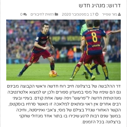
דרוש: מנהיג חדש
מור שפייר
17 בספטמבר 2020
הזווית לחיבורים
0
דר ההלבשה של ברצלונה חייב רוח חדשה וראשי הקבוצה מבינים
גם הם שימיו של מסי במועדון ספורים ולכן יש למצוא אלטרנטיבה
מנהיגותית חדשה ל"פרעוש" ויפה שעה אחת קודם. בעיניי ובעיני
רבים אחרים אין ראוי ומתאים למלאכה זו מאשר סרחיו בוסקטס,
הקשר האחורי שגדל בצילם של מסי, צ'אבי ואינייסטה, וחיכה
במשך שנים רבות לרגע שיכירו בו בתור אחד מגדולי שחקני
ברצלונה בכל הזמנים.