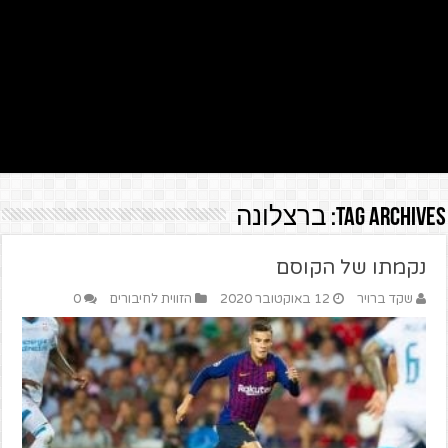
Tag Archives:
ברצלונה
נקמתו של הקוסם
שקד ברויר
12 באוקטובר 2020
הזווית לחיבורים
0