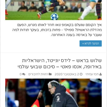
איך הקוסם שנעלם בקאמפ נואו חוזר לאותו מגרש, הפעם
מהדלת הראשית? ספוילר - פחות בזכותו, בעיקר תודות למה
שעבר על בארסה בעונה האחרונה.
המשך לקרוא »
שלוש בראש – לידס יונייטד, הישראליות
באירופה, אנסו פאטי – סיכום שבועי עולמי
חמי עמיחי
2 באוקטובר 2020
הזווית לחיבורים
0