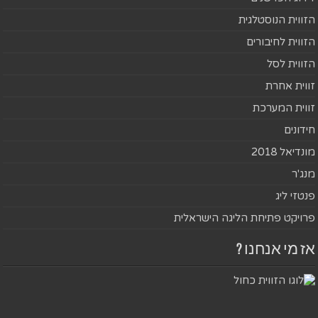
הזווית הנוסטלגית
הזווית לחיבורים
הזווית לסל
זווית אחרת
זווית המערכת
חידונים
מונדיאל 2018
מנג'ר
פנטזי ליג
פרויקט פתיחת הליגה הישראלית
אז מי אנחנו ?