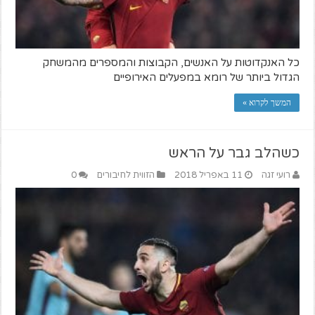
כל האנקדוטות על האנשים, הקבוצות והמספרים מהמשחק
הגדול ביותר של רומא במפעלים האירופיים
המשך לקרוא »
כשהלב גבר על הראש
רועי זגה
11 באפריל 2018
הזווית לחיבורים
0