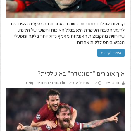
קבוצות אנגליות מתקשות בשנים האחרונות במפעלים האירופים.
לדעתי הסיבה העיקרית היא בגלל האיכות והקושי של הליגה,
שדורשת מהקבוצות האנגליות מאמץ גדול יותר בליגה ומפעלי
הגביע ביחס לליגות אחרות
המשך לקרוא »
איך אומרים "רמונטדה" באיטלקית?
מור שפייר
12 באפריל 2018
הזווית לחיבורים
0