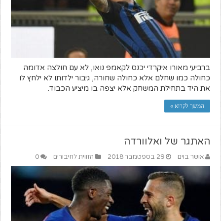
ברביעי מאורו איקרדי יכנס לקאמפ נואו, לא עם חולצה אדומה
כחולה כמו שחלם אלא כחולה שחורה, גיבור ילדותו לא ילחץ לו
את היד בתחילת המשחק אלא יצפה בו מיציע הכבוד.
המשך לקרוא »
האתגר של ואלוורדה
אושר בוים
29 בספטמבר 2018
הזווית לחיבורים
0