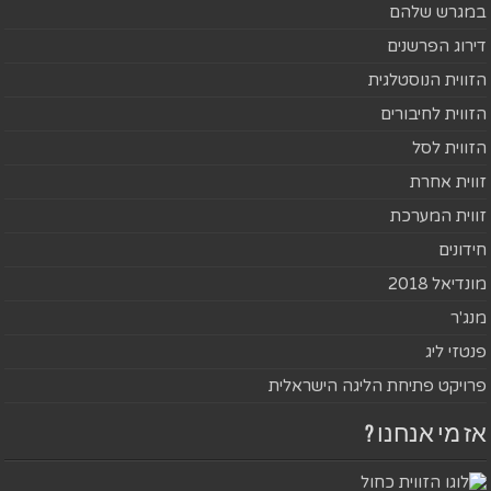
במגרש שלהם
דירוג הפרשנים
הזווית הנוסטלגית
הזווית לחיבורים
הזווית לסל
זווית אחרת
זווית המערכת
חידונים
מונדיאל 2018
מנג'ר
פנטזי ליג
פרויקט פתיחת הליגה הישראלית
אז מי אנחנו ?