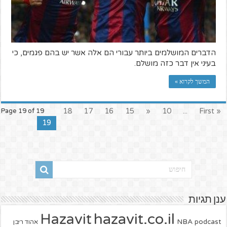
הדברים המושלמים ביותר עבורי הם אלה אשר יש בהם פגמים, כי
בעיני אין דבר כזה מושלם.
המשך לקרוא »
18
17
16
15
«
10
...
« First
Page 19 of 19
19
ענן תגיות
hazavit.co.il
Hazavit
NBA
podcast
אהוד ריבן