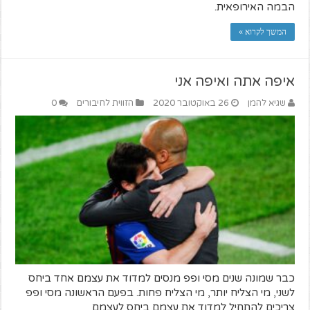
הבמה האירופאית.
המשך לקרוא »
איפה אתה ואיפה אני
שגיא להמן
26 באוקטובר 2020
הזווית לחיבורים
0
כבר שמונה שנים מסי ופפ מנסים למדוד את עצמם אחד ביחס
לשני, מי הצליח יותר, מי הצליח פחות. בפעם הראשונה מסי ופפ
צריכים להתחיל למדוד את עצמם ביחס לעצמם