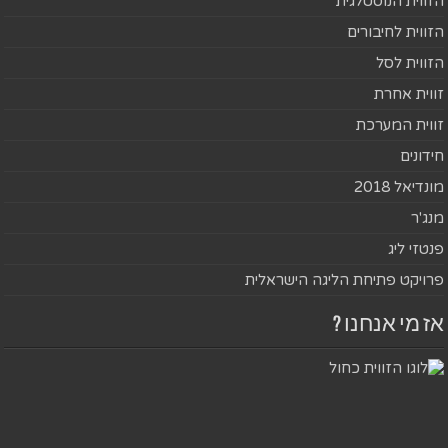
הזווית הנוסטלגית
הזווית לחיבורים
הזווית לסל
זווית אחרת
זווית המערכת
חידונים
מונדיאל 2018
מנג'ר
פנטזי ליג
פרויקט פתיחת הליגה הישראלית
אז מי אנחנו ?