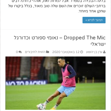
בליגה הבכירה בספרד. אבל למרות זאת, אוהדי כדורגל רבים
ברחבי העולם זוכרים את השם שלה טוב מאוד, בגלל ביקורו של
שחקן אחד מיוחד.
המשך לקרוא »
Dropped The Mic – נאומי ספורט וכדורגל
ישראלי
ערן בן יהושע
12 באוקטובר 2020
הזווית לחיבורים
0