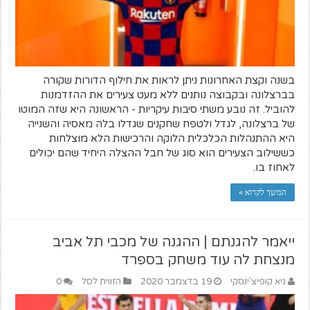
בשנה וקצת האחרונות ניתן לראות את חילוף הדורות שקורה
בברצלונה ובקבוצה נותנים ללא מעט צעירים את ההזדמנות
להוביל. זה נובע משתי סיבות עיקריות - הראשונה היא שזה המוטו
של ברצלונה, לגדל ולטפח שחקנים שגדלו בלה מאסיה והשנייה
היא ההתנהלות הכלכלית הלוקה והרכישות הלא מוצלחות
כששילוב הצעירים הוא סוג של חבל ההצלה היחיד שהם יכולים
לאחוז בו.
המשך לקרוא »
ייאמר להגנתם | ההגנה של מכבי תל אביב
מנצחת לה עוד משחק בספרד
גיא קופיצ'ינסקי
19 בדצמבר 2020
הזווית לסל
0