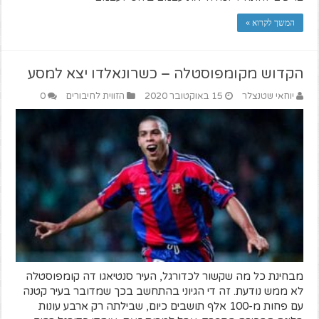
המשך לקרוא »
הקדוש מקומפוסטלה – כשרונאלדו יצא למסע
יוחאי שטנצלר
15 באוקטובר 2020
הזווית לחיבורים
0
מבחינת כל מה שקשור לכדורגל, העיר סנטיאגו דה קומפוסטלה
לא ממש נודעת. זה די הגיוני בהתחשב בכך שמדובר בעיר קטנה
עם פחות מ-100 אלף תושבים כיום, שבילתה רק ארבע עונות