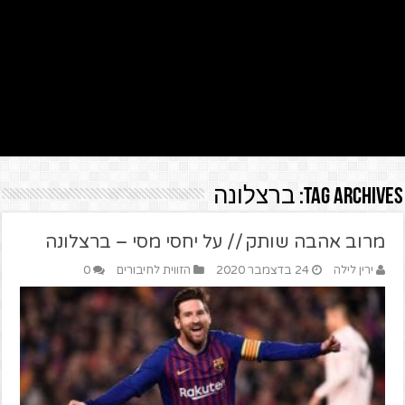
Tag Archives:
ברצלונה
מרוב אהבה שותק // על יחסי מסי – ברצלונה
ירין לילה
24 בדצמבר 2020
הזווית לחיבורים
0