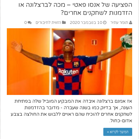
הפציעה של אנסו פאטי – מכה לברצלונה או
הזדמנות לשחקנים אחרים?
תומר עתיר
10 בנובמבר 2020
הזווית לחיבורים
0
אז אמנם ברצלונה איבדה את המבקיע המוביל שלה בפתיחת
העונה, אך בדיוק כמו בשנה שעברה - מדובר בהזדמנות
לשחקנים אחרים להוכיח שהם ראויים ללבוש את החולצה בצבע
אדום-כחול.
המשך לקרוא »