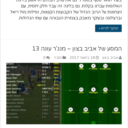
בעוד תואר נוסף בספרד. גם את שלב הבתים הראשון בליגת
האלופות עברנו בקלות. גם בליגה זה עבד חלק יחסית, עם
ניצחונות על הרוב הגדול של הקבוצות הקטנות, נפילות מול ריאל
וברצלונה ובעיקר מאבק בצמרת הגבוהה עם שתי הגדולות.
המשך לקרוא »
המסע של אביב בצון – מנג'ר עונה 13
אביב בצון
18 בינואר 2017
מנג'ר
0