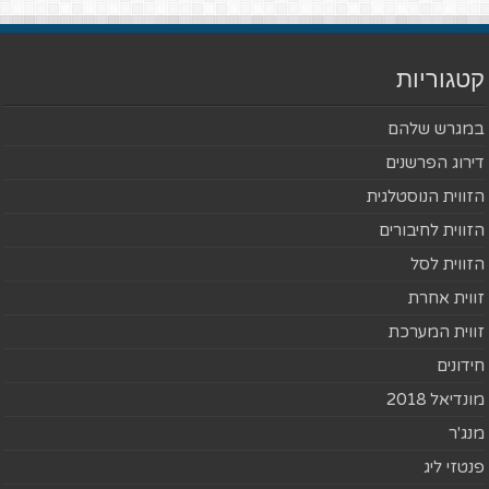
קטגוריות
במגרש שלהם
דירוג הפרשנים
הזווית הנוסטלגית
הזווית לחיבורים
הזווית לסל
זווית אחרת
זווית המערכת
חידונים
מונדיאל 2018
מנג'ר
פנטזי ליג