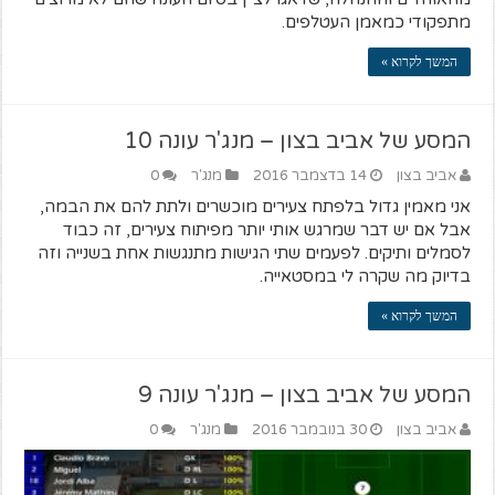
מתפקודי כמאמן העטלפים.
המשך לקרוא »
המסע של אביב בצון – מנג'ר עונה 10
אביב בצון
14 בדצמבר 2016
מנג'ר
0
אני מאמין גדול בלפתח צעירים מוכשרים ולתת להם את הבמה,
אבל אם יש דבר שמרגש אותי יותר מפיתוח צעירים, זה כבוד
לסמלים ותיקים. לפעמים שתי הגישות מתנגשות אחת בשנייה וזה
בדיוק מה שקרה לי במסטאייה.
המשך לקרוא »
המסע של אביב בצון – מנג'ר עונה 9
אביב בצון
30 בנובמבר 2016
מנג'ר
0