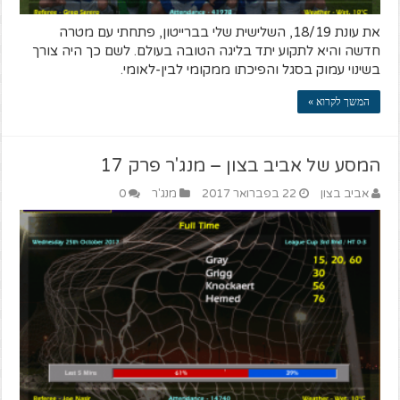
את עונת 18/19, השלישית שלי בברייטון, פתחתי עם מטרה
חדשה והיא לתקוע יתד בליגה הטובה בעולם. לשם כך היה צורך
בשינוי עמוק בסגל והפיכתו ממקומי לבין-לאומי.
המשך לקרוא »
המסע של אביב בצון – מנג'ר פרק 17
אביב בצון
22 בפברואר 2017
מנג'ר
0