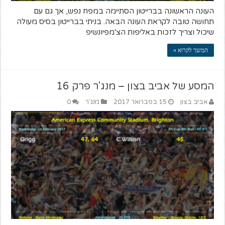
העונה הראשונה בברייטון הסתיימה במפח נפש, אך גם עם
תחושה טובה לקראת העונה הבאה. בניתי בברייטון בסיס מעולה
שיכול וצריך לזכות באליפות הצ'מפיונשיפ
המשך לקרוא »
המסע של אביב בצון – מנג'ר פרק 16
אביב בצון
15 בפברואר 2017
מנג'ר
0