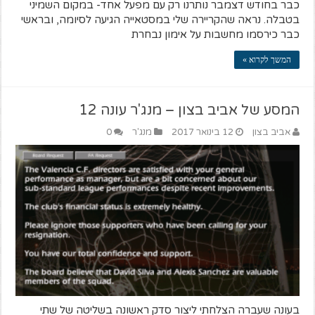
כבר בחודש דצמבר נותרנו רק עם מפעל אחד- במקום השמיני
בטבלה. נראה שהקריירה שלי במסטאייה הגיעה לסיומה, ובראשי
כבר כירסמו מחשבות על אימון נבחרת
המשך לקרוא »
המסע של אביב בצון – מנג'ר עונה 12
אביב בצון
12 בינואר 2017
מנג'ר
0
בעונה שעברה הצלחתי ליצור סדק ראשונה בשליטה של שתי