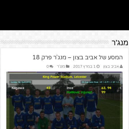
מנג'ר
המסע של אביב בצון – מנג'ר פרק 18
אביב בצון
1 במרץ 2017
מנג'ר
0