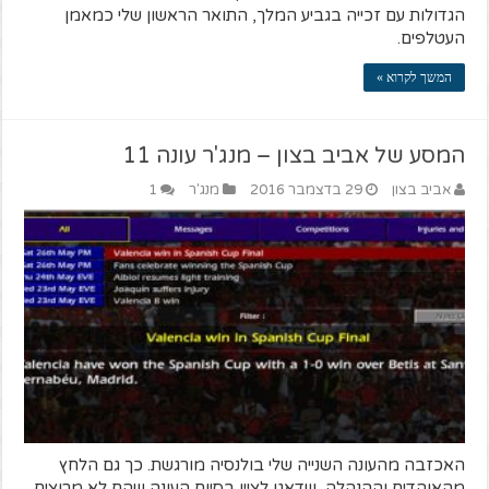
הגדולות עם זכייה בגביע המלך, התואר הראשון שלי כמאמן
העטלפים.
המשך לקרוא »
המסע של אביב בצון – מנג'ר עונה 11
אביב בצון
29 בדצמבר 2016
מנג'ר
1
האכזבה מהעונה השנייה שלי בולנסיה מורגשת. כך גם הלחץ
מהאוהדים וההנהלה, שדאגו לציין בסיום העונה שהם לא מרוצים