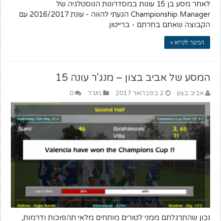
לאחר מסע בן 15 עונות במסדרונות הנוסטלגיה של
Championship Manager הגעתי להווה - עונת 2016/2017 עם
הקבוצה שאתם בחרתם - ברייטון.
המשך לקרוא »
המסע של אביב בצון – מנג'ר עונה 15
אביב בצון
2 בפברואר 2017
מנג'ר
0
נכון שהתרגלתם ממני לטורים מותחים מלאי תהפוכות ודרמות,