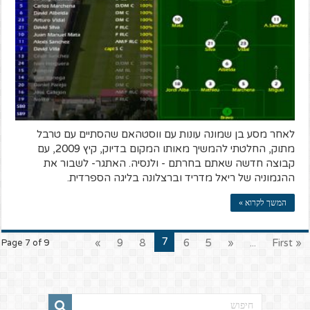
לאחר מסע בן שמונה עונות עם ווסטהאם שהסתיים עם טרבל
מתוק, החלטתי להמשיך מאותו המקום בדיוק, קיץ 2009, עם
קבוצה חדשה שאתם בחרתם - ולנסיה. האתגר- לשבור את
ההגמוניה של ריאל מדריד וברצלונה בליגה הספרדית.
המשך לקרוא »
7
»
9
8
6
5
«
...
« First
Page 7 of 9