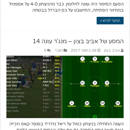
הפעם הסיפור היה שונה לחלוטין. כבר מהניצחון 4-0 על אספניול
במחזור הפתיחה, התיישבנו על כס הברזל בבטחה.
המשך לקרוא »
המסע של אביב בצון – מנג'ר עונה 14
אביב בצון
26 בינואר 2017
מנג'ר
0
העונה התחילה בניצחון כפול על ריאל מדריד בסופר-קאפ וזכייה