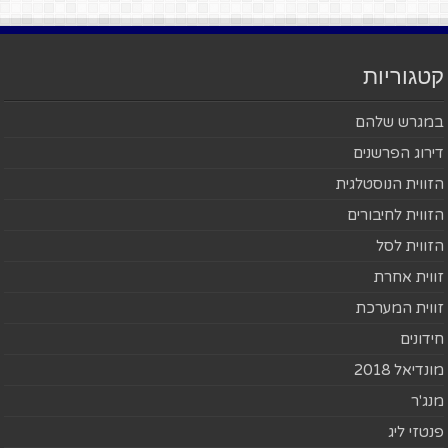
קטגוריות
במגרש שלהם
דירוג הפרשנים
הזווית הנוסטלגית
הזווית לחיבורים
הזווית לסל
זווית אחרת
זווית המערכת
חידונים
מונדיאל 2018
מנג'ר
פנטזי ליג