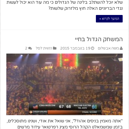
שלא יוכל להשתלב בליגה של הגדולים כי מה עוד הוא יכול לעשות
נגדי הבריוניים האלה חוץ מלזרוק שלשות?
המשך לקרוא »
המשחק הגדול בחיי
משה אבשלום
19 בנובמבר 2015
הזווית לסל
2
"אתה מאמין בניסים אהוד?", אני שואל את אודי, ושנינו מתוסכלים,
בזמן שמשמאלנו הקהל הרוסי מציג רפרטואר עידוד מרשים