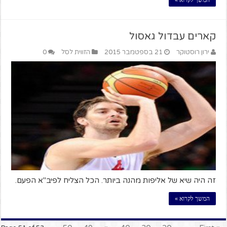
המשך לקרוא »
קארים עבדול גאסול
ירון רוסטוקר
21 בספטמבר 2015
הזווית לסל
0
זה היה שיא של אליפות מהנה ביותר. הכל הצליח לפיב"א הפעם.
המשך לקרוא »