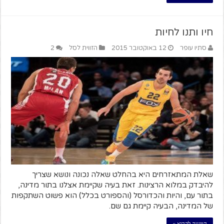
חיו ותנו לחיות
סתיו עופר
12 באוקטובר 2015
הזווית לסל
2
שאלת המתאזרחים היא בהחלט שאלה נכונה ונושא שצריך
להיבדק במלוא הרצינות. זאת בעיה שקיימת אצלנו בתור מדינה,
בתור עם, והיות והכדורסל (והספורט בכלל) הוא פשוט השתקפות
של המדינה, הבעיה קיימת גם שם.