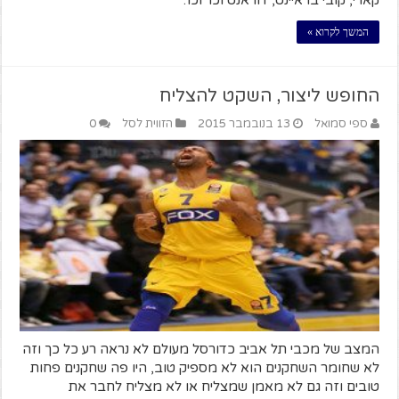
קארי, קובי בראיינט, דוראנט וכו' וכו'.
המשך לקרוא »
החופש ליצור, השקט להצליח
ספי סמואל
13 בנובמבר 2015
הזווית לסל
0
המצב של מכבי תל אביב כדורסל מעולם לא נראה רע כל כך וזה
לא שחומר השחקנים הוא לא מספיק טוב, היו פה שחקנים פחות
טובים וזה גם לא מאמן שמצליח או לא מצליח לחבר את