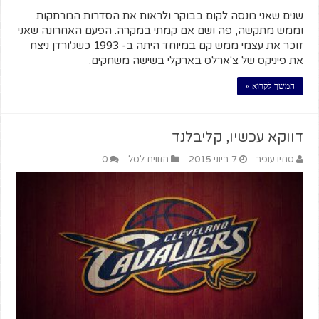
שנים שאני מנסה לקום בבוקר ולראות את הסדרות המרתקות
וממש מתקשה, פה ושם אם קמתי במקרה. הפעם האחרונה שאני
זוכר את עצמי ממש קם במיוחד היתה ב- 1993 כשג'ורדן ניצח
את פיניקס של צ'ארלס בארקלי בשישה משחקים.
המשך לקרוא »
דווקא עכשיו, קליבלנד
סתיו עופר
7 ביוני 2015
הזווית לסל
0