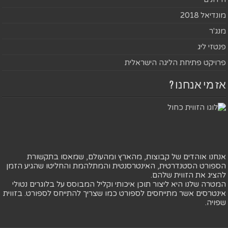
מונדיאל 2018
מנג'ר
פנטזי ליג
פרויקט פתיחת הליגה הישראלית
אז מי אנחנו ?
אנחנו אוהדים של קבוצות, מהארץ ומהעולם, שמאסו בתקשורת
הספורט הסטנדרטית, האינטרסנטית והמתלהמת והחליטו שהגיע הזמן
להציג את הזווית שלהם.
המטרה שלנו היא ליצור תוכן איכותי וקליל המבוסס על בלוגרים נטולי
אינטרסים אשר מתייחסים לספורט כמו שצריך להתייחס לספורט. בזווית
שפויה.