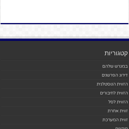
קטגוריות
במגרש שלהם
דירוג הפרשנים
הזווית הנוסטלגית
הזווית לחיבורים
הזווית לסל
זווית אחרת
זווית המערכת
חידונים