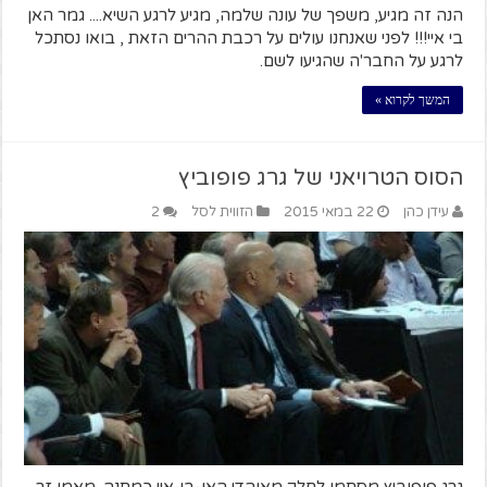
הנה זה מגיע, משפך של עונה שלמה, מגיע לרגע השיא.... גמר האן
בי איי!!! לפני שאנחנו עולים על רכבת ההרים הזאת , בואו נסתכל
לרגע על החבר'ה שהגיעו לשם.
המשך לקרוא »
הסוס הטרויאני של גרג פופוביץ
עידן כהן
22 במאי 2015
הזווית לסל
2