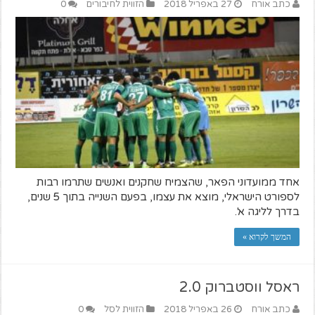
כתב אורח
27 באפריל 2018
הזווית לחיבורים
0
אחד ממועדוני הפאר, שהצמיח שחקנים ואנשים שתרמו רבות
לספורט הישראלי, מוצא את עצמו, בפעם השנייה בתוך 5 שנים,
בדרך לליגה א'.
המשך לקרוא »
ראסל ווסטברוק 2.0
כתב אורח
26 באפריל 2018
הזווית לסל
0