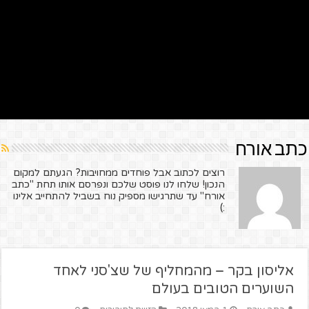
כתב אורח
רוצים לכתוב אבל פוחדים ממחויבות? הגעתם למקום
הנכון! שלחו לנו פוסט שלכם ונפרסם אותו תחת "כתב
אורח" עד שתרגישו מספיק נוח בשביל להתחייב אלינו
:)
אליסון בקר – מהמחליף של שצ'סני לאחד
השוערים הטובים בעולם