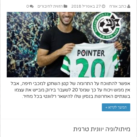
כתב אורח
27 באפריל 2018
הזווית לחיבורים
0
אפשר להתווכח על התרומה של קטן השחקן למכבי חיפה, אבל
אין ממש ויכוח על כך שמס' 20 לשעבר בירוק מבייש את עצמו
בשנתיים האחרונות בנסיון שלו להישאר רלוונטי בכל מחיר.
המשך לקרוא »
מיתולוגיה יוונית טרגית