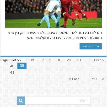
הגרלת רבע גמר ליגת האלופות סיפקה לנו מפגש מרתק בין שתי
האנגליות היחידות במפעל, ליברפול ומנצ'סטר סיטי.
המשך לקרוא »
38
37
«
30
20
10
...
« First
Page 39 of 55
39
40
41
Last »
...
50
»