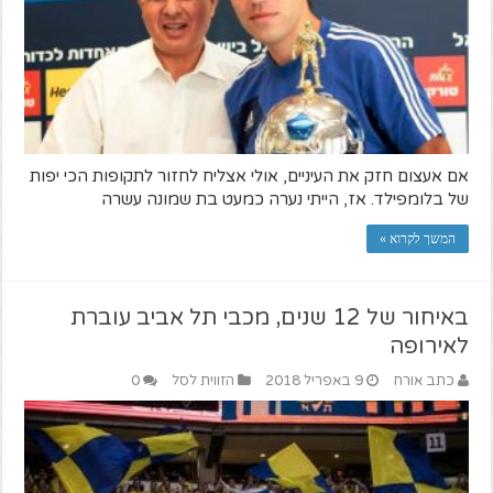
אם אעצום חזק את העיניים, אולי אצליח לחזור לתקופות הכי יפות
של בלומפילד. אז, הייתי נערה כמעט בת שמונה עשרה
המשך לקרוא »
באיחור של 12 שנים, מכבי תל אביב עוברת
לאירופה
כתב אורח
9 באפריל 2018
הזווית לסל
0