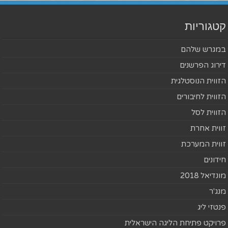
קטגוריות
במגרש שלהם
דירוג הפרשנים
הזווית הנוסטלגית
הזווית לחיבורים
הזווית לסל
זווית אחרת
זווית המערכת
חידונים
מונדיאל 2018
מנג'ר
פנטזי ליג
פרויקט פתיחת הליגה הישראלית