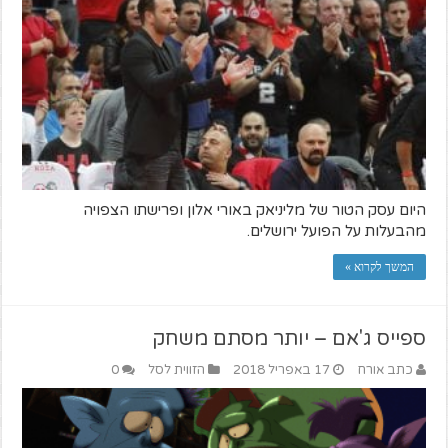
היום עסק הטור של מליניאק באורי אלון ופרישתו הצפויה
מהבעלות על הפועל ירושלים.
המשך לקרוא »
ספייס ג'אם – יותר מסתם משחק
כתב אורח
17 באפריל 2018
הזווית לסל
0