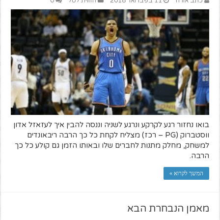
כתב אורח
11 בפברואר 2018
הזווית לסל
0
בואו נחזור רגע לקרקע ונרגע לשניה וננסה להבין איך לעזאזל אדון
ווסטברוק (PG – רכז) מצליח לקחת כל כך הרבה ריבאונדים
למשחק, מחלק מתנות לחברים שלו ובאותו הזמן גם קולע כל כך
הרבה.
המשך לקרוא »
מאמן הנבחרת הבא