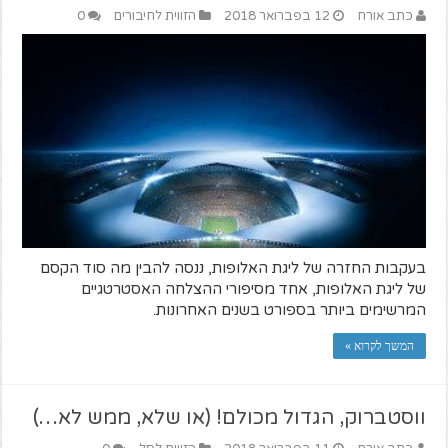
כתב אורח
12 בפברואר 2018
הזווית לחיבורים
0
בעקבות החזרה של ליגת האלופות, ננסה להבין מה סוד הקסם
של ליגת האלופות, אחד מסיפורי ההצלחה האסטרטגיים
המרשימים ביותר בספורט בשנים האחרונות.
המשך לקרוא »
ווסטברוק, הגדול מכולם! (או שלא, ממש לא…)