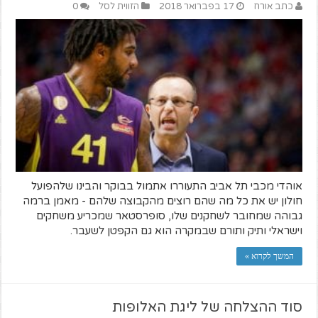
כתב אורח
17 בפברואר 2018
הזווית לסל
0
אוהדי מכבי תל אביב התעוררו אתמול בבוקר והבינו שלהפועל
חולון יש את כל מה שהם רוצים מהקבוצה שלהם - מאמן ברמה
גבוהה שמחובר לשחקנים שלו, סופרסטאר שמכריע משחקים
וישראלי ותיק ותורם שבמקרה הוא גם הקפטן לשעבר.
המשך לקרוא »
סוד ההצלחה של ליגת האלופות