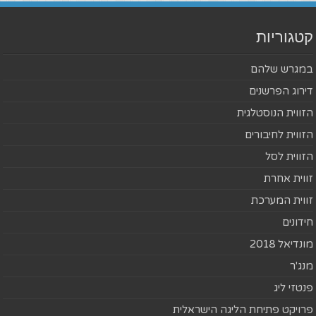
קטגוריות
במגרש שלהם
דירוג הפרשנים
הזווית הנוסטלגית
הזווית לחיבורים
הזווית לסל
זווית אחרת
זווית המערכת
חידונים
מונדיאל 2018
מנג'ר
פנטזי ליג
פרויקט פתיחת הליגה הישראלית