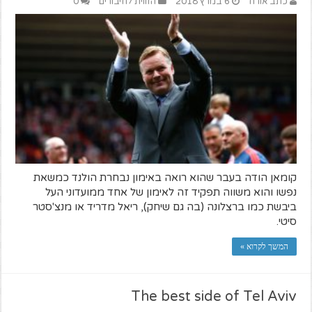
כתב אורח
6 במרץ 2018
הזווית לחיבורים
0
קומאן הודה בעבר שהוא רואה באימון נבחרת הולנד כמשאת
נפשו והוא משווה תפקיד זה לאימון של אחד ממועדוני העל
ביבשת כמו ברצלונה (בה גם שיחק), ריאל מדריד או מנצ'סטר
סיטי.
המשך לקרוא »
The best side of Tel Aviv