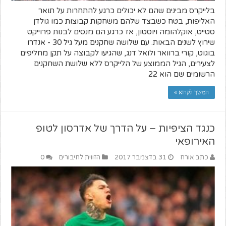
בלייקרס מבינים שהם לא יכולים כרגע להתחרות על תואר
האליפות, בטח כשבצד שלהם משחקות קבוצות כמו גולדן
סטייט, אוקלהומה ויוסטון, אז כרגע הם מנסים לבנות פרוייקט
שירוץ לשנים הבאות. עם שלושה שחקנים מעל גיל 30 - אנדרו
בוגוט, קורי ברוואר ולואל דנג, שהגיעו לקבוצה על תקן מחליפים
לצעירים, הגיל הממוצע של הלייקרס ללא שלושת השחקנים
הרשומים שם הוא 22
המשך לקרוא »
כנגד הציפיות – על הדרך של אדרסון לטופ
האירופאי
כתב אורח
31 בדצמבר 2017
הזווית לחיבורים
0