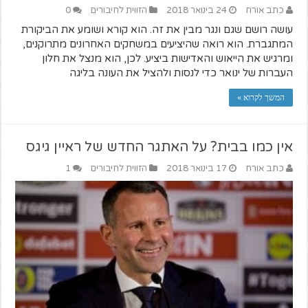
כתב אורח
24 בינואר 2018
הזווית לחיבורים
0
עושה רושם שגם ונגר מבין את זה. הוא קורא ושומע את הביקורת
המתגברת. הוא רואה שהיציעים במשחקים האחרונים מתרוקנים,
ומרגיש את הייאוש והאדישות ביציע. לכן, הוא מנצל את חלון
העברות של ינואר כדי לנסות ולהציל את העונה בליגה
המשך לקרוא »
אין כמו בבית? על האתגר החדש של ראיין גיגס
כתב אורח
17 בינואר 2018
הזווית לחיבורים
1