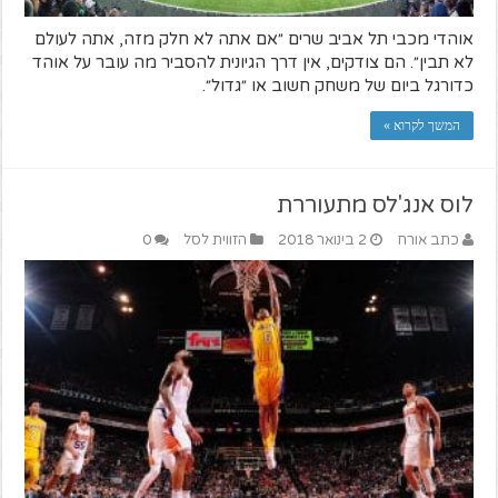
אוהדי מכבי תל אביב שרים ״אם אתה לא חלק מזה, אתה לעולם
לא תבין״. הם צודקים, אין דרך הגיונית להסביר מה עובר על אוהד
כדורגל ביום של משחק חשוב או ״גדול״.
המשך לקרוא »
לוס אנג'לס מתעוררת
כתב אורח
2 בינואר 2018
הזווית לסל
0