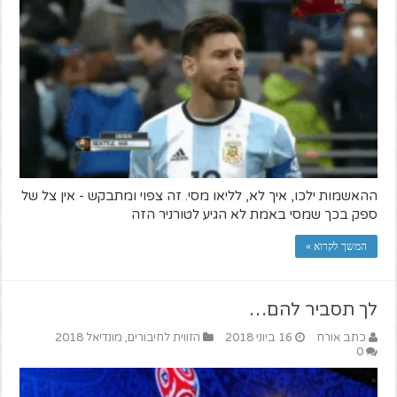
ההאשמות ילכו, איך לא, לליאו מסי. זה צפוי ומתבקש - אין צל של
ספק בכך שמסי באמת לא הגיע לטורניר הזה
המשך לקרוא »
לך תסביר להם…
כתב אורח
16 ביוני 2018
הזווית לחיבורים
,
מונדיאל 2018
0