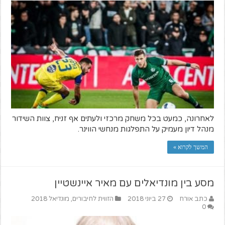
לאחרונה, כמעט בכל משחק מרכזי ולעתים אף זניח, צוות השידור
מנהל דיון מעמיק על התפלגות מנחשי הווינר.
המשך לקרוא »
מסע בין מונדיאלים עם מאיר איינשטיין
כתב אורח
27 ביוני 2018
הזווית לחיבורים
,
מונדיאל 2018
0