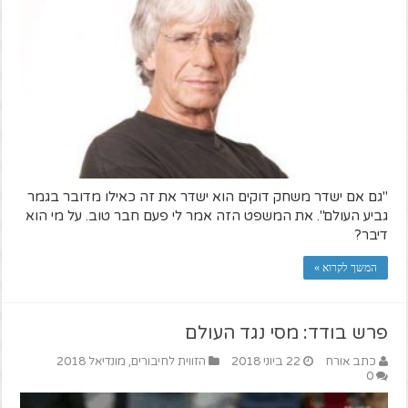
"גם אם ישדר משחק דוקים הוא ישדר את זה כאילו מדובר בגמר
גביע העולם". את המשפט הזה אמר לי פעם חבר טוב. על מי הוא
דיבר?
המשך לקרוא »
פרש בודד: מסי נגד העולם
כתב אורח
22 ביוני 2018
הזווית לחיבורים
,
מונדיאל 2018
0