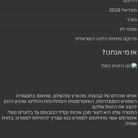
חידונים
מונדיאל 2018
מנג'ר
פנטזי ליג
פרויקט פתיחת הליגה הישראלית
אז מי אנחנו ?
אנחנו אוהדים של קבוצות, מהארץ ומהעולם, שמאסו בתקשורת
הספורט הסטנדרטית, האינטרסנטית והמתלהמת והחליטו שהגיע הזמן
להציג את הזווית שלהם.
המטרה שלנו היא ליצור תוכן איכותי וקליל המבוסס על בלוגרים נטולי
אינטרסים אשר מתייחסים לספורט כמו שצריך להתייחס לספורט. בזווית
שפויה.