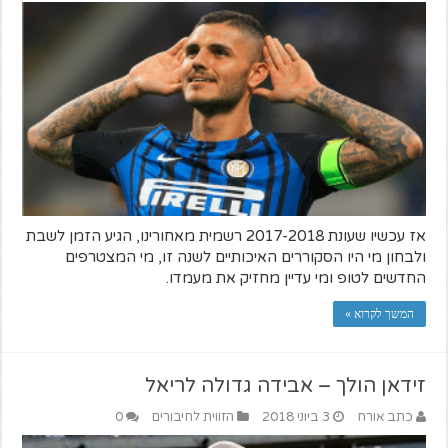
אז עכשיו שעונת 2017-2018 רשמית מאחורינו, הגיע הזמן לשבת
ולבחון מי היו הסקוררים האיכותיים לשנה זו, מי המצטרפים
החדשים לטופ ומי עדיין מחזיק את מעמדו.
המשך לקרוא »
זידאן הולך – אבידה גדולה לריאל
כתב אורח
3 ביוני 2018
הזווית לחיבורים
0