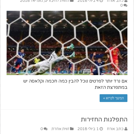
כתב אורח
4 ביולי 2018
הזווית לחיבורים
,
מונדיאל 2018
0
אם נרד יותר לפרטים נוכל להבין כמה חכמה וקלאסה יש
במתפרצת הזאת
המשך לקרוא »
התפלגות החזירות
כתב אורח
1 ביולי 2018
זווית אחרת
0