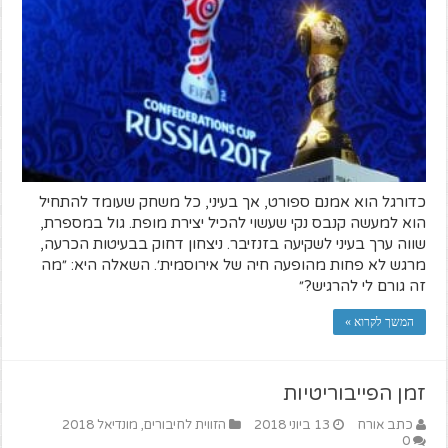
כדורגל הוא אמנם ספורט, אך בעיני, כל משחק שעומד להתחיל
הוא למעשה קנבס נקי שעשוי להכיל יצירת מופת. גול במספרת,
שווה ערך בעיני לשקיעה בזנזיבר. ניצחון דחוק בבעיטות הכרעה,
מרגש לא פחות מהופעה חיה של אירוסמית׳. השאלה היא: ״מה
זה גורם לי להרגיש?״
המשך לקרוא »
זמן הפייבוריטיות
כתב אורח
13 ביוני 2018
הזווית לחיבורים
,
מונדיאל 2018
0