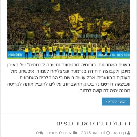
בשנים האחרונות, בורוסיה דורטמונד נחשבה ל"נמסיס" של באיירן
מינכן ולקבוצה היחידה בגרמניה שמצליחה לעמוד, איכשהו, מול
הענקית הבווארית. אבל עושה רושם כי המהלכים האחרונים
שביצעה דורטמונד בשוק ההעברות, עלולים להוביל אותה לקריסה
ממנה יהיה לה קשה לחזור.
המשך לקרוא »
רד בול נותנת לדאבור כנפיים
דן כהנא
4 בינואר 2018
הזווית לחיבורים
0