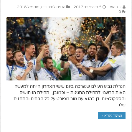
דן כהנא
5 בדצמבר 2017
הזווית לחיבורים
,
מונדיאל 2018
0
הגרלת גביע העולם שנערכה ביום שישי האחרון הייתה למעשה
האות הרשמי לתחילת החגיגות – וכמובן, תחילת הניחושים
והספקולציות. דן כהנא עם טור מפורט על כל הבתים והתחזית
שלו.
המשך לקרוא »