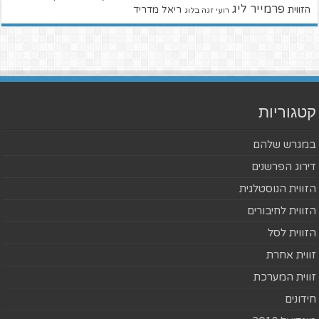
פרמייר ליג
הזווית
ריאל מדריד
רועי זגה בלוג
קטגוריות
במגרש שלהם
דירוג הפרשנים
הזווית הנוסטלגית
הזווית לחיבורים
הזווית לסל
זווית אחרת
זווית המערכת
חידונים