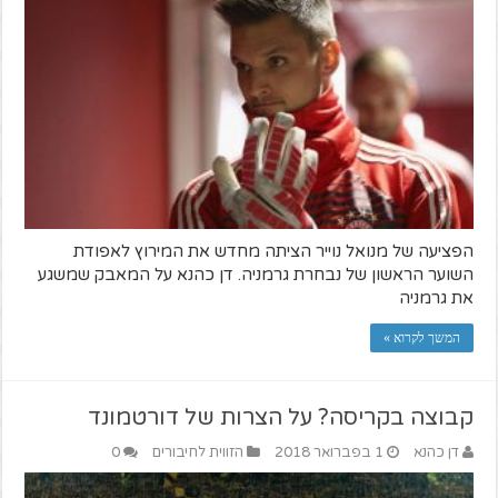
הפציעה של מנואל נוייר הציתה מחדש את המירוץ לאפודת
השוער הראשון של נבחרת גרמניה. דן כהנא על המאבק שמשגע
את גרמניה
המשך לקרוא »
קבוצה בקריסה? על הצרות של דורטמונד
דן כהנא
1 בפברואר 2018
הזווית לחיבורים
0