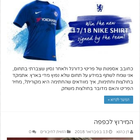
כחובב אספנות של פריטי כדורגל ולאחר נסיון שצברתי בתחום,
אני שמח לשתף במידע על תחום שלא נפוץ מדי בארץ. אתמקד
בחולצות וחתימות, איך מוודאים שהחתימה היא מקורית?, מחיר
הפריט והאם מדובר בחולצות משחק.
המשך לקרוא »
המירוץ לכפפה
דן כהנא
13 בפברואר 2018
הזווית לחיבורים
0