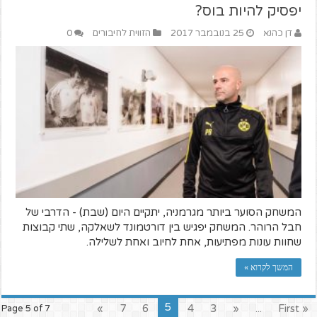
יפסיק להיות בוס?
דן כהנא
25 בנובמבר 2017
הזווית לחיבורים
0
המשחק הסוער ביותר מגרמניה, יתקיים היום (שבת) - הדרבי של
חבל הרוהר. המשחק יפגיש בין דורטמונד לשאלקה, שתי קבוצות
שחוות עונות מפתיעות, אחת לחיוב ואחת לשלילה.
המשך לקרוא »
5
»
7
6
4
3
«
...
« First
Page 5 of 7