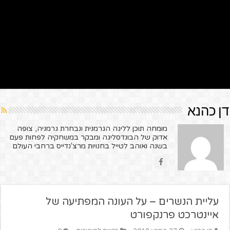
דן כהנא
מומחה תוכן לליגה הגרמנית ונבחרת גרמניה, צופה
אדוק של הבונדסליגה ומבקר במשחקיה לפחות פעם
בשנה ואוהב לטייל בחנויות מרצ'נדייס ברחבי העולם
עליית הנשרים – על העונה המפתיעה של
איינטרכט פרנקפורט