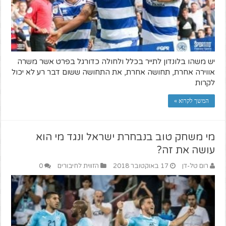
יש משהו בלונדון לתייר בכלל ולחולה כדורגל בפרט אשר משרה
אווירה אחרת, תחושה אחרת, את התחושה ששום דבר רע לא יכול
לקרות
המשך לקרוא »
מי משחק טוב בנבחרת ישראל ונגד מי הוא
עושה את זה?
רום טל-דן
17 באוקטובר 2018
הזווית לחיבורים
0