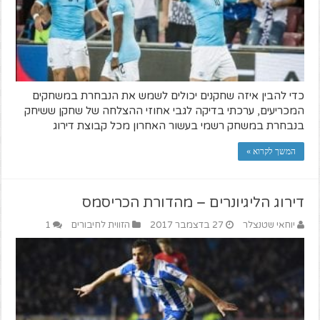
כדי להבין איזה שחקנים יכולים לשמש את הנבחרת במשחקים
המכריעים, ערכתי בדיקה לגבי אחוזי ההצלחה של שחקן ששיחק
בנבחרת במשחק רשמי בעשור האחרון מכל קבוצת דירוג
המשך לקרוא »
דירוג הליגיונרים – מהדורת הכריסמס
יוחאי שטנצלר
27 בדצמבר 2017
הזווית לחיבורים
1