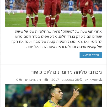
אחרי חצי שעה של "משחק" נראה שהחלומות שלי על שישה
שערים הם לא רק בגדר חלום, אלא אפילו בגדר חלום פרוע
לחלוטין, ואז צ'אן מנצל חסימה קטנה של לוברן ונוגח את הקרן
של קוטיניו פנימה והחלום נראה טיפה'לה ריאלי יותר.
המשך לקרוא »
מכתבי סליחה מדומיינים ליום כיפור
ניתאי אריה
28 בספטמבר 2017
הזווית לחיבורים
0