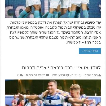
עוד כשבוע נבחרת ישראל תפתח את דרכה בקמפיין מוקדמות
יורו 2020 במשחקי הבית מול סלובניה ואוסטריה. מאמן הנבחרת,
אנדי הרצוג, הסתמך בעיקר על הסגל שהיה שותף לקמפיין ליגת
האומות. זמן טוב לראות מה מצבם שחקני הנבחרת שמשחקים
בניכר. רמז – לא משהו.
המשך לקרוא »
לונדון אוואי – ככה כנראה יוצרים תרבות
כתב אורח
31 באוקטובר 2018
הזווית לחיבורים
0