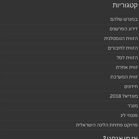
קטגוריות
במגרש שלהם
דירוג הפרשנים
הזווית הנוסטלגית
הזווית לחיבורים
הזווית לסל
זווית אחרת
זווית המערכת
חידונים
מונדיאל 2018
מנג'ר
פנטזי ליג
פרויקט פתיחת הליגה הישראלית