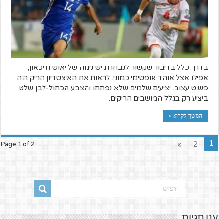
בדרך כלל בדיבור שקשור לנבחרת יש נימה של יאוש ודיכאון,
אפילו אצל אוהד אופטימי כמוני. לראות את האיצטדיון הריק היה
פשוט עצוב. יציעים שלמים שלא נפתחו והצבע הכחול-לבן שלט
ביציע רק בגלל המושבים הריקים.
המשך לקרוא »
1
»
2
Page 1 of 2
ענן תגיות