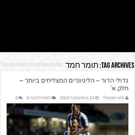
Tag Archives:
תומר חמד
גדולי הדור – הליגיונרים המצליחים ביותר –
חלק א'
יוחאי שטנצלר
23 בספטמבר 2020
הזווית לחיבורים
0