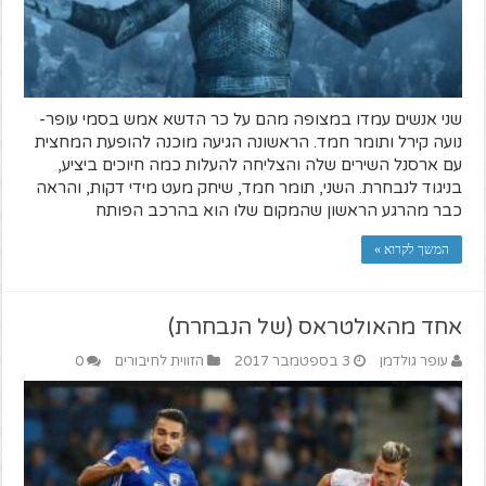
שני אנשים עמדו במצופה מהם על כר הדשא אמש בסמי עופר-
נועה קירל ותומר חמד. הראשונה הגיעה מוכנה להופעת המחצית
עם ארסנל השירים שלה והצליחה להעלות כמה חיוכים ביציע,
בניגוד לנבחרת. השני, תומר חמד, שיחק מעט מידי דקות, והראה
כבר מהרגע הראשון שהמקום שלו הוא בהרכב הפותח
המשך לקרוא »
אחד מהאולטראס (של הנבחרת)
עופר גולדמן
3 בספטמבר 2017
הזווית לחיבורים
0