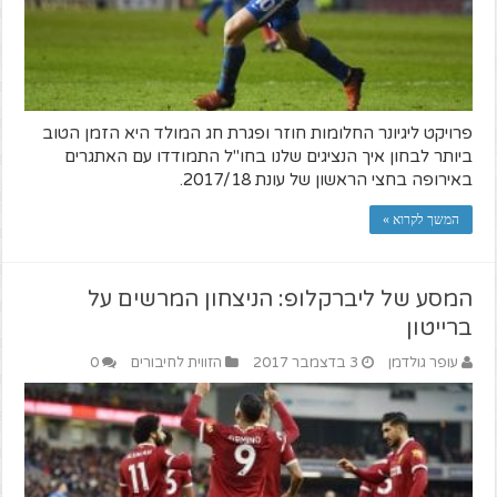
פרויקט ליגיונר החלומות חוזר ופגרת חג המולד היא הזמן הטוב
ביותר לבחון איך הנציגים שלנו בחו"ל התמודדו עם האתגרים
באירופה בחצי הראשון של עונת 2017/18.
המשך לקרוא »
המסע של ליברקלופ: הניצחון המרשים על
ברייטון
עופר גולדמן
3 בדצמבר 2017
הזווית לחיבורים
0