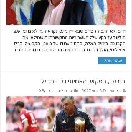
היום, לא הרבה זוכרים שבאיירן מינכן נקראה עד לא מזמן פ.צ.
הוליווד על רקע שלל השערוריות התקשורתיות שמילאו את
הקבוצה. בימים האלה, בהם מעמדו של מאמן הקבוצה, קרלו
אנצ'לוטי, הולך ומתדרדר - ההצגה הכי טובה בגרמניה חוזרת.
המשך לקרוא »
במינכן, האקשן האמיתי רק התחיל
דן כהנא
8 ביוני 2017
הזווית לחיבורים
0