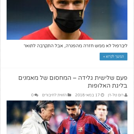
ליברפול לא ממש חזרה מהפגרה, אבל התקרבה לתואר
המשך לקרוא »
פעם שלישית גלידה – המחסום של מאמנים
בליגת האלופות
רום טל-דן
17 במאי 2018
הזווית לחיבורים
0