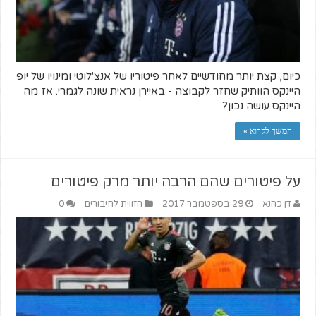
כיום, קצת יותר מחודשיים לאחר פיטוריו של אנצ'לוטי ומינויו של יופ
היינקס הוותיק שחזר לקבוצה - באיירן נראית שונה לגמרי. אז מה
היינקס עושה נכון?
המשך לקרוא »
על פיטורים שהם הרבה יותר מרק פיטורים
דן כהנא
29 בספטמבר 2017
הזווית לחיבורים
0