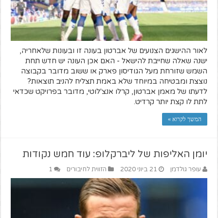
לאור ההישגים הצנועים של אברטון בעונה זו ובעונות שלאחריה,
ישנה שאלה שחייבת להישאל - האם אכן העונה יש חדש תחת
השמש שזורחת מעל הגודיסון פארק או ששוב מדובר בקבוצה
נוצצת ומבטיחה במיוחד שלא באמת תצליח להניב תוצאות?
לדעתו של מאמן אברטון, קרלו אנצ'לוטי, מדובר בפרויקט שכדאי
לתת לו קצת יותר קרדיט.
המשך לקרוא »
יומן האליפות של ליברקלופ: עוד חמש נקודות
עופר גולדמן
21 ביוני 2020
הזווית לחיבורים
1