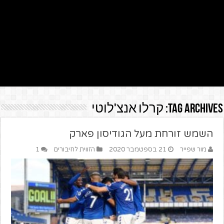
Tag Archives:
קרלו אנצ'לוטי
השמש זורחת מעל הגודיסון פארק
מור שפייר
21 בספטמבר 2020
הזווית לחיבורים
1