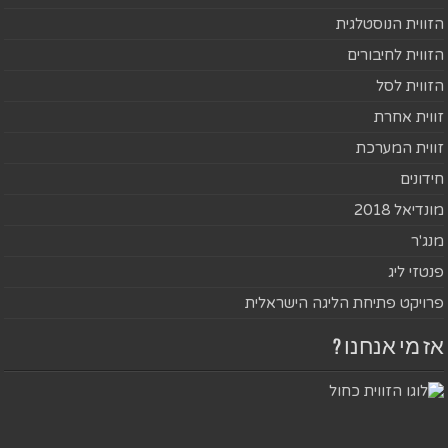
הזווית הנוסטלגית
הזווית לחיבורים
הזווית לסל
זווית אחרת
זווית המערכת
חידונים
מונדיאל 2018
מנג'ר
פנטזי ליג
פרויקט פתיחת הליגה הישראלית
אז מי אנחנו ?