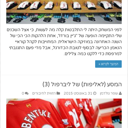
לפני המשחק היתה לי התלבטות קלה מה לעשות, כי אצל השכנים
שלי התקיימה הופעה של "ג'יין בורדו", אחת הלהקות הכי הכי של
השנה האחרונה במוזיקה הישראלית. המחוייבות לקהל קוראיי
הנאמן הכריעה לבסוף לטובת הכדורגל, אבל מדי פעם התגנבתי
למרפסת כדי ללקט כמה צלילים.
המשך לקרוא »
המסע (לאליפות) של ליברפול (3)
עופר גולדמן
31 באוגוסט 2015
הזווית לחיבורים
0