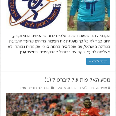
הקבוצה הזו שפעם משכה אלפים למגרש הפחים המצ'וקמק,
היום כבר לא כל כך מעניינת את הציבור. מדהים שהעיר הרביעית
בגודלה בישראל, עם אוכלוסיה ברמה סוציו אקונומית גבוהה, לא
מצליחה להעמיד קבוצת כדורגל אטרקטיבית שתייצר עניין.
המשך לקרוא »
מסע האליפות של ליברפול (1)
עופר גולדמן
18 באוגוסט 2015
הזווית לחיבורים
1