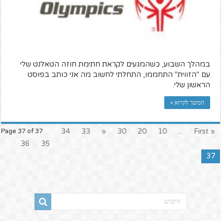
במהלך השבוע, כשהמגעים לקראת חתימת חוזה הטאלנט שלי
עם "הזווית" התחממו, התחלתי לחשוב מה אני כותב בפוסט
הראשון שלי.
המשך לקרוא »
34
33
«
30
20
10
...
« First
Page 37 of 37
36
35
37