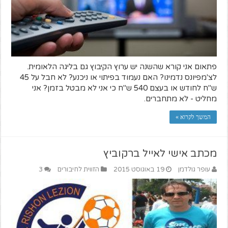
פתאום אני קורא שהשנה יש ערוץ הקיבוץ גם בליגה הלאומית.
לצ'מפיונס נדמינו? האם נעמוד בפיתוי או ניכנע? לא חבל על 45
ש"ח לחודש או בעצם 540 ש"ח כי אני לא מבטל בזמן? אני
מחליט - לא מתחברים.
המשך לקרוא »
מכתב אישי לאייל ברקוביץ
עופר גולדמן
19 באוגוסט 2015
הזווית לחיבורים
3