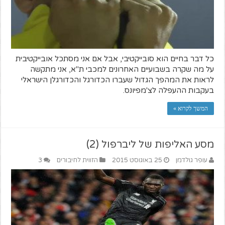
כל דבר בחיים הוא סובייקטיבי, אבל אם אני מסתכל אובייקטיבית
על מה שקרה בשבועיים האחרונים למכבי ת"א, אני מתקשה
לראות את המהפך הגדול שעברו הכדורגל והכדורגלן הישראלי
בעקבות ההעפלה לצ'מפיונס.
המשך לקרוא »
מסע האליפות של ליברפול (2)
עופר גולדמן
25 באוגוסט 2015
הזווית לחיבורים
3