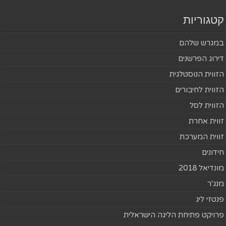
קטגוריות
במגרש שלהם
דירוג הפרשנים
הזווית הנוסטלגית
הזווית לחיבורים
הזווית לסל
זווית אחרת
זווית המערכת
חידונים
מונדיאל 2018
מנג'ר
פנטזי ליג
פרויקט פתיחת הליגה הישראלית