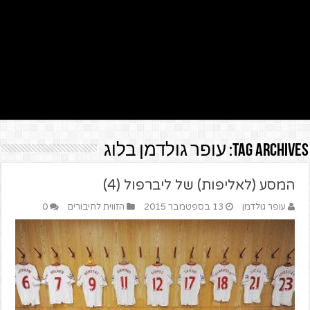
Tag Archives:
עופר גולדמן בלוג
המסע (לאליפות) של ליברפול (4)
עופר גולדמן
13 בספטמבר 2015
הזווית לחיבורים
0