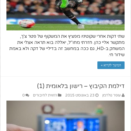
שתי דקות אחרי שקוטיניו מפציץ את המשקוף של פטר צ'ך,
מתקשר אליי כהן. חזרתי מחו"ל, יאללה בוא תראה אצלי את
המשחק ב-HD, גם ככה במחשב זה בדיליי של דקה ולא באמת
שידור חי.
המשך לקרוא »
דילמת הקיבוץ – רישון בלאומית (1)
עופר גולדמן
23 באוגוסט 2015
הזווית לחיבורים
0