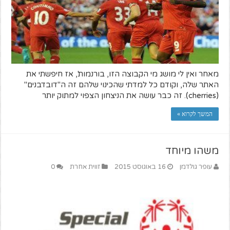
מאחר ואין לי מושג מי הקבוצה הזו, בורנמות', אז חיפשתי את
האתר שלה, וקודם כל למדתי שהכינוי שלהם זה ה"דובדבנים"
(cherries). זה כבר עושה את הניצחון הצפוי למתוק יותר
המשך לקרוא »
משהו מיוחד
עופר גולדמן
16 באוגוסט 2015
זווית אחרת
0