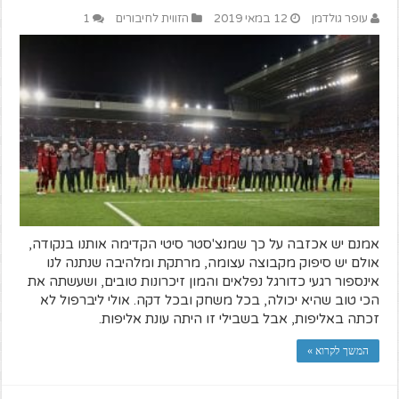
עופר גולדמן
12 במאי 2019
הזווית לחיבורים
1
אמנם יש אכזבה על כך שמנצ'סטר סיטי הקדימה אותנו בנקודה,
אולם יש סיפוק מקבוצה עצומה, מרתקת ומלהיבה שנתנה לנו
אינספור רגעי כדורגל נפלאים והמון זיכרונות טובים, ושעשתה את
הכי טוב שהיא יכולה, בכל משחק ובכל דקה. אולי ליברפול לא
זכתה באליפות, אבל בשבילי זו היתה עונת אליפות.
המשך לקרוא »