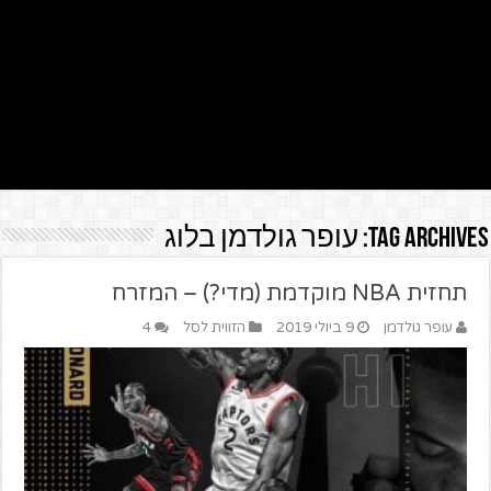
Tag Archives:
עופר גולדמן בלוג
תחזית NBA מוקדמת (מדי?) – המזרח
עופר גולדמן
9 ביולי 2019
הזווית לסל
4