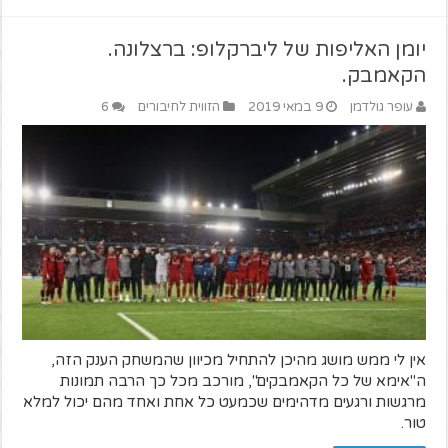
יומן האליפות של ליברקלופ: ברצלונה.
הקאמבק.
עופר גולדמן
9 במאי 2019
הזווית לחיבורים
6
אין לי ממש מושג מהיכן להתחיל מכיוון שהמשחק הענק הזה,
ה"אימא של כל הקאמבקים", מורכב מכל כך הרבה תמונות
מרגשות ורגעים מדהימים שכמעט כל אחת ואחד מהם יכול למלא
טור.