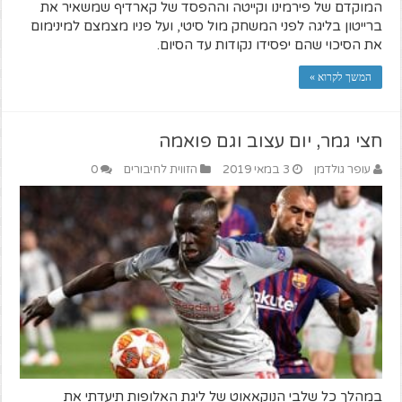
המוקדם של פירמינו וקייטה וההפסד של קארדיף שמשאיר את
ברייטון בליגה לפני המשחק מול סיטי, ועל פניו מצמצם למינימום
את הסיכוי שהם יפסידו נקודות עד הסיום.
המשך לקרוא »
חצי גמר, יום עצוב וגם פואמה
עופר גולדמן
3 במאי 2019
הזווית לחיבורים
0
במהלך כל שלבי הנוקאאוט של ליגת האלופות תיעדתי את