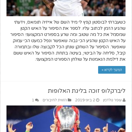
כשעברתי לבוסטון קפץ לי מיד השם של אייזיה תומאס, וידעתי
שהגיע הזמן לכתוב עליו. לספר את הסיפור על האיש הקטן
שמסמל את כל מה שטוב ומה שרע בספורט המקצועני. הסיפור
על האיש הקטן שהגיע הכי גבוה שאפשר ונפל כמעט הכי עמוק
שאפשר. הסיפור על השחקן שנתן הכל לקבוצה שלו ובתמורה
קיבל, סליחה על הביטוי, בעיטה בתחת. הסיפור על האיש ששם
את דילמת הנאמנות על שולחן הספורט המקצועני.
המשך לקרוא »
ליברקלופ זוכה בליגת האלופות
עופר גולדמן
2 ביוני 2019
הזווית לחיבורים
1