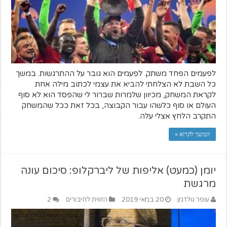
לפעמים הפחד משתק. לפעמים הוא גובר על ההתרגשות. במשך
כל השבת לא הצלחתי להביא את עצמי לכתוב מילה אחת
לקראת המשחק, מכיוון שלמרות שברור לי שהפסד הוא לא סוף
העולם או סוף כלשהו עבור הקבוצה, בכל זאת ככל שהמשחק
התקרב הלחץ אצלי עלה.
המשך לקרוא »
יומן (כמעט) אליפות של ליברקלופ: סיכום עונה
מרגשת
עופר גולדמן
20 במאי 2019
הזווית לחיבורים
2