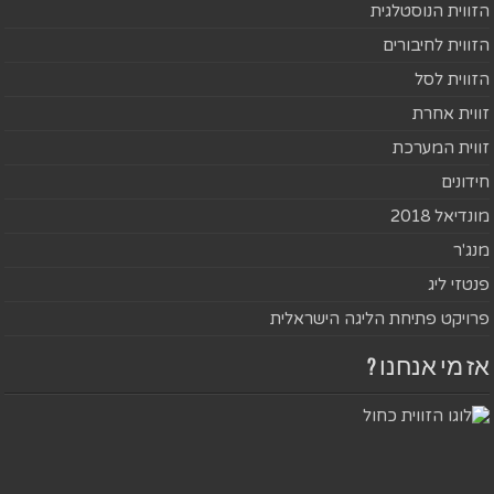
הזווית הנוסטלגית
הזווית לחיבורים
הזווית לסל
זווית אחרת
זווית המערכת
חידונים
מונדיאל 2018
מנג'ר
פנטזי ליג
פרויקט פתיחת הליגה הישראלית
אז מי אנחנו ?