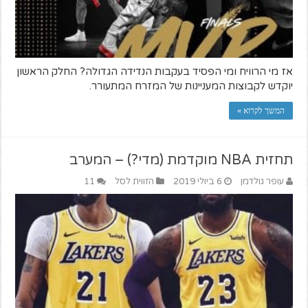
אז מי הרוויח ומי הפסיד בעקבות הנדידה הגדולה? החלק הראשון
יוקדש לקבוצות המעניינות של המזרח המתעורר.
המשך לקרוא »
תחזית NBA מוקדמת (מדי?) – המערב
עופר גולדמן
6 ביולי 2019
הזווית לסל
11