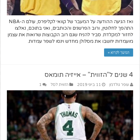
ואז הגיעה ההודעה על המעבר של קוואי לקליפרס, עולם ה-NBA
התהפך לחלוטין, ורוב הפרשנים והכותבים, ואני בתוכם, נאלצו
לחזור למקלדת. סביר להניח שגם רוב הקבוצות שרואות את עצמן
מועמדות יחשבו את מסלולן מחדש וינסו לשפר עמדות.
המשך לקרוא »
4 שנים ל"הזווית" – אייזיה תומאס
עופר גולדמן
11 ביוני 2019
הזווית לסל
1