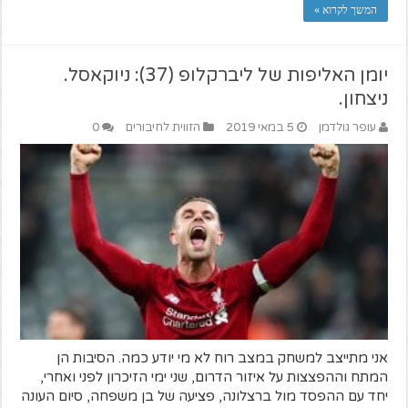
המשך לקרוא »
יומן האליפות של ליברקלופ (37): ניוקאסל.
ניצחון.
עופר גולדמן
5 במאי 2019
הזווית לחיבורים
0
אני מתייצב למשחק במצב רוח לא מי יודע כמה. הסיבות הן
המתח וההפצצות על איזור הדרום, שני ימי הזיכרון לפני ואחרי,
יחד עם ההפסד מול ברצלונה, פציעה של בן משפחה, סיום העונה