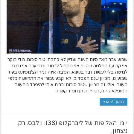
שבוע עבר מאז סיום העונה ועדיין לא כתבתי טור סיכום. מדי בוקר
אני קם עם החלטה שהיום אני מתחיל לכתוב ומדי ערב אני נכנס
למיטה בלי לעשות דבר בנושא. הסיבה אינה גמר הצ'מפיונס בעוד
שבועיים, מכיוון שגם הפסד בו לא יקבע עבורי את התחושות כלפי
העונה. אולי זה מכיוון שטור סיכום יכריח אותי להיפרד מהעונה
המופלאה הזו, ופרידות הן תמיד קשות.
המשך לקרוא »
יומן האליפות של ליברקלופ (38): וולבס. רק
ניצחון.