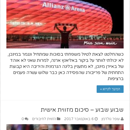
כשהחלטנו לצאת לטיול משפחתי בסוכות שמתחיל ונגמר במינכן,
לא יכולתי לוותר על ביקור באליאנץ ארנה, למרות שאני לא אוהד
של באיירן מינכן, לא מתעניין בליגה הגרמנית והיריבה היא קבוצת
התחתית של פרייבורג שהפסידה כאן כבר שלוש עשרה פעמים
ברציפות.
המשך לקרוא »
שבוע שבוע – סיכום מזווית אישית
עופר גולדמן
6 באוקטובר 2017
הזווית לחיבורים
0