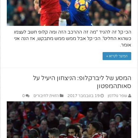
הכי קל זה להגיד "מה זה ההרכב הזה ומה קלופ חשב לעצמו
כשהוא החליט". הכי קל אבל ממש ממש מתבקש, אז הנה אני
אומר.
המשך לקרוא »
המסע של ליברקלופ: הניצחון היעיל על
סאותהמפטון
עופר גולדמן
19 בנובמבר 2017
הזווית לחיבורים
0