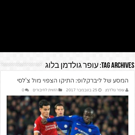
Tag Archives:
עופר גולדמן בלוג
המסע של ליברקלופ: התיקו הצפוי מול צ'לסי
עופר גולדמן
25 בנובמבר 2017
הזווית לחיבורים
0