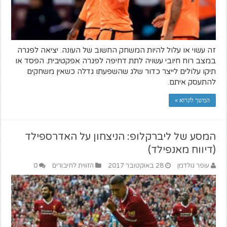
זה עשוי או עלול להיות המשחק החשוב של העונה. יציאה לפגרה
במצב רוח חיובי עשויה לתת דחיפה לפגרה אפקטיבית. הפסד או
תיקו עלולים לייצר כדור שלג שהשפעתו גדלה כשאין משחקים
להתעסק איתם.
המשך לקרוא »
המסע של ליברקלופ: הניצחון על האדרספילד
(דיווח מאנפילד)
עופר גולדמן
28 באוקטובר 2017
הזווית לחיבורים
0