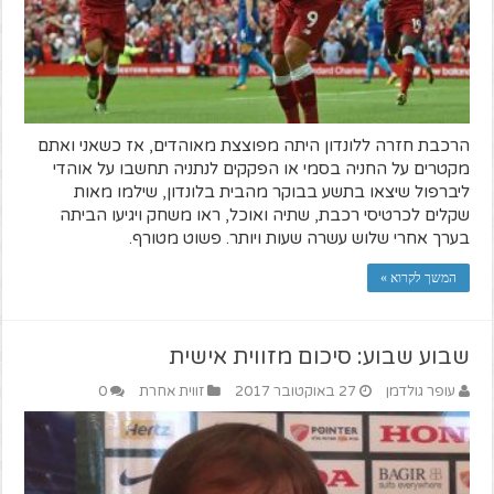
הרכבת חזרה ללונדון היתה מפוצצת מאוהדים, אז כשאני ואתם
מקטרים על החניה בסמי או הפקקים לנתניה תחשבו על אוהדי
ליברפול שיצאו בתשע בבוקר מהבית בלונדון, שילמו מאות
שקלים לכרטיסי רכבת, שתיה ואוכל, ראו משחק ויגיעו הביתה
בערך אחרי שלוש עשרה שעות ויותר. פשוט מטורף.
המשך לקרוא »
שבוע שבוע: סיכום מזווית אישית
עופר גולדמן
27 באוקטובר 2017
זווית אחרת
0