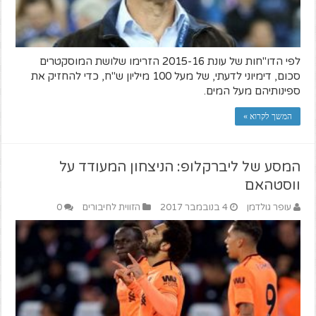
לפי הדו"חות של עונת 2015-16 הזרימו שלושת המוסקטרים
סכום, דימיוני לדעתי, של מעל 100 מיליון ש"ח, כדי להחזיק את
ספינותיהם מעל המים.
המשך לקרוא »
המסע של ליברקלופ: הניצחון המעודד על
ווסטהאם
עופר גולדמן
4 בנובמבר 2017
הזווית לחיבורים
0