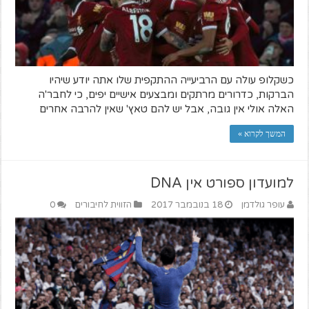
כשקלופ עולה עם הרביעייה ההתקפית שלו אתה יודע שיהיו
הברקות, כדרורים מרתקים ומבצעים אישיים יפים, כי לחבר'ה
האלה אולי אין גובה, אבל יש להם טאץ' שאין להרבה אחרים
המשך לקרוא »
למועדון ספורט אין DNA
עופר גולדמן
18 בנובמבר 2017
הזווית לחיבורים
0