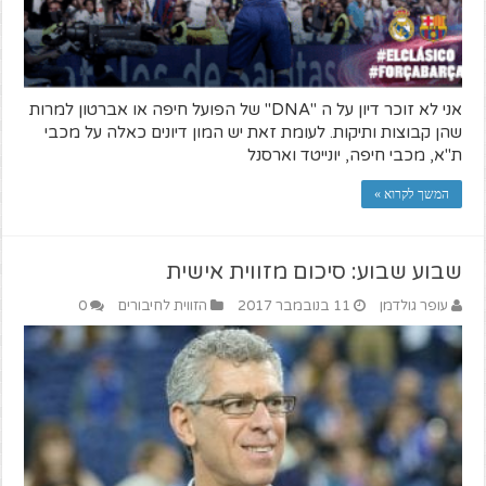
אני לא זוכר דיון על ה "DNA" של הפועל חיפה או אברטון למרות
שהן קבוצות ותיקות. לעומת זאת יש המון דיונים כאלה על מכבי
ת"א, מכבי חיפה, יונייטד וארסנל
המשך לקרוא »
שבוע שבוע: סיכום מזווית אישית
עופר גולדמן
11 בנובמבר 2017
הזווית לחיבורים
0