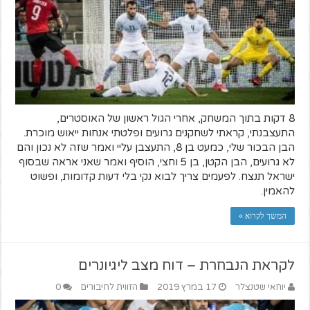
8 דקות בתוך המשחק, אחרי הגול ראשון של האוסטרים,
התעצבנתי, קראתי לשחקנים גרועים ופלטתי אנחות ייאוש מוכרת.
הבן הבכור שלי, כמעט בן 8, התעצבן עליי ואמר שזה לא נכון והם
לא גרועים, הבן הקטן, בן 5 וחצי, הוסיף ואמר שאני אראה שבסוף
ישראל תנצח. לפעמים צריך לבוא נקי בלי דעות קדומות, ופשוט
להאמין.
המשך לקרוא »
לקראת הנבחרת – דוח מצב ליגיונרים
יוחאי שטנצלר
17 במרץ 2019
הזווית לחיבורים
0