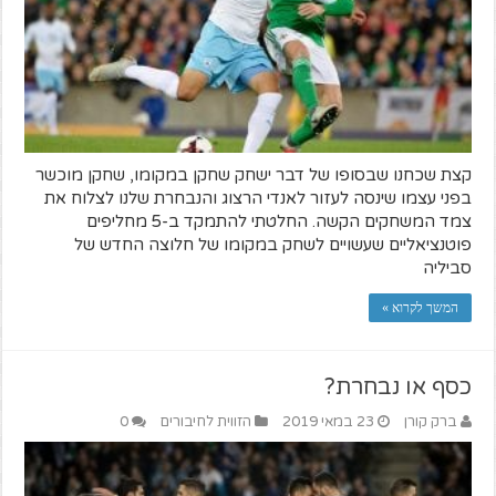
קצת שכחנו שבסופו של דבר ישחק שחקן במקומו, שחקן מוכשר
בפני עצמו שינסה לעזור לאנדי הרצוג והנבחרת שלנו לצלוח את
צמד המשחקים הקשה. החלטתי להתמקד ב-5 מחליפים
פוטנציאליים שעשויים לשחק במקומו של חלוצה החדש של
סביליה
המשך לקרוא »
כסף או נבחרת?
ברק קורן
23 במאי 2019
הזווית לחיבורים
0