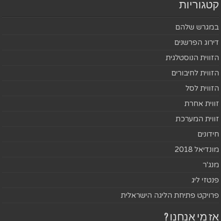
קטגוריות
במגרש שלהם
דירוג הפרשנים
הזווית הנוסטלגית
הזווית לחיבורים
הזווית לסל
זווית אחרת
זווית המערכת
חידונים
מונדיאל 2018
מנג'ר
פנטזי ליג
פרויקט פתיחת הליגה הישראלית
אז מי אנחנו ?