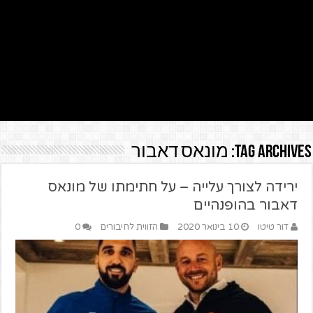
Tag Archives:
מונאס דאבור
ירידה לצורך עלייה – על חתימתו של מונאס
דאבור בהופנהיים
דור טיטו
10 בינואר 2020
הזווית לחיבורים
0