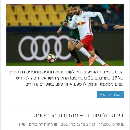
השנה, דאבור הופיע בגדול לעונה והוא מספק מספרים מדהימים
של 17 שערים ב-31 משחקים! החלוץ הישראלי זוכה לקרדיט
עצום ממאמנו וגומל לו פעם אחר פעם בשערים נהדרים.
המשך לקרוא »
דירוג הליגיונרים – מהדורת הכריסמס
יוחאי שטנצלר
27 בדצמבר 2017
הזווית לחיבורים
1