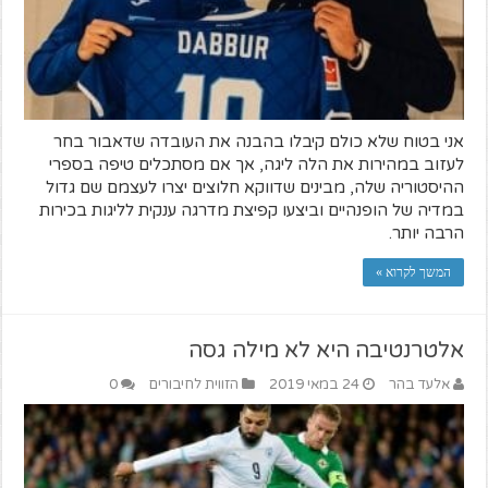
אני בטוח שלא כולם קיבלו בהבנה את העובדה שדאבור בחר
לעזוב במהירות את הלה ליגה, אך אם מסתכלים טיפה בספרי
ההיסטוריה שלה, מבינים שדווקא חלוצים יצרו לעצמם שם גדול
במדיה של הופנהיים וביצעו קפיצת מדרגה ענקית לליגות בכירות
הרבה יותר.
המשך לקרוא »
אלטרנטיבה היא לא מילה גסה
אלעד בהר
24 במאי 2019
הזווית לחיבורים
0