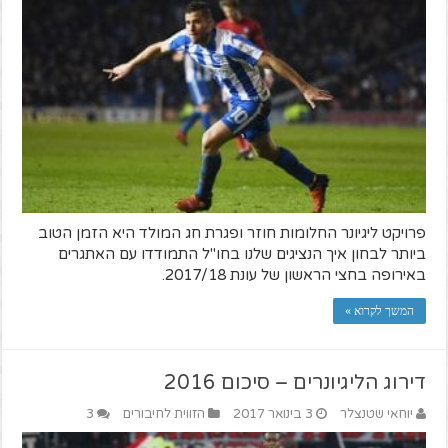
פרויקט ליגיונר החלומות חוזר ופגרת חג המולד היא הזמן הטוב
ביותר לבחון איך הנציגים שלנו בחו"ל התמודדו עם האתגרים
באירופה בחצי הראשון של עונת 2017/18.
המשך לקרוא »
דירוג הליגיונרים – סיכום 2016
יוחאי שטנצלר
3 בינואר 2017
הזווית לחיבורים
3