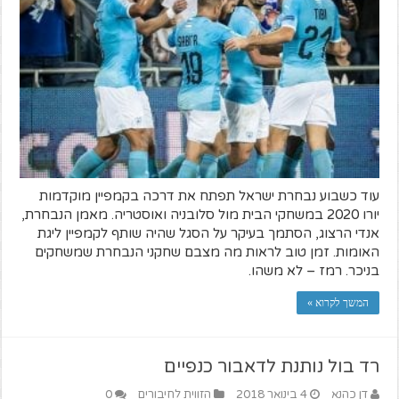
עוד כשבוע נבחרת ישראל תפתח את דרכה בקמפיין מוקדמות
יורו 2020 במשחקי הבית מול סלובניה ואוסטריה. מאמן הנבחרת,
אנדי הרצוג, הסתמך בעיקר על הסגל שהיה שותף לקמפיין ליגת
האומות. זמן טוב לראות מה מצבם שחקני הנבחרת שמשחקים
בניכר. רמז – לא משהו.
המשך לקרוא »
רד בול נותנת לדאבור כנפיים
דן כהנא
4 בינואר 2018
הזווית לחיבורים
0