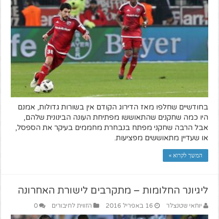
בחודשיים שחלפו מאז הדירוג הקודם אין בשורות גדולות, אמנם
היו כמה שחקנים שהתאוששו מפתיחת העונה הבינונית שלהם,
אבל הרבה שחקני מפתח בנבחרת מחממים בעיקר את הספסל,
או שעדיין מתאוששים מפציעות.
המשך לקרוא »
ליגיונר החלומות – מתקרבים לישורת האחרונה
יוחאי שטנצלר
16 באפריל 2016
הזווית לחיבורים
0