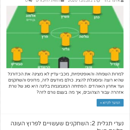
אלעד בהר
1 בנובמבר 2020
הזווית לחיבורים
0
למרות השמחה והאופטימיות, מכבי עדיין לא מציגה את הכדורגל
שהיא רוצה ומסוגלת להציג. כולם מודעים לזה, מדוניס והשחקנים
ועד אחרון האוהדים. הפתיחה המגמגמת בליגה היא סוג של נורת
אזהרה עבור הצהובים, אך מה בעצם גורם לזה?
המשך לקרוא »
נערי תגלית 2: השחקנים שעשויים לפרוץ העונה