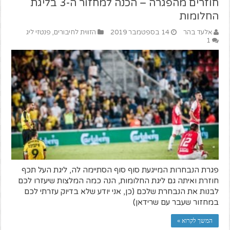
חוזרים מהפגרה – הכנה למחזור ה-3 בליגת
החלומות
אלעד בהר
14 בספטמבר 2019
הזווית לחיבורים
,
פנטזי ליג
1
פגרת הנבחרות המייגעת סוף סוף הסתיימה לה, ליגת העל תכף
חוזרת ואיתה גם ליגת החלומות, הנה כמה המלצות שיעזרו לכם
לבנות את הנבחרת שלכם (כן, אני יודע שלא בדיוק עזרתי לכם
במחזור שעבר עם שרידאן)
המשך לקרוא »