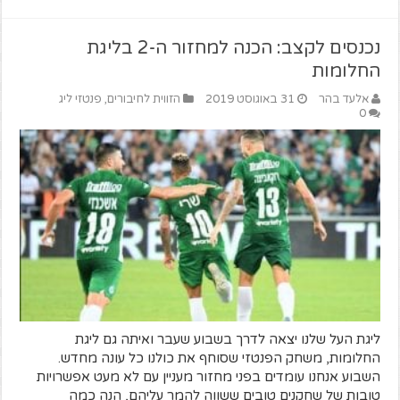
נכנסים לקצב: הכנה למחזור ה-2 בליגת
החלומות
אלעד בהר
31 באוגוסט 2019
הזווית לחיבורים
,
פנטזי ליג
0
ליגת העל שלנו יצאה לדרך בשבוע שעבר ואיתה גם ליגת
החלומות, משחק הפנטזי שסוחף את כולנו כל עונה מחדש.
השבוע אנחנו עומדים בפני מחזור מעניין עם לא מעט אפשרויות
טובות של שחקנים טובים ששווה להמר עליהם, הנה כמה