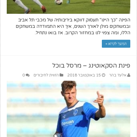
הפינה "כך היינו" תעסוק דווקא ביריבותיה של מכבי תל אביב
ובמשחקים מולן לאורך השנים, איך היא התמודדה במשחקים
הללו, ומה צפוי לנו במחזור הקרוב. אז בואו נתחיל.
המשך לקרוא »
פינת הסקאוטינג – מרסל בוכל
אלעד בהר
15 באוקטובר 2018
הזווית לחיבורים
0