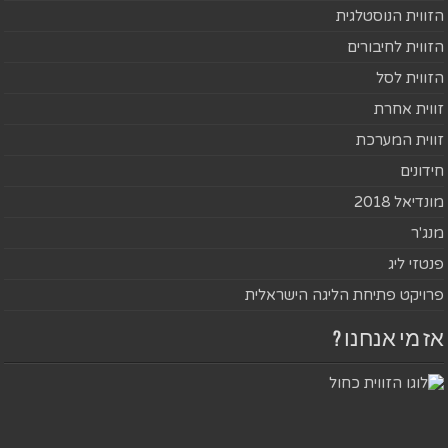
הזווית הנוסטלגית
הזווית לחיבורים
הזווית לסל
זווית אחרת
זווית המערכת
חידונים
מונדיאל 2018
מנג'ר
פנטזי ליג
פרויקט פתיחת הליגה הישראלית
אז מי אנחנו ?