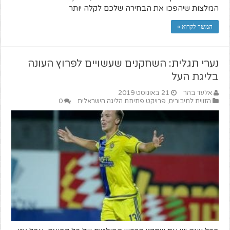
המלצות שיהפכו את הבחירה שלכם לקלה יותר
המשך לקרוא »
נערי תגלית: השחקנים שעשויים לפרוץ העונה
בליגת העל
אלעד בהר
21 באוגוסט 2019
הזווית לחיבורים
,
פרויקט פתיחת הליגה הישראלית
0