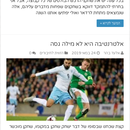
בכל עונה יש את שחקני הרכש הבולטים של כל קבוצה, אבל אני
בחרתי להתמקד דווקא בשחקנים שפחות מדברים עליהם, אלה
שנמצאים מתחת לרדאר ואולי יפתיעו אותנו השנה
המשך לקרוא »
אלטרנטיבה היא לא מילה גסה
אלעד בהר
24 במאי 2019
הזווית לחיבורים
0
קצת שכחנו שבסופו של דבר ישחק שחקן במקומו, שחקן מוכשר