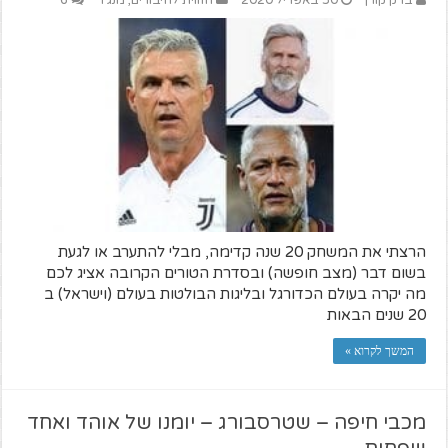
הרצתי את המשחק 20 שנה קדימה, מבלי להתערב או לגעת
בשום דבר (מצב חופשה) ובסדרת הטורים הקרובה אציג לכם
מה יקרה בעולם הכדורגל ובליגות הבולטות בעולם (וישראל) ב
20 שנים הבאות
המשך לקרוא »
מכבי חיפה – שטרסבורג – יומנו של אוהד ואחד