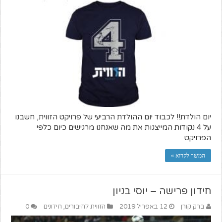
יום הולדת!! לכבוד יום ההולדת הרביעי של פרויקט הזווית, חשבנו
על 4 נקודות המייצגות את מה שאנחנו מרגישים כיום כלפי
הפרויקט
המשך לקרוא »
חידון פרישה – יוסי בניון
ברק קורן
12 באפריל 2019
הזווית לחיבורים
,
חידונים
0