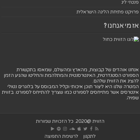
פנטזי ליג
פרויקט פתיחת הליגה הישראלית
אז מי אנחנו ?
אנחנו אוהדים של קבוצות, מהארץ ומהעולם, שמאסו בתקשורת
הספורט הסטנדרטית, האינטרסנטית והמתלהמת והחליטו שהגיע הזמן
להציג את הזווית שלהם.
המטרה שלנו היא ליצור תוכן איכותי וקליל המבוסס על בלוגרים נטולי
אינטרסים אשר מתייחסים לספורט כמו שצריך להתייחס לספורט. בזווית
שפויה.
הזווית @2020. כל הזכויות שמורות
לתקנון
לרשימת התפוצה