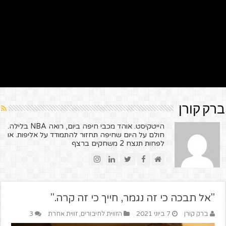
ברק קורן
הייטקיסט. אוהד מכבי חיפה ביום, רואה NBA בלילה.
חולם על היום שחיפה תחזור להתמודד על אליפות. או
לפחות תנצח 2 משחקים ברצף
"אל תבכה כי זה נגמר, חייך כי זה קרה."
ברק קורן
7 ביוני 2021
הזווית לחיבורים
,
זווית אחרת
3