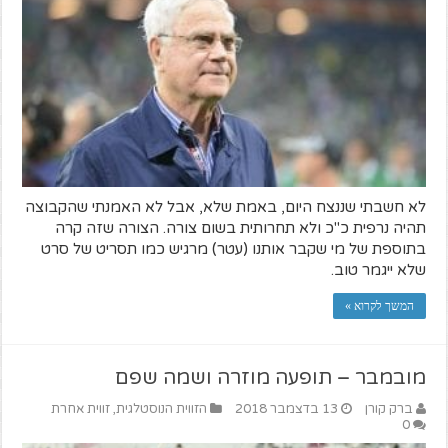
לא חשבתי שננצח היום, באמת שלא, אבל לא האמנתי שהקבוצה
תהיה נרפית כ"כ ולא תחרותית בשום צורה. הצורה שזה קרה
בתוספת של מי שקבר אותנו (עטר) מרגיש כמו תסריט של סרט
שלא ייגמר טוב.
המשך לקרוא »
מובמבר – תופעה מוזרה ושמה שפם
ברק קורן
13 בדצמבר 2018
הזווית הנוסטלגית
,
זווית אחרת
0