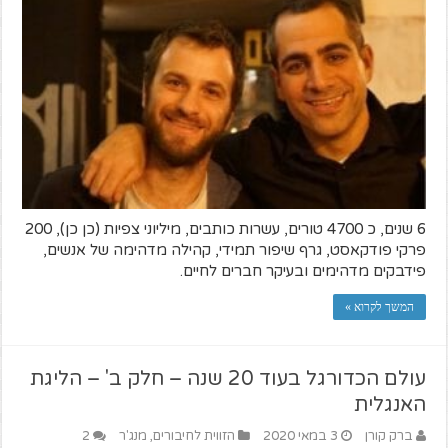
6 שנים, כ 4700 טורים, עשרות כותבים, מיליוני צפיות (כן כן), 200
פרקי פודקאסט, גרף שיפור תמידי, קהילה מדהימה של אנשים,
פידבקים מדהימים ובעיקר חברים לחיים.
המשך לקרוא »
עולם הכדורגל בעוד 20 שנה – חלק ב' – הליגת
האנגלית
ברק קורן
3 במאי 2020
הזווית לחיבורים
,
מנג'ר
2