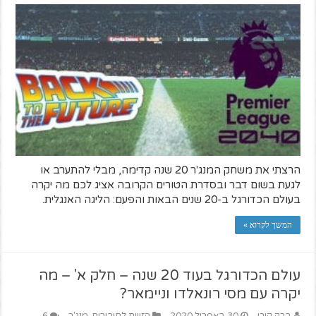
הרצתי את משחק המנג'ר 20 שנה קדימה, מבלי להתערב או
לגעת בשום דבר ובסדרת הטורים הקרובה אציג לכם מה יקרה
בעולם הכדורגל ב-20 שנים הבאות והפעם: הליגה האנגלית.
המשך לקרוא »
עולם הכדורגל בעוד 20 שנה – חלק א' – מה
יקרה עם מסי רונאלדו וניימאר?
ברק קורן
30 באפריל 2020
הזווית לחיבורים
,
מנג'ר
6