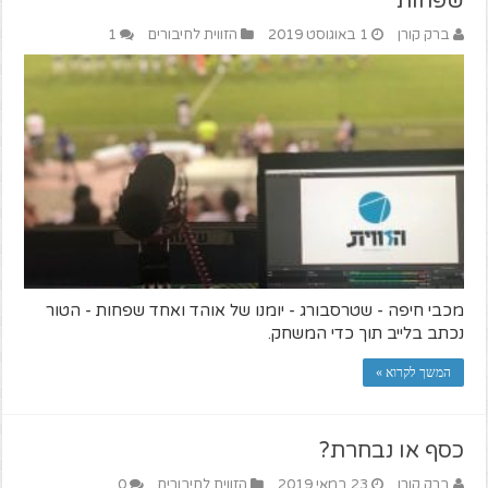
שפחות
ברק קורן
1 באוגוסט 2019
הזווית לחיבורים
1
מכבי חיפה - שטרסבורג - יומנו של אוהד ואחד שפחות - הטור
נכתב בלייב תוך כדי המשחק.
המשך לקרוא »
כסף או נבחרת?
ברק קורן
23 במאי 2019
הזווית לחיבורים
0