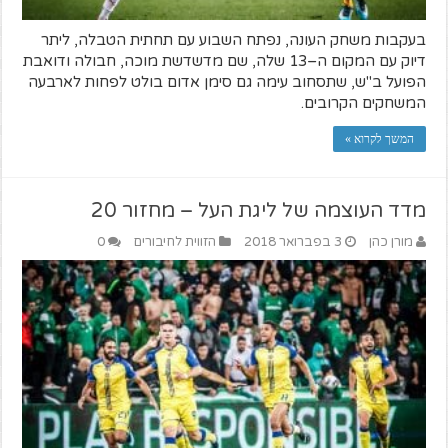
בעקבות משחק העונה, נפתח השבוע עם תחתית הטבלה, ליתר
דיוק עם המקום ה–13 שלה, שם מדשדשת מוכה, חבולה ודואבת
הפועל ב"ש, שתסחוב עימה גם סימן אדום בולט לפחות לארבעה
המשחקים הקרובים.
המשך לקרוא »
מדד העוצמה של ליגת העל – מחזור 20
מורן כהן
3 בפברואר 2018
הזווית לחיבורים
0