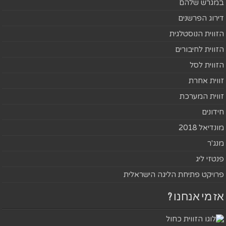
במגרש שלהם
דירוג הפרשנים
הזווית הנוסטלגית
הזווית לחיבורים
הזווית לסל
זווית אחרת
זווית המערכת
חידונים
מונדיאל 2018
מנג'ר
פנטזי ליג
פרויקט פתיחת הליגה הישראלית
אז מי אנחנו ?