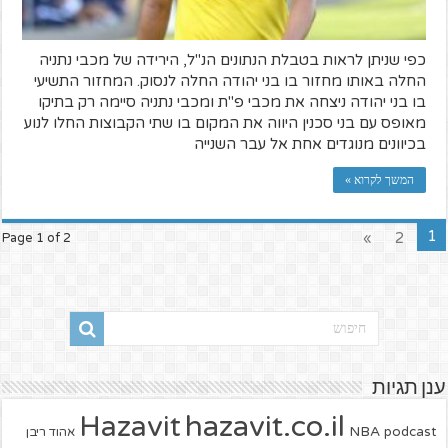
כפי שניתן לראות בטבלת הנתונים הנ"ל, הירידה של מכבי נתניה
החלה באותו מחזור בו בני יהודה החלה לנסוק. המחזור התשיעי
בו בני יהודה ניצחה את מכבי פ"ת ומכבי נתניה סיימה רק בתיקו
מאופס עם בני סכנין היווה את המקום בו שתי הקבוצות החלו לנוע
בכיוונים מנוגדים אחת אל עבר השנייה
המשך לקרוא »
1
»
2
Page 1 of 2
ענן תגיות
hazavit.co.il
Hazavit
NBA
podcast
אהוד ריבן