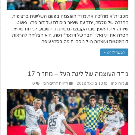
מכבי ת"א מוליכה את מדד העוצמה בפעם השלישית ברציפות.
החזרה של גולסה, יחד עם שיפור ביכולת של דור פרץ, פשוט
שינתה את האופן שבו הקבוצה משחקת. השבוע, למרות שהיא
חסרה את ייני ואלי "חבר של וידאר" דסה, היא הצליחה להראות
דומיננטיות ועוצמה מול מכבי חיפה בסמי עופר.
המשך לקרוא »
מדד העוצמה של ליגת העל – מחזור 17
מורן כהן
13 בינואר 2018
הזווית לחיבורים
0