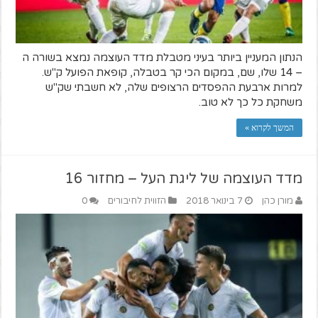
הנתון המעניין ביותר בעיני מטבלת מדד העוצמה נמצא בשורה ה
– 14 שלו, שם, במקום הכי קר בטבלה, קופאת הפועל ק"ש.
למרות ארבעת ההפסדים הרצופים שלה, לא חשבתי שק"ש
משחקת כל כך לא טוב.
המשך לקרוא »
מדד העוצמה של ליגת העל – מחזור 16
מורן כהן
7 בינואר 2018
הזווית לחיבורים
0