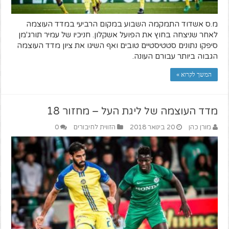
מ.ס אשדוד התמקמה השבוע במקום הרביעי במדד העוצמה
לאחר שניצחה בחוץ את הפועל אשקלון. חניכיו של עמיר תורג'מן
סיפקו נתונים סטטיסטיים טובים ואף השיגו את ציון מדד העוצמה
הגבוה ביותר עבורם העונה.
המשך לקרוא »
מדד העוצמה של ליגת העל – מחזור 18
מורן כהן
20 בינואר 2018
הזווית לחיבורים
0