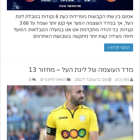
אמנם בין שתי הקבוצות מפרידות כעת 6 נקודות בטבלת ליגת
העל, אך במדד העוצמה הפער אף קטן יותר ועומד על 3.66
נקודות. בני יהודה מתקדמת אט אט במעלה הטבלאות. הפועל
חיפה מצידה קצת יותר מתקשה בשבועות האחרונים
המשך לקרוא »
מדד העוצמה של ליגת העל – מחזור 13
מורן כהן
16 בדצמבר 2017
הזווית לחיבורים
0