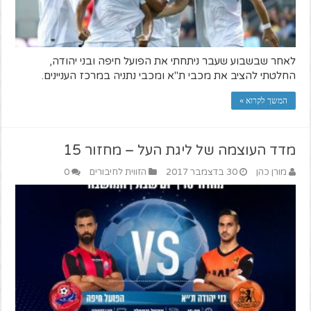
לאחר שבשבוע שעבר ניתחתי את הפועל חיפה ובני יהודה,
החלטתי להציב את מכבי ת"א ומכבי נתניה במרכז העניינים.
המשך לקרוא »
מדד העוצמה של ליגת העל – מחזור 15
מורן כהן
30 בדצמבר 2017
הזווית לחיבורים
0